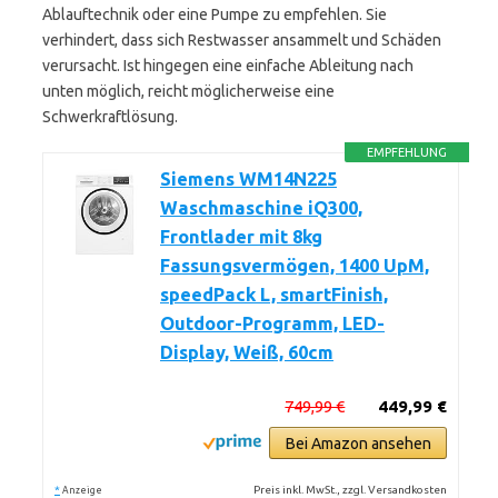
Ablauftechnik oder eine Pumpe zu empfehlen. Sie
verhindert, dass sich Restwasser ansammelt und Schäden
verursacht. Ist hingegen eine einfache Ableitung nach
unten möglich, reicht möglicherweise eine
Schwerkraftlösung.
EMPFEHLUNG
Siemens WM14N225
Waschmaschine iQ300,
Frontlader mit 8kg
Fassungsvermögen, 1400 UpM,
speedPack L, smartFinish,
Outdoor-Programm, LED-
Display, Weiß, 60cm
749,99 €
449,99 €
Bei Amazon ansehen
*
Preis inkl. MwSt., zzgl. Versandkosten
Anzeige