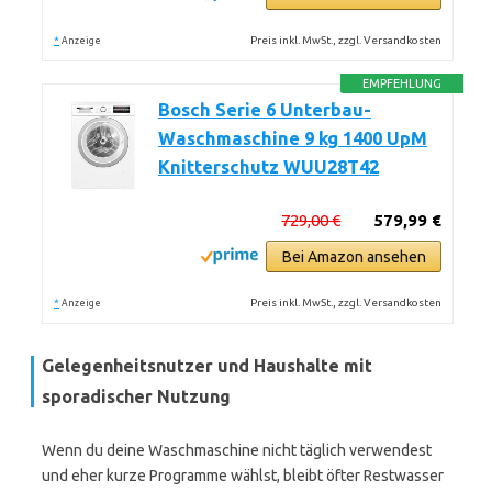
*
Preis inkl. MwSt., zzgl. Versandkosten
Anzeige
EMPFEHLUNG
Bosch Serie 6 Unterbau-
Waschmaschine 9 kg 1400 UpM
Knitterschutz WUU28T42
729,00 €
579,99 €
Bei Amazon ansehen
*
Preis inkl. MwSt., zzgl. Versandkosten
Anzeige
Gelegenheitsnutzer und Haushalte mit
sporadischer Nutzung
Wenn du deine Waschmaschine nicht täglich verwendest
und eher kurze Programme wählst, bleibt öfter Restwasser