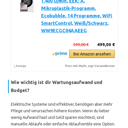
1.400 U/min, EEK: A,
Mikroplastik-Programm,
Ecobubble, 14 Programme, WiFi
SmartControl, Weiß/Schwarz,
WW9ECGC04AAEEG
599,00 €
499,00 €
Bei Amazon ansehen
*
Preis inkl. MwSt., zzgl. Versandkosten
Anzeige
Wie wichtig ist dir Wartungsaufwand und
Budget?
Elektrische Systeme sind effektiver, benötigen aber mehr
Pflege und verursachen höhere Kosten. Wenn du lieber
wenig Aufwand hast und Geld sparen möchtest, sind
manuelle Abläufe oder einfache Ablaufventile eine Option.