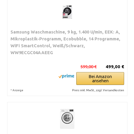
Samsung Waschmaschine, 9 kg, 1.400 U/min, EEK: A,
Mikroplastik-Programm, Ecobubble, 14 Programme,
WiFi SmartControl, Weiß/Schwarz,
WW9ECGC04AAEEG
599,00 €
499,00 €
Bei Amazon
ansehen
*
Preis inkl. MwSt., zzgl. Versandkosten
Anzeige