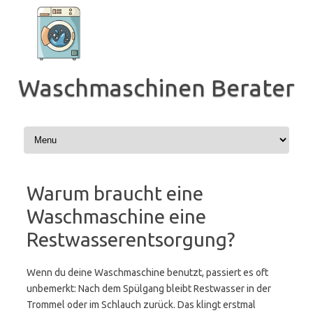
Zum
Inhalt
springen
Waschmaschinen Berater
Warum braucht eine
Waschmaschine eine
Restwasserentsorgung?
Wenn du deine Waschmaschine benutzt, passiert es oft
unbemerkt: Nach dem Spülgang bleibt Restwasser in der
Trommel oder im Schlauch zurück. Das klingt erstmal