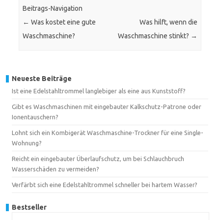
Beitrags-Navigation
←
Was kostet eine gute
Was hilft, wenn die
Waschmaschine?
Waschmaschine stinkt?
→
Neueste Beiträge
Ist eine Edelstahltrommel langlebiger als eine aus Kunststoff?
Gibt es Waschmaschinen mit eingebauter Kalkschutz-Patrone oder
Ionentauschern?
Lohnt sich ein Kombigerät Waschmaschine-Trockner für eine Single-
Wohnung?
Reicht ein eingebauter Überlaufschutz, um bei Schlauchbruch
Wasserschäden zu vermeiden?
Verfärbt sich eine Edelstahltrommel schneller bei hartem Wasser?
Bestseller