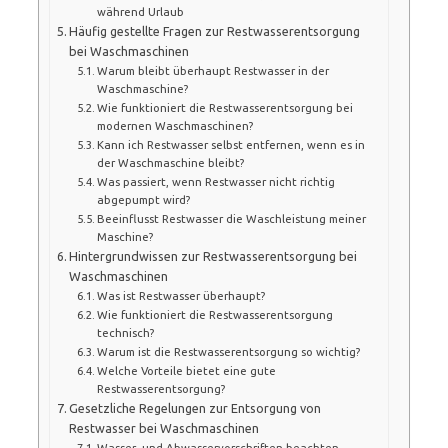
während Urlaub
Häufig gestellte Fragen zur Restwasserentsorgung
bei Waschmaschinen
Warum bleibt überhaupt Restwasser in der
Waschmaschine?
Wie funktioniert die Restwasserentsorgung bei
modernen Waschmaschinen?
Kann ich Restwasser selbst entfernen, wenn es in
der Waschmaschine bleibt?
Was passiert, wenn Restwasser nicht richtig
abgepumpt wird?
Beeinflusst Restwasser die Waschleistung meiner
Maschine?
Hintergrundwissen zur Restwasserentsorgung bei
Waschmaschinen
Was ist Restwasser überhaupt?
Wie funktioniert die Restwasserentsorgung
technisch?
Warum ist die Restwasserentsorgung so wichtig?
Welche Vorteile bietet eine gute
Restwasserentsorgung?
Gesetzliche Regelungen zur Entsorgung von
Restwasser bei Waschmaschinen
Wasser- und Abwasservorschriften beachten