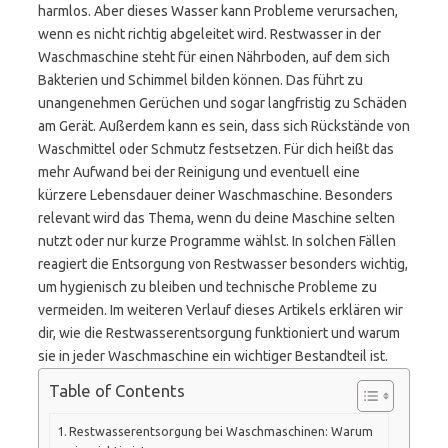
harmlos. Aber dieses Wasser kann Probleme verursachen,
wenn es nicht richtig abgeleitet wird. Restwasser in der
Waschmaschine steht für einen Nährboden, auf dem sich
Bakterien und Schimmel bilden können. Das führt zu
unangenehmen Gerüchen und sogar langfristig zu Schäden
am Gerät. Außerdem kann es sein, dass sich Rückstände von
Waschmittel oder Schmutz festsetzen. Für dich heißt das
mehr Aufwand bei der Reinigung und eventuell eine
kürzere Lebensdauer deiner Waschmaschine. Besonders
relevant wird das Thema, wenn du deine Maschine selten
nutzt oder nur kurze Programme wählst. In solchen Fällen
reagiert die Entsorgung von Restwasser besonders wichtig,
um hygienisch zu bleiben und technische Probleme zu
vermeiden. Im weiteren Verlauf dieses Artikels erklären wir
dir, wie die Restwasserentsorgung funktioniert und warum
sie in jeder Waschmaschine ein wichtiger Bestandteil ist.
Table of Contents
Restwasserentsorgung bei Waschmaschinen: Warum