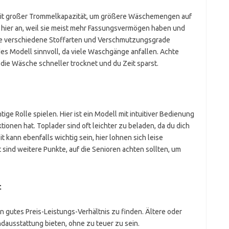
 mit großer Trommelkapazität, um größere Wäschemengen auf
h hier an, weil sie meist mehr Fassungsvermögen haben und
die verschiedene Stoffarten und Verschmutzungsgrade
s Modell sinnvoll, da viele Waschgänge anfallen. Achte
die Wäsche schneller trocknet und du Zeit sparst.
ge Rolle spielen. Hier ist ein Modell mit intuitiver Bedienung
ktionen hat. Toplader sind oft leichter zu beladen, da du dich
 kann ebenfalls wichtig sein, hier lohnen sich leise
sind weitere Punkte, auf die Senioren achten sollten, um
t
in gutes Preis-Leistungs-Verhältnis zu finden. Ältere oder
dausstattung bieten, ohne zu teuer zu sein.