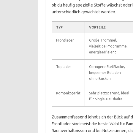
ob du häufig spezielle Stoffe wäschst oder
unterschiedlich gewichtet werden.
TYP
VORTEILE
Frontlader
Große Trommel,
vielseitige Programme,
energieeffizient
Toplader
Geringere Stellfläche,
bequemes Beladen
ohne Bücken
Kompaktgerät
Sehr platzsparend, ideal
für Single-Haushalte
Zusammenfassend lohnt sich der Blick auf d
Frontlader sind meist die beste Wahl für Fa
Raumverhältnissen und bei Nutzer:innen, d