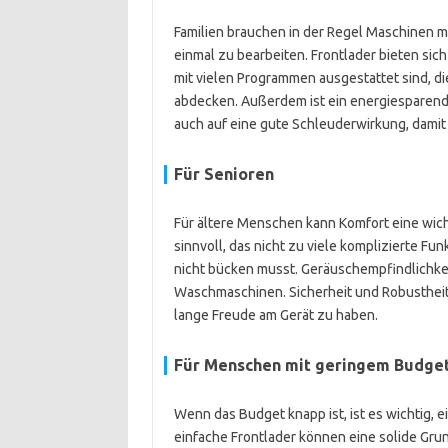
Familien brauchen in der Regel Maschinen
einmal zu bearbeiten. Frontlader bieten sic
mit vielen Programmen ausgestattet sind, 
abdecken. Außerdem ist ein energiesparende
auch auf eine gute Schleuderwirkung, damit 
Für Senioren
Für ältere Menschen kann Komfort eine wichti
sinnvoll, das nicht zu viele komplizierte Fun
nicht bücken musst. Geräuschempfindlichkeit
Waschmaschinen. Sicherheit und Robustheit 
lange Freude am Gerät zu haben.
Für Menschen mit geringem Budge
Wenn das Budget knapp ist, ist es wichtig, e
einfache Frontlader können eine solide Grun