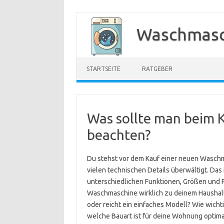
Zum
Inhalt
Waschmasc
springen
STARTSEITE
RATGEBER
Was sollte man beim 
beachten?
Du stehst vor dem Kauf einer neuen Waschm
vielen technischen Details überwältigt. Das
unterschiedlichen Funktionen, Größen und Pr
Waschmaschine wirklich zu deinem Haushalt
oder reicht ein einfaches Modell? Wie wicht
welche Bauart ist für deine Wohnung optimal