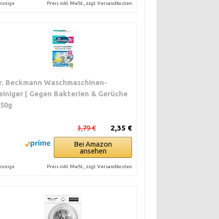
Preis inkl. MwSt., zzgl. Versandkosten
nzeige
r. Beckmann Waschmaschinen-
einiger | Gegen Bakterien & Gerüche
250g
3,79 €
2,35 €
Bei Amazon
ansehen
Preis inkl. MwSt., zzgl. Versandkosten
nzeige