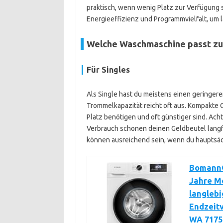
praktisch, wenn wenig Platz zur Verfügung
Energieeffizienz und Programmvielfalt, um la
Welche Waschmaschine passt zu
Für Singles
Als Single hast du meistens einen geringer
Trommelkapazität reicht oft aus. Kompakte G
Platz benötigen und oft günstiger sind. Ach
Verbrauch schonen deinen Geldbeutel langf
können ausreichend sein, wenn du hauptsäc
Bomann®
Jahre Mo
langlebi
Endzeitv
WA 7175