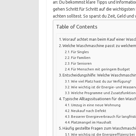
an: Du bekommst klare Tipps und Informatione
gehen Schritt für Schritt auf die wichtigste
achten solltest. So sparst du Zeit, Geld und
Table of Contents
Worauf achtet man beim Kauf einer Was
Welche Waschmaschine passt zu welchem 
Für Singles
Für Familien
Für Senioren
Für Menschen mit geringem Budget
Entscheidungshilfe: Welche Waschmaschine
Wie viel Platz hast du zur Verfügung?
Wie wichtig ist dir Energie- und Wasse
Welche Programme und Zusatzfunktione
Typische Alltagssituationen für den Was
Umzug in eine neue Wohnung
Neukauf nach Defekt
Besserer Energieverbrauch für langfris
Platzmangel im Haushalt
Häufig gestellte Fragen zum Waschmasch
Wie wichtig ist die Energieeffizienz b