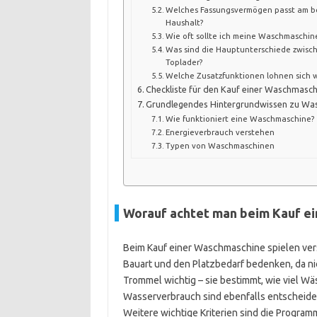
Welches Fassungsvermögen passt am b
Haushalt?
Wie oft sollte ich meine Waschmaschin
Was sind die Hauptunterschiede zwisc
Toplader?
Welche Zusatzfunktionen lohnen sich wi
Checkliste für den Kauf einer Waschmasc
Grundlegendes Hintergrundwissen zu Wa
Wie funktioniert eine Waschmaschine?
Energieverbrauch verstehen
Typen von Waschmaschinen
Worauf achtet man beim Kauf e
Beim Kauf einer Waschmaschine spielen vers
Bauart und den Platzbedarf bedenken, da nic
Trommel wichtig – sie bestimmt, wie viel W
Wasserverbrauch sind ebenfalls entscheiden
Weitere wichtige Kriterien sind die Progra