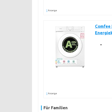
*
Anzeige
Comfee 
Energie
*
Anzeige
Für Familien