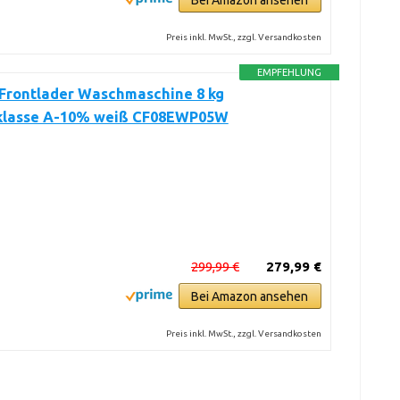
Bei Amazon ansehen
Preis inkl. MwSt., zzgl. Versandkosten
EMPFEHLUNG
Frontlader Waschmaschine 8 kg
klasse A-10% weiß CF08EWP05W
299,99 €
279,99 €
Bei Amazon ansehen
Preis inkl. MwSt., zzgl. Versandkosten