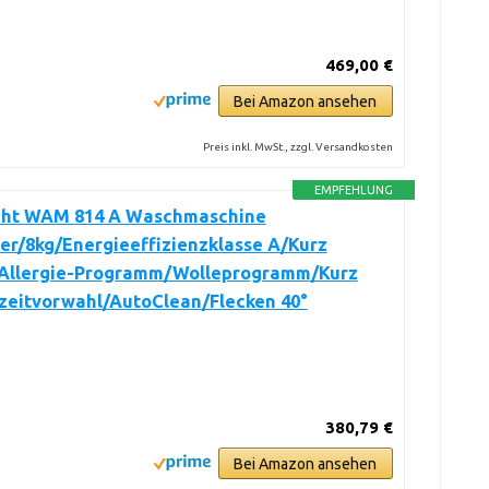
469,00 €
Bei Amazon ansehen
Preis inkl. MwSt., zzgl. Versandkosten
EMPFEHLUNG
ht WAM 814 A Waschmaschine
er/8kg/Energieeffizienzklasse A/Kurz
-Allergie-Programm/Wolleprogramm/Kurz
tzeitvorwahl/AutoClean/Flecken 40°
380,79 €
Bei Amazon ansehen