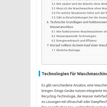
Wie sauber wird die Wäsche ohne dir
Muss ich die Waschmaschine ohne Was
Für welche Situationen lohnt sich der
Gibt es Einschränkungen bei der Ausw
Technische Grundlagen und Funktionswe
Wasseranschluss
Wie funktionieren Waschmaschinen oh
Wassersparende Technologien
Energieverbrauch und Effizienz
Worauf solltest du beim Kauf einer Was
Ähnliche Beiträge:
Technologien für Waschmaschine
Es gibt verschiedene Ansätze, eine Wasch
bringen. Einige Geräte nutzen integrierte W
Recycling-Technologie, die Wasser mehrfac
es Lösungen mit Ultraschall oder Dampftec