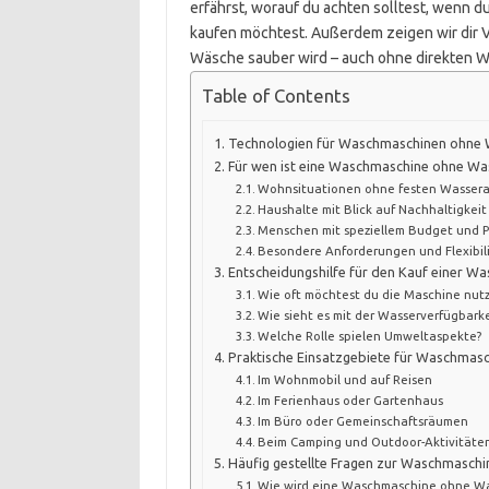
erfährst, worauf du achten solltest, wenn
kaufen möchtest. Außerdem zeigen wir dir V
Wäsche sauber wird – auch ohne direkten 
Table of Contents
Technologien für Waschmaschinen ohne W
Für wen ist eine Waschmaschine ohne Wa
Wohnsituationen ohne festen Wassera
Haushalte mit Blick auf Nachhaltigkeit
Menschen mit speziellem Budget und P
Besondere Anforderungen und Flexibil
Entscheidungshilfe für den Kauf einer 
Wie oft möchtest du die Maschine nut
Wie sieht es mit der Wasserverfügbarke
Welche Rolle spielen Umweltaspekte?
Praktische Einsatzgebiete für Waschmas
Im Wohnmobil und auf Reisen
Im Ferienhaus oder Gartenhaus
Im Büro oder Gemeinschaftsräumen
Beim Camping und Outdoor-Aktivitäte
Häufig gestellte Fragen zur Waschmasch
Wie wird eine Waschmaschine ohne Was