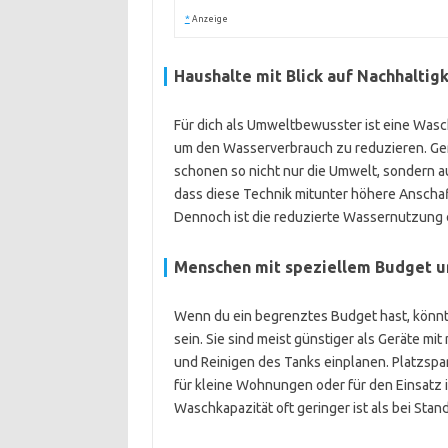
*
Anzeige
Haushalte mit Blick auf Nachhaltigk
Für dich als Umweltbewusster ist eine Was
um den Wasserverbrauch zu reduzieren. Ger
schonen so nicht nur die Umwelt, sondern au
dass diese Technik mitunter höhere Anscha
Dennoch ist die reduzierte Wassernutzung e
Menschen mit speziellem Budget u
Wenn du ein begrenztes Budget hast, könnt
sein. Sie sind meist günstiger als Geräte m
und Reinigen des Tanks einplanen. Platzsp
für kleine Wohnungen oder für den Einsatz 
Waschkapazität oft geringer ist als bei Sta