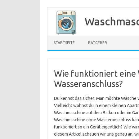
Zum
Inhalt
Waschmasc
springen
STARTSEITE
RATGEBER
Wie funktioniert ein
Wasseranschluss?
Du kennst das sicher: Man möchte Wäsche wa
Vielleicht wohnst du in einem kleinen Apar
Waschmaschine auf dem Balkon oder im Gart
Waschmaschine ohne Wasseranschluss kann i
funktioniert so ein Gerät eigentlich? Wie w
diesem Artikel schauen wir uns genau an, wi