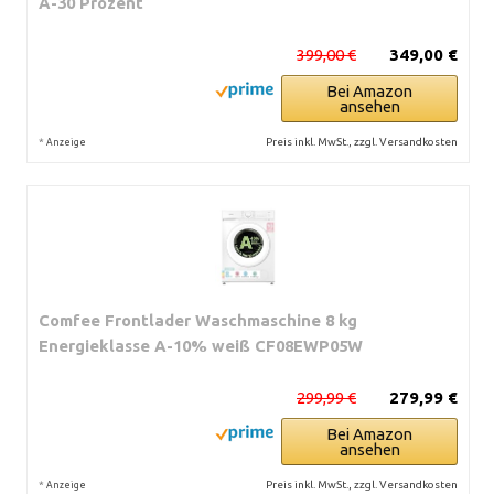
A-30 Prozent
399,00 €
349,00 €
Bei Amazon
ansehen
*
Preis inkl. MwSt., zzgl. Versandkosten
Anzeige
Comfee Frontlader Waschmaschine 8 kg
Energieklasse A-10% weiß CF08EWP05W
299,99 €
279,99 €
Bei Amazon
ansehen
*
Preis inkl. MwSt., zzgl. Versandkosten
Anzeige