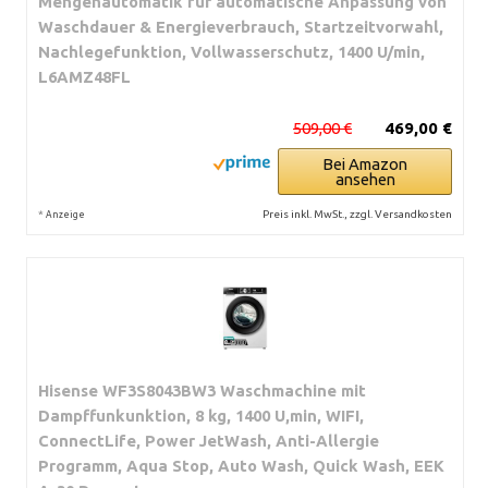
Mengenautomatik für automatische Anpassung von
Waschdauer & Energieverbrauch, Startzeitvorwahl,
Nachlegefunktion, Vollwasserschutz, 1400 U/min,
L6AMZ48FL
509,00 €
469,00 €
Bei Amazon
ansehen
*
Preis inkl. MwSt., zzgl. Versandkosten
Anzeige
Hisense WF3S8043BW3 Waschmachine mit
Dampffunkunktion, 8 kg, 1400 U,min, WIFI,
ConnectLife, Power JetWash, Anti-Allergie
Programm, Aqua Stop, Auto Wash, Quick Wash, EEK