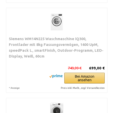
Siemens WM14N225 Waschmaschine iQ300,
Frontlader mit 8kg Fassungsvermögen, 1400 UpM,
speedPack L, smartFinish, Outdoor-Programm, LED-
Display, Weiß, 60cm
749,99 €
699,00 €
Bei Amazon
ansehen
*
Preis inkl. MwSt., zzgl. Versandkosten
Anzeige