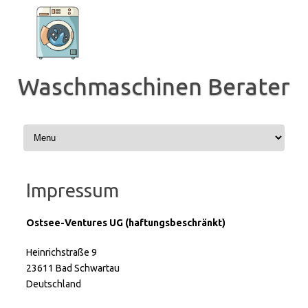
Zum
Inhalt
springen
Waschmaschinen Berater
Impressum
Ostsee-Ventures UG (haftungsbeschränkt)
Heinrichstraße 9
23611 Bad Schwartau
Deutschland