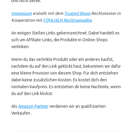
und nicht bereit.
Impressum
erstellt mit dem
Trusted Shops
Rechtstexter in
Kooperation mit
FÖHLISCH Rechtsanwälte
.
An einigen Stellen Links gekennzeichnet. Dabei handelt es
sich um Affiliate-Links, die Produkte in Online-Shops
verlinken.
Wenn du das verlinkte Produkt oder ein anderes kaufst,
nachdem du auf den Link geklickt hast, bekommen wir dafür
eine kleine Provision von diesem Shop. Für dich entstehen
dabei keine zusätzlichen Kosten. Es kostet dich den
normalen Kaufpreis. Es entstehen dir keine Nachteile, wenn
du auf den Link klickst.
Als
Amazon-Partner
verdienen wir an qualifizierten
Verkäufen.