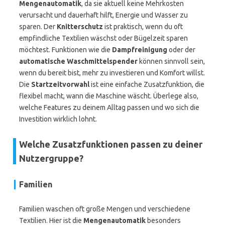
Mengenautomatik
, da sie aktuell keine Mehrkosten
verursacht und dauerhaft hilft, Energie und Wasser zu
sparen. Der
Knitterschutz
ist praktisch, wenn du oft
empfindliche Textilien wäschst oder Bügelzeit sparen
möchtest. Funktionen wie die
Dampfreinigung
oder der
automatische Waschmittelspender
können sinnvoll sein,
wenn du bereit bist, mehr zu investieren und Komfort willst.
Die
Startzeitvorwahl
ist eine einfache Zusatzfunktion, die
flexibel macht, wann die Maschine wäscht. Überlege also,
welche Features zu deinem Alltag passen und wo sich die
Investition wirklich lohnt.
Welche Zusatzfunktionen passen zu deiner
Nutzergruppe?
Familien
Familien waschen oft große Mengen und verschiedene
Textilien. Hier ist die
Mengenautomatik
besonders