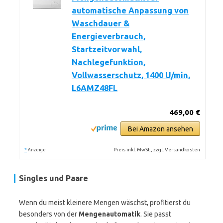
automatische Anpassung von
Waschdauer &
Energieverbrauch,
Startzeitvorwahl,
Nachlegefunktion,
Vollwasserschutz, 1400 U/min,
L6AMZ48FL
469,00 €
Bei Amazon ansehen
*
Preis inkl. MwSt., zzgl. Versandkosten
Anzeige
Singles und Paare
Wenn du meist kleinere Mengen wäschst, profitierst du
besonders von der
Mengenautomatik
. Sie passt