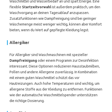
Waschmittel und Wasserbedarf an und spart Energie. Eine
flexible
Startzeitvorwahl
ist außerdem praktisch, um den
Waschvorgang an deinen Tagesablauf anzupassen.
Zusatzfunktionen wie Dampfreinigung sind bei geringer
Wäschemenge meist weniger wichtig, können aber Komfort
bieten, wenn du Wert auf gepflegte Kleidung legst.
Allergiker
Für Allergiker sind Waschmaschinen mit spezieller
Dampfreinigung
oder einem Programm zur Desinfektion
interessant. Diese Optionen reduzieren Hausstaubmilben,
Pollen und andere Allergene zuverlässig. In Kombination
mit einem guten Waschmittel schützt das vor
Hautreizungen. Auch hohe Temperaturen sind wichtig, um
allergene Stoffe aus der Kleidung zu entfernen. Funktionen
wie der automatische Waschmittelspender unterstützen
die richtige Dosierung.