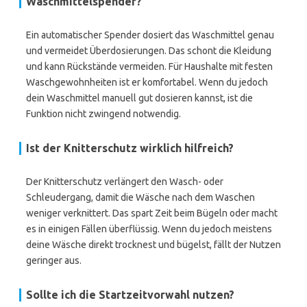
Waschmittelspender?
Ein automatischer Spender dosiert das Waschmittel genau
und vermeidet Überdosierungen. Das schont die Kleidung
und kann Rückstände vermeiden. Für Haushalte mit festen
Waschgewohnheiten ist er komfortabel. Wenn du jedoch
dein Waschmittel manuell gut dosieren kannst, ist die
Funktion nicht zwingend notwendig.
Ist der Knitterschutz wirklich hilfreich?
Der Knitterschutz verlängert den Wasch- oder
Schleudergang, damit die Wäsche nach dem Waschen
weniger verknittert. Das spart Zeit beim Bügeln oder macht
es in einigen Fällen überflüssig. Wenn du jedoch meistens
deine Wäsche direkt trocknest und bügelst, fällt der Nutzen
geringer aus.
Sollte ich die Startzeitvorwahl nutzen?