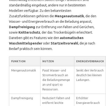
standardmäßig eingebaut, andere nur in bestimmten
Modellen verfügbar. Zu den bekanntesten
Zusatzfunktionen gehören die
Mengenautomatik
, die den
Wasser- und Energieverbrauch an die Beladung anpasst,
Dampfreinigung
zur Entferung von Falten und Gerüchen,
sowie
Knitterschutz
, der das Trockenbügeln erleichtert.
Daneben gibt es Features wie den
automatischen
Waschmittelspender
oder
Startzeitvorwahl
, die je nach
Bedarf praktisch sein können.
FUNKTION
NUTZEN
ENERGIEVERBRAUCH
Mengenautomatik
Passt Wasser- und
Senkt den Verbrauch
Stromverbrauch an
deutlich bei kleinen
die Beladungsmenge
Ladungen.
an und spart so
Ressourcen.
Dampfreinigung
Reduziert Falten und
Erhöhter
entfernt leichte
Energieverbrauch