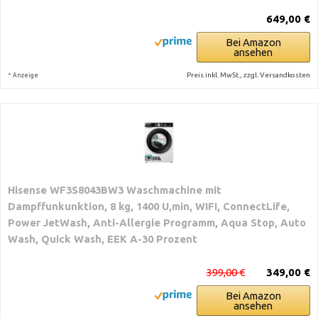
649,00 €
Bei Amazon
ansehen
*
Preis inkl. MwSt., zzgl. Versandkosten
Anzeige
Hisense WF3S8043BW3 Waschmachine mit
Dampffunkunktion, 8 kg, 1400 U,min, WIFI, ConnectLife,
Power JetWash, Anti-Allergie Programm, Aqua Stop, Auto
Wash, Quick Wash, EEK A-30 Prozent
399,00 €
349,00 €
Bei Amazon
ansehen