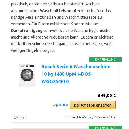
praktisch, da sie den Verbrauch optimiert. Auch ein
automatischer Waschmittelspender
kann helfen, das
richtige Maß einzuhalten und Waschmittelreste zu
vermeiden. Für Eltern mit kleinen Kindern ist eine
Dampfreinigung
sinnvoll, weil sie Wäsche hygienischer
macht und Allergene reduzieren kann. Zudem erleichtert
der
Knitterschutz
den Umgang mit Wäschebergen, weil
weniger Bügeln nötig ist.
EMPFEHLUNG
Bosch Serie 6 Waschmaschine
10 kg 1400 UpM i-DOS
WGG254F10
649,00 €
Bei Amazon ansehen
*
Preis inkl. MwSt., zzgl. Versandkosten
Anzeige
EMPFEHLUNG