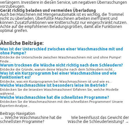
verlängern. Investiere in diesen Service, um negativen Überraschungen
vorzubeugen.
Gerät richtig beladen und vermeiden Überladung
Auch bei Maschinen mit Mengenautomatik ist es wichtig, die Trommel
nicht zu überladen. Überfüllte Maschinen arbeiten ineffizient und
können Zusatzfunktionen wie Knitterschutz nur eingeschränkt nutzen.
Achte auf die empfohlenen Beladungsgrößen, damit alle Funktionen
optimal greifen.
Ähnliche Beiträge:
Was ist der Unterschied zwischen einer Waschmaschine mit und
ohne Pumpe?
Entdecke die Unterschiede zwischen Waschmaschinen mit und ohne Pumpe!
Finde...
Warum trocknen die Wäsche nicht richtig nach dem Schleudern?
Entdecke die Gründe, warum deine Wäsche nach dem Schleudern nicht...
Was ist ein Kurzprogramm bei einer Waschmaschine und wie
funktioniert es?
Entdecke, was ein Kurzprogramm bei Waschmaschinen ist und wie es...
Welche Waschmaschine ist besonders leise im Betrieb?
Entdecken Sie die leisesten Waschmaschinen! Erfahren Sie, welche Modelle
während...
Welche Waschmaschine hat die schnellsten Programme?
Entdecken Sie die Waschmaschinen mit den schnellsten Programmen! Unsere
Experten-Analyse...
Beitrags-Navigation
←
Welche Waschmaschine hat die
Wie beeinflusst das Gewicht der
schnellsten Programme?
Wäsche die Schleuderleistung?
→