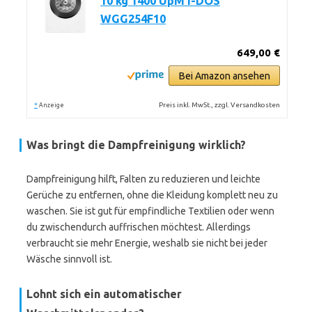
10 kg 1400 UpM i-DOS
WGG254F10
649,00 €
Bei Amazon ansehen
*
Preis inkl. MwSt., zzgl. Versandkosten
Anzeige
Was bringt die Dampfreinigung wirklich?
Dampfreinigung hilft, Falten zu reduzieren und leichte
Gerüche zu entfernen, ohne die Kleidung komplett neu zu
waschen. Sie ist gut für empfindliche Textilien oder wenn
du zwischendurch auffrischen möchtest. Allerdings
verbraucht sie mehr Energie, weshalb sie nicht bei jeder
Wäsche sinnvoll ist.
Lohnt sich ein automatischer