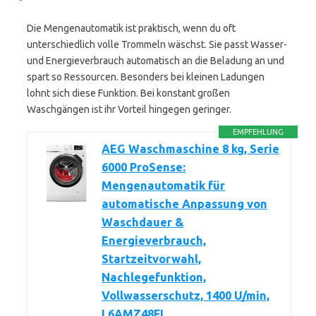
Die Mengenautomatik ist praktisch, wenn du oft
unterschiedlich volle Trommeln wäschst. Sie passt Wasser-
und Energieverbrauch automatisch an die Beladung an und
spart so Ressourcen. Besonders bei kleinen Ladungen
lohnt sich diese Funktion. Bei konstant großen
Waschgängen ist ihr Vorteil hingegen geringer.
EMPFEHLUNG
AEG Waschmaschine 8 kg, Serie
6000 ProSense:
Mengenautomatik für
automatische Anpassung von
Waschdauer &
Energieverbrauch,
Startzeitvorwahl,
Nachlegefunktion,
Vollwasserschutz, 1400 U/min,
L6AMZ48FL