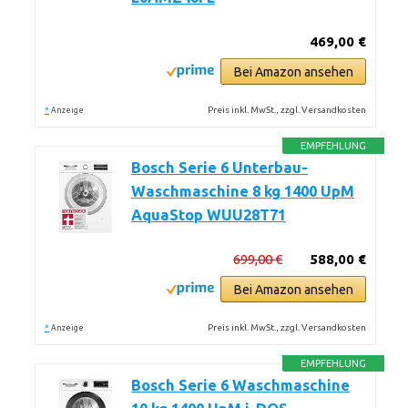
469,00 €
Bei Amazon ansehen
*
Preis inkl. MwSt., zzgl. Versandkosten
Anzeige
EMPFEHLUNG
Bosch Serie 6 Unterbau-
Waschmaschine 8 kg 1400 UpM
AquaStop WUU28T71
699,00 €
588,00 €
Bei Amazon ansehen
*
Preis inkl. MwSt., zzgl. Versandkosten
Anzeige
EMPFEHLUNG
Bosch Serie 6 Waschmaschine