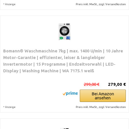
*
Preis inkl. MwSt., zzgl. Versandkosten
Anzeige
Bomann® Waschmaschine 7kg | max. 1400 U/min | 10 Jahre
Motor-Garantie | effizienter, leiser & langlebiger
Invertermotor | 15 Programme | Endzeitvorwahl | LED-
Display | Washing Machine | WA 7175.1 weiß
299,00 €
279,00 €
Bei Amazon
ansehen
*
Preis inkl. MwSt., zzgl. Versandkosten
Anzeige