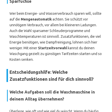
Sparfüchse
Wer beim Energie- und Wasserverbrauch sparen will, sollte
auf die
Mengenautomatik
achten. Sie schützt vor
unnötigem Verbrauch, vor allem bei kleineren Ladungen.
Auch die Wahl sparsamer Schleuderprogramme und
Waschtemperaturen ist sinnvoll. Zusatzfunktionen, die viel
Energie benötigen, wie Dampfreinigung, lohnen sich hier
weniger. Mit einer
Startzeitvorwahl
kannst du deinen
Waschgang gezielt zu günstigen Tarifzeiten starten und so
Kosten senken.
Entscheidungshilfe: Welche
Zusatzfunktionen sind für dich sinnvoll?
Welche Aufgaben soll die Waschmaschine in
deinem Alltag übernehmen?
Überlege, wie oft und wie viel du wäscht. Wenn du häufig