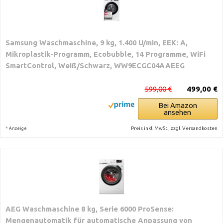
Samsung Waschmaschine, 9 kg, 1.400 U/min, EEK: A,
Mikroplastik-Programm, Ecobubble, 14 Programme, WiFi
SmartControl, Weiß/Schwarz, WW9ECGC04AAEEG
599,00 €
499,00 €
Bei Amazon
ansehen
*
Preis inkl. MwSt., zzgl. Versandkosten
Anzeige
AEG Waschmaschine 8 kg, Serie 6000 ProSense:
Mengenautomatik für automatische Anpassung von