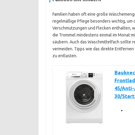
Familien haben oft eine große Wäschemeng
regelmäßige Pflege besonders wichtig, um d
Verschmutzungen und Flecken enthalten, wo
die Trommel mindestens einmal im Monat m
säubern. Auch das Waschmittelfach sollte 
vermeiden. Tipps wie das direkte Entferne
zu entlasten.
Bauknec
Frontlad
45/Anti
30/Star