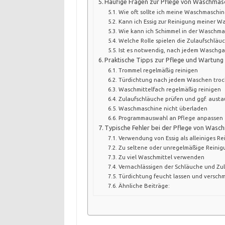
Häufige Fragen zur Pflege von Waschmas
Wie oft sollte ich meine Waschmaschin
Kann ich Essig zur Reinigung meiner 
Wie kann ich Schimmel in der Waschma
Welche Rolle spielen die Zulaufschläuc
Ist es notwendig, nach jedem Waschga
Praktische Tipps zur Pflege und Wartun
Trommel regelmäßig reinigen
Türdichtung nach jedem Waschen troc
Waschmittelfach regelmäßig reinigen
Zulaufschläuche prüfen und ggf. aust
Waschmaschine nicht überladen
Programmauswahl an Pflege anpassen
Typische Fehler bei der Pflege von Wasc
Verwendung von Essig als alleiniges Re
Zu seltene oder unregelmäßige Reinig
Zu viel Waschmittel verwenden
Vernachlässigen der Schläuche und Zu
Türdichtung feucht lassen und versch
Ähnliche Beiträge: