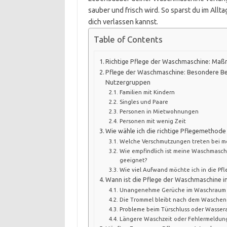
sauber und frisch wird. So sparst du im Allt
dich verlassen kannst.
Table of Contents
Richtige Pflege der Waschmaschine: Ma
Pflege der Waschmaschine: Besondere Be
Nutzergruppen
Familien mit Kindern
Singles und Paare
Personen in Mietwohnungen
Personen mit wenig Zeit
Wie wähle ich die richtige Pflegemethod
Welche Verschmutzungen treten bei m
Wie empfindlich ist meine Waschmaschi
geeignet?
Wie viel Aufwand möchte ich in die Pfl
Wann ist die Pflege der Waschmaschine i
Unangenehme Gerüche im Waschraum
Die Trommel bleibt nach dem Waschen 
Probleme beim Türschluss oder Wassera
Längere Waschzeit oder Fehlermeldun