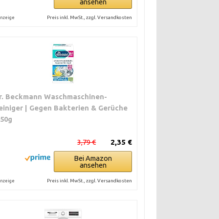
ansehen
Preis inkl. MwSt., zzgl. Versandkosten
nzeige
r. Beckmann Waschmaschinen-
einiger | Gegen Bakterien & Gerüche
250g
3,79 €
2,35 €
Bei Amazon
ansehen
Preis inkl. MwSt., zzgl. Versandkosten
nzeige