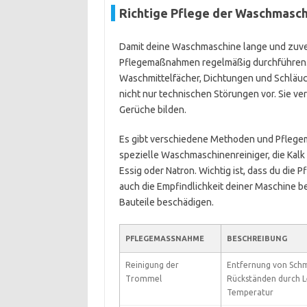
Richtige Pflege der Waschmasc
Damit deine Waschmaschine lange und zuverl
Pflegemaßnahmen regelmäßig durchführen. Es
Waschmittelfächer, Dichtungen und Schläuc
nicht nur technischen Störungen vor. Sie v
Gerüche bilden.
Es gibt verschiedene Methoden und Pflegemi
spezielle Waschmaschinenreiniger, die Kalk
Essig oder Natron. Wichtig ist, dass du die 
auch die Empfindlichkeit deiner Maschine b
Bauteile beschädigen.
PFLEGEMASSNAHME
BESCHREIBUNG
Reinigung der
Entfernung von Sch
Trommel
Rückständen durch L
Temperatur