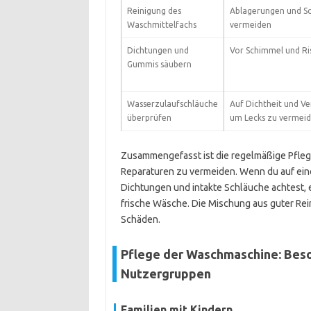
Reinigung des
Ablagerungen und S
Waschmittelfachs
vermeiden
Dichtungen und
Vor Schimmel und Ri
Gummis säubern
Wasserzulaufschläuche
Auf Dichtheit und Ve
überprüfen
um Lecks zu vermei
Zusammengefasst ist die regelmäßige Pflege
Reparaturen zu vermeiden. Wenn du auf ein
Dichtungen und intakte Schläuche achtest, e
frische Wäsche. Die Mischung aus guter Rein
Schäden.
Pflege der Waschmaschine: Bes
Nutzergruppen
Familien mit Kindern