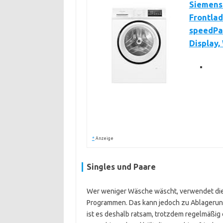
Siemens
Frontlad
speedPa
Display,
*
Anzeige
Singles und Paare
Wer weniger Wäsche wäscht, verwendet die
Programmen. Das kann jedoch zu Ablagerung
ist es deshalb ratsam, trotzdem regelmäßi