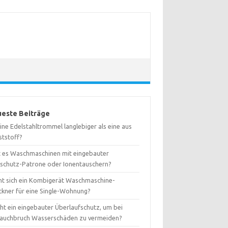
este Beiträge
eine Edelstahltrommel langlebiger als eine aus
ststoff?
t es Waschmaschinen mit eingebauter
kschutz-Patrone oder Ionentauschern?
nt sich ein Kombigerät Waschmaschine-
ckner für eine Single-Wohnung?
ht ein eingebauter Überlaufschutz, um bei
lauchbruch Wasserschäden zu vermeiden?