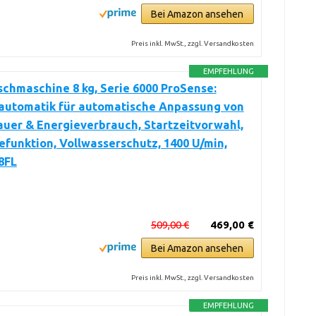
Bei Amazon ansehen
Preis inkl. MwSt., zzgl. Versandkosten
EMPFEHLUNG
hmaschine 8 kg, Serie 6000 ProSense:
utomatik für automatische Anpassung von
uer & Energieverbrauch, Startzeitvorwahl,
funktion, Vollwasserschutz, 1400 U/min,
8FL
509,00 €
469,00 €
Bei Amazon ansehen
Preis inkl. MwSt., zzgl. Versandkosten
EMPFEHLUNG