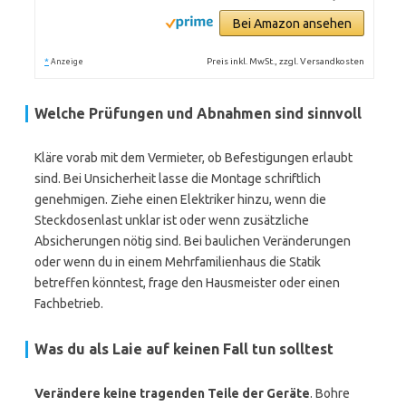
Bei Amazon ansehen
*
Preis inkl. MwSt., zzgl. Versandkosten
Anzeige
Welche Prüfungen und Abnahmen sind sinnvoll
Kläre vorab mit dem Vermieter, ob Befestigungen erlaubt
sind. Bei Unsicherheit lasse die Montage schriftlich
genehmigen. Ziehe einen Elektriker hinzu, wenn die
Steckdosenlast unklar ist oder wenn zusätzliche
Absicherungen nötig sind. Bei baulichen Veränderungen
oder wenn du in einem Mehrfamilienhaus die Statik
betreffen könntest, frage den Hausmeister oder einen
Fachbetrieb.
Was du als Laie auf keinen Fall tun solltest
Verändere keine tragenden Teile der Geräte
. Bohre