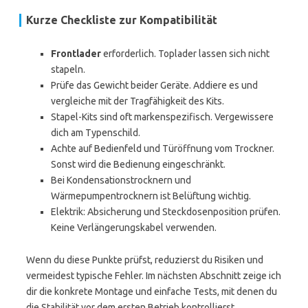
Kurze Checkliste zur Kompatibilität
Frontlader
erforderlich. Toplader lassen sich nicht
stapeln.
Prüfe das Gewicht beider Geräte. Addiere es und
vergleiche mit der Tragfähigkeit des Kits.
Stapel-Kits sind oft markenspezifisch. Vergewissere
dich am Typenschild.
Achte auf Bedienfeld und Türöffnung vom Trockner.
Sonst wird die Bedienung eingeschränkt.
Bei Kondensationstrocknern und
Wärmepumpentrocknern ist Belüftung wichtig.
Elektrik: Absicherung und Steckdosenposition prüfen.
Keine Verlängerungskabel verwenden.
Wenn du diese Punkte prüfst, reduzierst du Risiken und
vermeidest typische Fehler. Im nächsten Abschnitt zeige ich
dir die konkrete Montage und einfache Tests, mit denen du
die Stabilität vor dem ersten Betrieb kontrollierst.