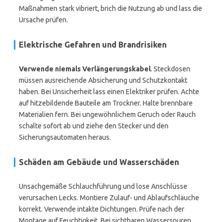
Maßnahmen stark vibriert, brich die Nutzung ab und lass die
Ursache prüfen.
Elektrische Gefahren und Brandrisiken
Verwende niemals Verlängerungskabel
. Steckdosen
müssen ausreichende Absicherung und Schutzkontakt
haben. Bei Unsicherheit lass einen Elektriker prüfen. Achte
auf hitzebildende Bauteile am Trockner. Halte brennbare
Materialien fern. Bei ungewöhnlichem Geruch oder Rauch
schalte sofort ab und ziehe den Stecker und den
Sicherungsautomaten heraus.
Schäden am Gebäude und Wasserschäden
Unsachgemäße Schlauchführung und lose Anschlüsse
verursachen Lecks. Montiere Zulauf- und Ablaufschläuche
korrekt. Verwende intakte Dichtungen. Prüfe nach der
Montage auf Feuchtigkeit. Bei sichtbaren Wasserspuren