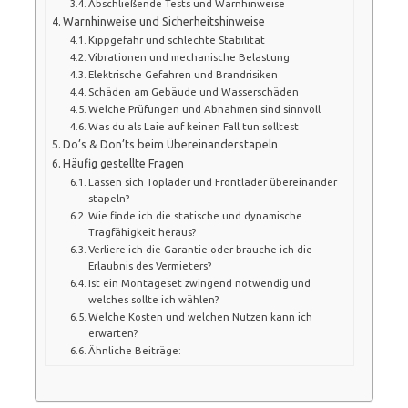
Abschließende Tests und Warnhinweise
Warnhinweise und Sicherheitshinweise
Kippgefahr und schlechte Stabilität
Vibrationen und mechanische Belastung
Elektrische Gefahren und Brandrisiken
Schäden am Gebäude und Wasserschäden
Welche Prüfungen und Abnahmen sind sinnvoll
Was du als Laie auf keinen Fall tun solltest
Do’s & Don’ts beim Übereinanderstapeln
Häufig gestellte Fragen
Lassen sich Toplader und Frontlader übereinander
stapeln?
Wie finde ich die statische und dynamische
Tragfähigkeit heraus?
Verliere ich die Garantie oder brauche ich die
Erlaubnis des Vermieters?
Ist ein Montageset zwingend notwendig und
welches sollte ich wählen?
Welche Kosten und welchen Nutzen kann ich
erwarten?
Ähnliche Beiträge: