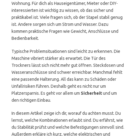
Wohnung. Für dich als Hauseigentümer, Mieter oder DIY-
interessierten ist wichtig zu wissen, ob das sicher und
praktikabel ist. Viele fragen sich, ob der Stapel stabil genug
ist. Andere sorgen sich um Strom und Wasser. Dazu
kommen praktische Fragen wie Gewicht, Anschlüsse und
Bedienbarkeit.
Typische Problemsituationen sind leicht zu erkennen. Die
Maschine vibriert stärker als erwartet. Die Tür des
Trockners lässt sich nicht mehr gut öffnen. Steckdosen und
Wasseranschlüsse sind schwer erreichbar. Manchmal fehlt
eine passende Halterung. All das kann zu Schäden oder
Unfallrisiken führen. Deshalb geht es nicht nur um
Platzersparnis. Es geht vor allem um
Sicherheit
und um
den richtigen Einbau.
In diesem Artikel zeige ich dir, worauf du achten musst. Du
lernst, welche Kombinationen erlaubt sind. Du erfährst, wie
du Stabilität prüfst und welche Befestigungen sinnvoll sind.
Außerdem erkläre ich kurz, welche elektrischen und