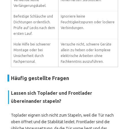
Verlängerungskabel.
Befestige Schläuche und
Ignoriere keine
Dichtungen ordentlich.
Feuchtigkeitsspuren oder lockere
Prüfe auf Lecks nach dem
Verbindungen.
ersten Lauf.
Hole Hilfe bei schwerer
Versuche nicht, schwere Geräte
Montage oder bei
allein zu heben oder komplexe
Unsicherheit durch
elektrische Arbeiten ohne
Fachpersonal.
Fachkenntnis auszuführen.
Häufig gestellte Fragen
Lassen sich Toplader und Frontlader
übereinander stapeln?
Toplader eignen sich nicht zum Stapeln, weil die Tür nach
oben öffnet und die Stabilität leidet. Frontlader sind die
übliche Voraussetzung, da die Tür vorne liegt und das