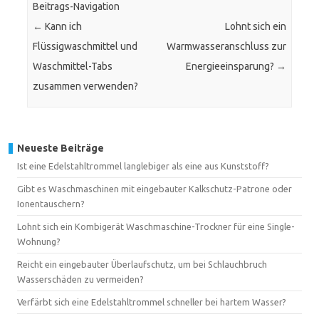
Beitrags-Navigation
←
Kann ich
Lohnt sich ein
Flüssigwaschmittel und
Warmwasseranschluss zur
Waschmittel-Tabs
Energieeinsparung?
→
zusammen verwenden?
Neueste Beiträge
Ist eine Edelstahltrommel langlebiger als eine aus Kunststoff?
Gibt es Waschmaschinen mit eingebauter Kalkschutz-Patrone oder
Ionentauschern?
Lohnt sich ein Kombigerät Waschmaschine-Trockner für eine Single-
Wohnung?
Reicht ein eingebauter Überlaufschutz, um bei Schlauchbruch
Wasserschäden zu vermeiden?
Verfärbt sich eine Edelstahltrommel schneller bei hartem Wasser?