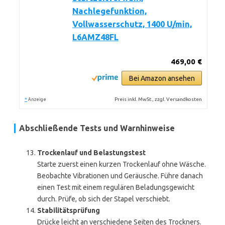
Nachlegefunktion,
Vollwasserschutz, 1400 U/min,
L6AMZ48FL
469,00 €
Bei Amazon ansehen
*
Preis inkl. MwSt., zzgl. Versandkosten
Anzeige
Abschließende Tests und Warnhinweise
Trockenlauf und Belastungstest
Starte zuerst einen kurzen Trockenlauf ohne Wäsche.
Beobachte Vibrationen und Geräusche. Führe danach
einen Test mit einem regulären Beladungsgewicht
durch. Prüfe, ob sich der Stapel verschiebt.
Stabilitätsprüfung
Drücke leicht an verschiedene Seiten des Trockners.