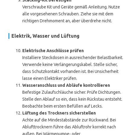
Stacking-Kit befestigen
Verschraube Kit und Geräte gemäß Anleitung. Nutze
alle vorgesehenen Schrauben. Ziehe sie mit dem
richtigen Drehmoment an, aber überdrehe nicht.
Elektrik, Wasser und Lüftung
Elektrische Anschlüsse prüfen
Installiere Steckdosen in ausreichender Belastbarkeit.
Verwende keine Verlängerungskabel. Stelle sicher,
dass Schutzkontakt vorhanden ist. Bei Unsicherheit
lasse einen Elektriker prüfen.
Wasseranschluss und Abläufe kontrollieren
Befestige Zulaufschläuche sicher. Prüfe Dichtungen.
Stelle den Ablauf so ein, dass kein Rückstau entsteht.
Beobachte beim ersten Befüllen auf Lecks.
Lüftung des Trockners sicherstellen
Achte auf die Mindestabstände zur Rückwand. Bei
Ablufttrocknern führe das Abluftrohr korrekt nach
außen. Bei Wärmepumpe- oder