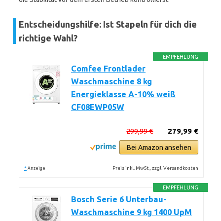
Entscheidungshilfe: Ist Stapeln für dich die
richtige Wahl?
EMPFEHLUNG
Comfee Frontlader
Waschmaschine 8 kg
Energieklasse A-10% weiß
CF08EWP05W
299,99 €
279,99 €
Bei Amazon ansehen
*
Preis inkl. MwSt., zzgl. Versandkosten
Anzeige
EMPFEHLUNG
Bosch Serie 6 Unterbau-
Waschmaschine 9 kg 1400 UpM