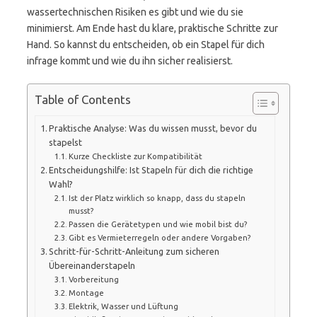
wassertechnischen Risiken es gibt und wie du sie
minimierst. Am Ende hast du klare, praktische Schritte zur
Hand. So kannst du entscheiden, ob ein Stapel für dich
infrage kommt und wie du ihn sicher realisierst.
Table of Contents
Praktische Analyse: Was du wissen musst, bevor du
stapelst
Kurze Checkliste zur Kompatibilität
Entscheidungshilfe: Ist Stapeln für dich die richtige
Wahl?
Ist der Platz wirklich so knapp, dass du stapeln
musst?
Passen die Gerätetypen und wie mobil bist du?
Gibt es Vermieterregeln oder andere Vorgaben?
Schritt-für-Schritt-Anleitung zum sicheren
Übereinanderstapeln
Vorbereitung
Montage
Elektrik, Wasser und Lüftung