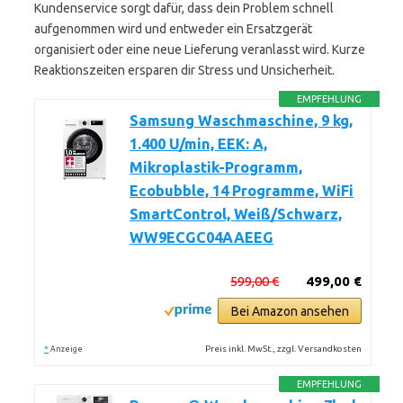
Kundenservice sorgt dafür, dass dein Problem schnell
aufgenommen wird und entweder ein Ersatzgerät
organisiert oder eine neue Lieferung veranlasst wird. Kurze
Reaktionszeiten ersparen dir Stress und Unsicherheit.
EMPFEHLUNG
Samsung Waschmaschine, 9 kg,
1.400 U/min, EEK: A,
Mikroplastik-Programm,
Ecobubble, 14 Programme, WiFi
SmartControl, Weiß/Schwarz,
WW9ECGC04AAEEG
599,00 €
499,00 €
Bei Amazon ansehen
*
Preis inkl. MwSt., zzgl. Versandkosten
Anzeige
EMPFEHLUNG