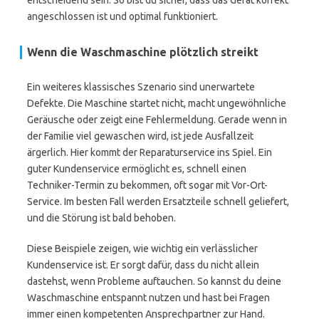
entscheidend sein. So bist du sicher, dass das Gerät korrekt
angeschlossen ist und optimal funktioniert.
Wenn die Waschmaschine plötzlich streikt
Ein weiteres klassisches Szenario sind unerwartete
Defekte. Die Maschine startet nicht, macht ungewöhnliche
Geräusche oder zeigt eine Fehlermeldung. Gerade wenn in
der Familie viel gewaschen wird, ist jede Ausfallzeit
ärgerlich. Hier kommt der Reparaturservice ins Spiel. Ein
guter Kundenservice ermöglicht es, schnell einen
Techniker-Termin zu bekommen, oft sogar mit Vor-Ort-
Service. Im besten Fall werden Ersatzteile schnell geliefert,
und die Störung ist bald behoben.
Diese Beispiele zeigen, wie wichtig ein verlässlicher
Kundenservice ist. Er sorgt dafür, dass du nicht allein
dastehst, wenn Probleme auftauchen. So kannst du deine
Waschmaschine entspannt nutzen und hast bei Fragen
immer einen kompetenten Ansprechpartner zur Hand.