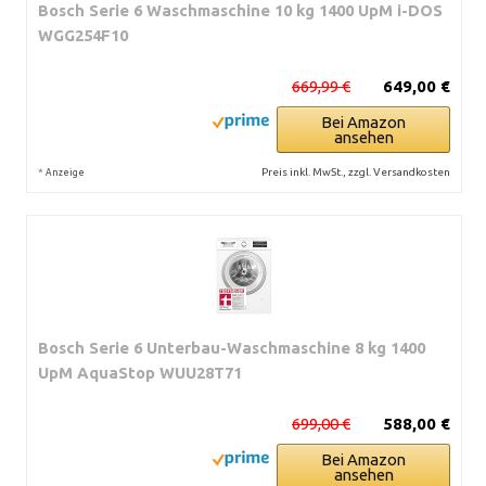
Bosch Serie 6 Waschmaschine 10 kg 1400 UpM i-DOS
WGG254F10
669,99 €
649,00 €
Bei Amazon
ansehen
*
Preis inkl. MwSt., zzgl. Versandkosten
Anzeige
Bosch Serie 6 Unterbau-Waschmaschine 8 kg 1400
UpM AquaStop WUU28T71
699,00 €
588,00 €
Bei Amazon
ansehen