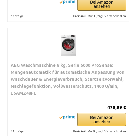
Bei Amazon
ansehen
*
Preis inkl. MwSt., zzgl. Versandkosten
Anzeige
AEG Waschmaschine 8 kg, Serie 6000 ProSense:
Mengenautomatik für automatische Anpassung von
Waschdauer & Energieverbrauch, Startzeitvorwahl,
Nachlegefunktion, Vollwasserschutz, 1400 U/min,
L6AMZ48FL
479,99 €
Bei Amazon
ansehen
*
Preis inkl. MwSt., zzgl. Versandkosten
Anzeige