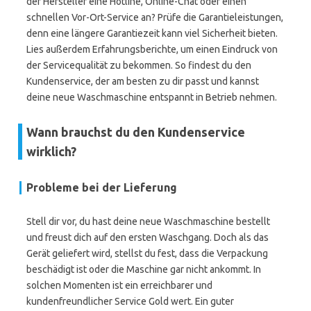
der Hersteller eine Hotline, Online-Chat oder einen
schnellen Vor-Ort-Service an? Prüfe die Garantieleistungen,
denn eine längere Garantiezeit kann viel Sicherheit bieten.
Lies außerdem Erfahrungsberichte, um einen Eindruck von
der Servicequalität zu bekommen. So findest du den
Kundenservice, der am besten zu dir passt und kannst
deine neue Waschmaschine entspannt in Betrieb nehmen.
Wann brauchst du den Kundenservice
wirklich?
Probleme bei der Lieferung
Stell dir vor, du hast deine neue Waschmaschine bestellt
und freust dich auf den ersten Waschgang. Doch als das
Gerät geliefert wird, stellst du fest, dass die Verpackung
beschädigt ist oder die Maschine gar nicht ankommt. In
solchen Momenten ist ein erreichbarer und
kundenfreundlicher Service Gold wert. Ein guter