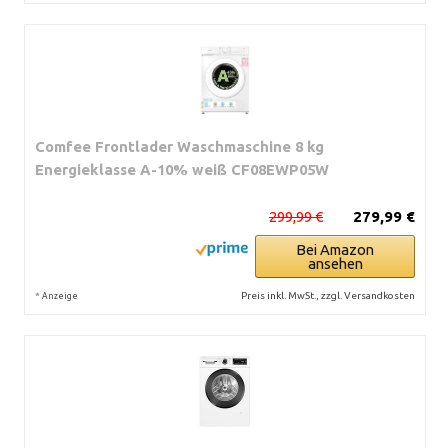
Comfee Frontlader Waschmaschine 8 kg
Energieklasse A-10% weiß CF08EWP05W
299,99 €
279,99 €
Bei Amazon
ansehen
*
Preis inkl. MwSt., zzgl. Versandkosten
Anzeige