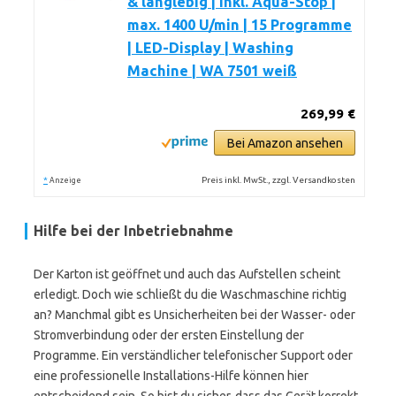
& langlebig | inkl. Aqua-Stop |
max. 1400 U/min | 15 Programme
| LED-Display | Washing
Machine | WA 7501 weiß
269,99 €
Bei Amazon ansehen
*
Preis inkl. MwSt., zzgl. Versandkosten
Anzeige
Hilfe bei der Inbetriebnahme
Der Karton ist geöffnet und auch das Aufstellen scheint
erledigt. Doch wie schließt du die Waschmaschine richtig
an? Manchmal gibt es Unsicherheiten bei der Wasser- oder
Stromverbindung oder der ersten Einstellung der
Programme. Ein verständlicher telefonischer Support oder
eine professionelle Installations-Hilfe können hier