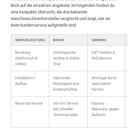
Blick auf die einzelnen Angebote. Im Folgenden findest du
eine kompakte Übersicht, die drei bekannte
Waschmaschinenhersteller vergleicht und zeigt, wie sie
beim Kundenservice aufgestellt sind.
SERVICELEISTUNG
BOSCH
SIEMENS
Beratung
Umfangreiche
24/7 Hotline &
(telefonisch &
Hotline & Online-
FAQ-Bereich
online)
Chat
Installation /
Optionaler
Montage durch
Aufbau
Montageservice
autorisierte
kostenpflichtig
Partner
Reparaturservice
Vor-Ort-Service
Express-
mit schneller
Reparatur gegen
Terminvergabe
Aufpreis