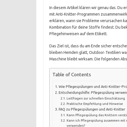
In diesem Artikel klären wir genau das. Du e
mit Anti‑Knitter‑Programmen zusammenwirken.
erklären, wann sie Probleme verursachen kan
Kombination für deine Stoffe findest. Du b
Pflegehinweisen auf dem Etikett.
Das Ziel ist, dass du am Ende sicher entsch
bleiben Hemden glatt, Outdoor‑Textilien wa
Maschine bleibt wirksam. Die folgenden Absc
Table of Contents
Wie Pflegespülungen und Anti-Knitter-
Entscheidungshilfe: Pflegespülung verwen
Leitfragen zur schnellen Einschätzung
Praktische Empfehlung und Hinweise
FAQ zu Pflegespülungen und Anti-Knitter
Kann Pflegespülung das Knittern verst
Kann ich Pflegespülung zusammen mit
verwenden?