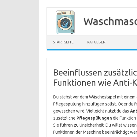
Zum
Inhalt
Waschmasc
springen
STARTSEITE
RATGEBER
Beeinflussen zusätzl
Funktionen wie Anti-K
Du stehst vor dem Wäschestapel mit einem 
Pflegespülung hinzufügen sollst. Oder du f
gewaschen wird. Vielleicht nutzt du das
Ant
zusätzliche
Pflegespülungen
die Funktion 
Sie führen zu Unsicherheit. Du willst wisse
Funktionen der Maschine beeinträchtigt we