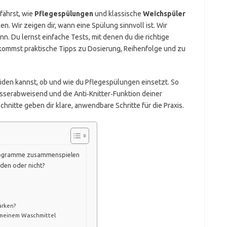
rfährst, wie
Pflegespülungen
und klassische
Weichspüler
 Wir zeigen dir, wann eine Spülung sinnvoll ist. Wir
n. Du lernst einfache Tests, mit denen du die richtige
ekommst praktische Tipps zu Dosierung, Reihenfolge und zu
eiden kannst, ob und wie du Pflegespülungen einsetzt. So
sserabweisend und die Anti‑Knitter‑Funktion deiner
hnitte geben dir klare, anwendbare Schritte für die Praxis.
Programme zusammenspielen
den oder nicht?
ärken?
 meinem Waschmittel