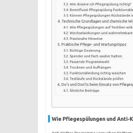
Wie dosiere ich Pflegespülung richtig?
Beeinflusst Pflegespülung Funktionskl
Können Pflegespülungen Rückstände in
Technische Grundlagen und chemische Wi
Wie Pflegespülungen auf Textilien wir
Wechselwirkungen und wahrnehmbare 
Praxisnahe Hinweise
Praktische Pflege- und Wartungstipps
Richtige Dosierung
Spender und Fach sauber halten
Passende Programmwahl
Trocknen und Aufhängen
Funktionskleidung richtig waschen
Testläufe und Rückstände prüfen
Do’s und Don’ts beim Einsatz von Pfleges
Ähnliche Beiträge:
Wie Pflegespülungen und Anti-