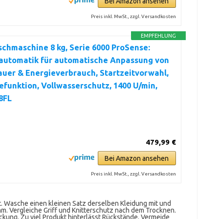
Bei Amazon ansehen
Preis inkl. MwSt., zzgl. Versandkosten
EMPFEHLUNG
hmaschine 8 kg, Serie 6000 ProSense:
utomatik für automatische Anpassung von
uer & Energieverbrauch, Startzeitvorwahl,
funktion, Vollwasserschutz, 1400 U/min,
8FL
479,99 €
Bei Amazon ansehen
Preis inkl. MwSt., zzgl. Versandkosten
t. Wasche einen kleinen Satz derselben Kleidung mit und
m. Vergleiche Griff und Knitterschutz nach dem Trocknen.
kung. Zu viel Produkt hinterlässt Rückstände. Vermeide