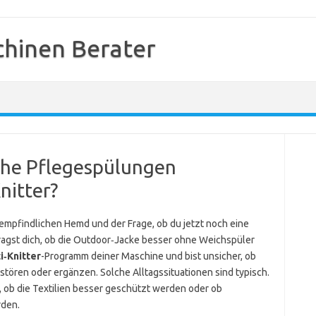
hinen Berater
iche Pflegespülungen
nitter?
empfindlichen Hemd und der Frage, ob du jetzt noch eine
ragst dich, ob die Outdoor‑Jacke besser ohne Weichspüler
i‑Knitter
-Programm deiner Maschine und bist unsicher, ob
stören oder ergänzen. Solche Alltagssituationen sind typisch.
n, ob die Textilien besser geschützt werden oder ob
rden.