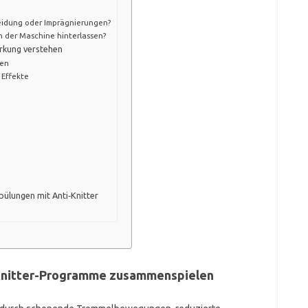
eidung oder Imprägnierungen?
 der Maschine hinterlassen?
rkung verstehen
ken
Effekte
pülungen mit Anti‑Knitter
Knitter-Programme zusammenspielen