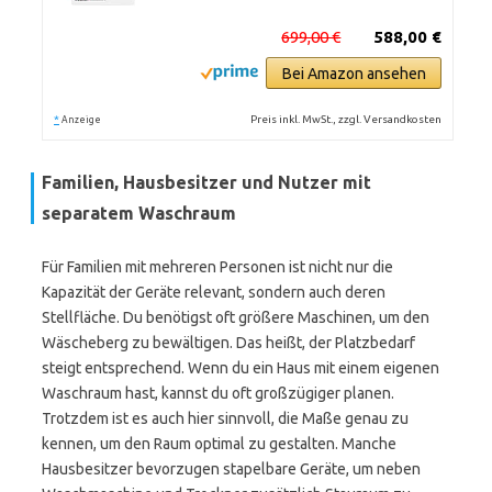
699,00 €
588,00 €
Bei Amazon ansehen
*
Preis inkl. MwSt., zzgl. Versandkosten
Anzeige
Familien, Hausbesitzer und Nutzer mit
separatem Waschraum
Für Familien mit mehreren Personen ist nicht nur die
Kapazität der Geräte relevant, sondern auch deren
Stellfläche. Du benötigst oft größere Maschinen, um den
Wäscheberg zu bewältigen. Das heißt, der Platzbedarf
steigt entsprechend. Wenn du ein Haus mit einem eigenen
Waschraum hast, kannst du oft großzügiger planen.
Trotzdem ist es auch hier sinnvoll, die Maße genau zu
kennen, um den Raum optimal zu gestalten. Manche
Hausbesitzer bevorzugen stapelbare Geräte, um neben