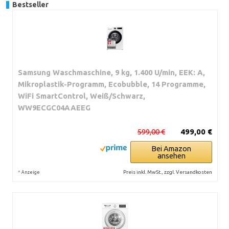
Bestseller
Samsung Waschmaschine, 9 kg, 1.400 U/min, EEK: A,
Mikroplastik-Programm, Ecobubble, 14 Programme,
WiFi SmartControl, Weiß/Schwarz,
WW9ECGC04AAEEG
599,00 €
499,00 €
Bei Amazon
ansehen
*
Preis inkl. MwSt., zzgl. Versandkosten
Anzeige