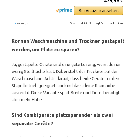
479,99 €
Bei Amazon ansehen
*
Preis inkl. MwSt., zzgl. Versandkosten
Anzeige
Können Waschmaschine und Trockner gestapelt
werden, um Platz zu sparen?
Ja, gestapelte Geräte sind eine gute Lösung, wenn du nur
wenig Stellfläche hast. Dabei steht der Trockner auf der
Waschmaschine. Achte darauf, dass beide Geräte für den
Stapelbetrieb geeignet sind und dass deine Raumhöhe
ausreicht. Diese Variante spart Breite und Tiefe, benötigt
aber mehr Höhe.
Sind Kombigeräte platzsparender als zwei
separate Geräte?