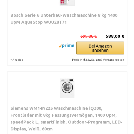
Bosch Serie 6 Unterbau-Waschmaschine 8 kg 1400
UpM AquaStop WUU28T71
699,00 €
588,00 €
Bei Amazon
ansehen
*
Preis inkl. MwSt., zzgl. Versandkosten
Anzeige
Siemens WM14N225 Waschmaschine iQ300,
Frontlader mit 8kg Fassungsvermögen, 1400 UpM,
speedPack L, smartFinish, Outdoor-Programm, LED-
Display, Weiß, 60cm