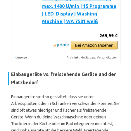
max. 1400 U/min | 15 Programme
| LED-Display | Washing
Machine | WA 7501 weiß
269,99 €
Bei Amazon ansehen
*
Preis inkl. MwSt., zzgl. Versandkosten
Anzeige
Einbaugeräte vs. freistehende Geräte und der
Platzbedarf
Einbaugeräte sind so gestaltet, dass sie unter
Arbeitsplatten oder in Schränken verschwinden können. Sie
sind oft etwas niedriger und flacher als freistehende
Geräte. Wenn du deine Waschmaschine oder deinen
Trockner in der Küche oder im Bad integrieren möchtest,
sind Einbaugeräte oft die bessere Wahl. Freistehende