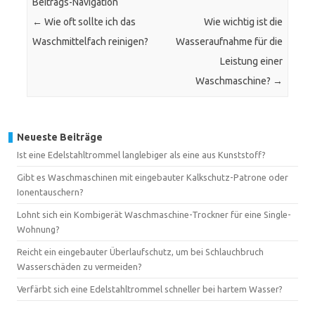
Beitrags-Navigation
←
Wie oft sollte ich das
Wie wichtig ist die
Waschmittelfach reinigen?
Wasseraufnahme für die
Leistung einer
Waschmaschine?
→
Neueste Beiträge
Ist eine Edelstahltrommel langlebiger als eine aus Kunststoff?
Gibt es Waschmaschinen mit eingebauter Kalkschutz-Patrone oder
Ionentauschern?
Lohnt sich ein Kombigerät Waschmaschine-Trockner für eine Single-
Wohnung?
Reicht ein eingebauter Überlaufschutz, um bei Schlauchbruch
Wasserschäden zu vermeiden?
Verfärbt sich eine Edelstahltrommel schneller bei hartem Wasser?