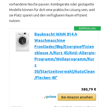
vorhandene Nische passen. Kombigeräte oder gestapelte
Modelle können für dich eine praktische Lösung sein, weil
sie Platz sparen und den verfügbaren Raum effizient
nutzen.
EMPFEHLUNG
Bauknecht WAM 814 A
Waschmaschine
Frontlader/8kg/Energieeffizien
zklasse A/Kurz 45/Anti-Allergie-
Programm/Wolleprogramm/Kur
z
30/Startzeitvorwahl/AutoClean
/Flecken 40°
380,79 €
Bei Amazon ansehen