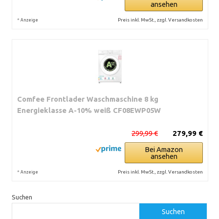
ansehen
*
Preis inkl. MwSt., zzgl. Versandkosten
Anzeige
Comfee Frontlader Waschmaschine 8 kg
Energieklasse A-10% weiß CF08EWP05W
299,99 €
279,99 €
Bei Amazon
ansehen
*
Preis inkl. MwSt., zzgl. Versandkosten
Anzeige
Suchen
Suchen