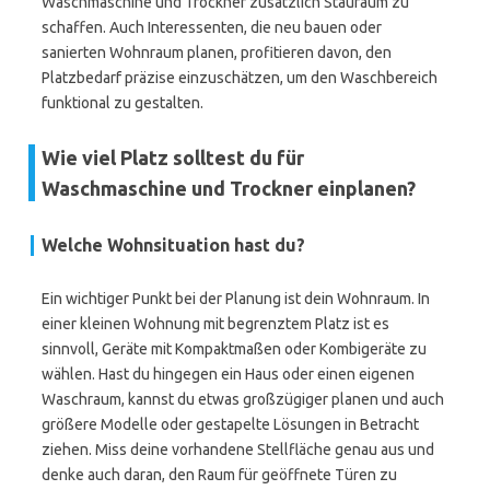
Waschmaschine und Trockner zusätzlich Stauraum zu
schaffen. Auch Interessenten, die neu bauen oder
sanierten Wohnraum planen, profitieren davon, den
Platzbedarf präzise einzuschätzen, um den Waschbereich
funktional zu gestalten.
Wie viel Platz solltest du für
Waschmaschine und Trockner einplanen?
Welche Wohnsituation hast du?
Ein wichtiger Punkt bei der Planung ist dein Wohnraum. In
einer kleinen Wohnung mit begrenztem Platz ist es
sinnvoll, Geräte mit Kompaktmaßen oder Kombigeräte zu
wählen. Hast du hingegen ein Haus oder einen eigenen
Waschraum, kannst du etwas großzügiger planen und auch
größere Modelle oder gestapelte Lösungen in Betracht
ziehen. Miss deine vorhandene Stellfläche genau aus und
denke auch daran, den Raum für geöffnete Türen zu