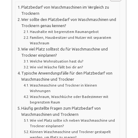
Platzbedarf von Waschmaschinen im Vergleich zu
Trocknern
Wer sollte den Platzbedarf von Waschmaschinen und
Trocknern genau kennen?
Haushalte mit begrenztem Raumangebot
Familien, Hausbesitzer und Nutzer mit separatem
Waschraum
Wie viel Platz solltest du für Waschmaschine und
Trockner einplanen?
Welche Wohnsituation hast du?
Wie viel Wäsche fällt bei dir an?
Typische Anwendungsfälle für den Platzbedarf von
Waschmaschine und Trockner
Waschmaschine und Trockner in kleinen
Wohnungen
Waschraum, Waschküche oder Badezimmer mit
begrenztem Raum
Häufig gestellte Fragen zum Platzbedarf von
Waschmaschinen und Trocknern
Wie viel Platz sollte ich neben Waschmaschine und
Trockner einplanen?
Können Waschmaschine und Trockner gestapelt
werden, um Platz zu sparen?