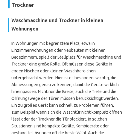
Trockner
Waschmaschine und Trockner in kleinen
Wohnungen
In Wohnungen mit begrenztem Platz, etwa in
Einzimmerwohnungen oder Neubauten mit kleinen
Badezimmern, spielt der Stellplatz für Waschmaschine und
Trockner eine große Rolle. Oft müssen diese Geräte in
engen Nischen oder kleinen Waschbereichen
untergebracht werden. Hier ist es besonders wichtig, die
Abmessungen genau zu kennen, damit die Geräte wirklich
hineinpassen. Nicht nur die Breite, auch die Tiefe und die
Öffnungswege der Türen müssen berücksichtigt werden.
Ein zu großes Gerät kann schnell zu Problemen führen,
zum Beispiel wenn sich die Waschtür nicht komplett öffnen
lässt oder der Trockner die Tür blockiert. In solchen
Situationen sind kompakte Geräte, Kombigeräte oder
gestapelte Lösungen oft die beste Wahl. Auch die