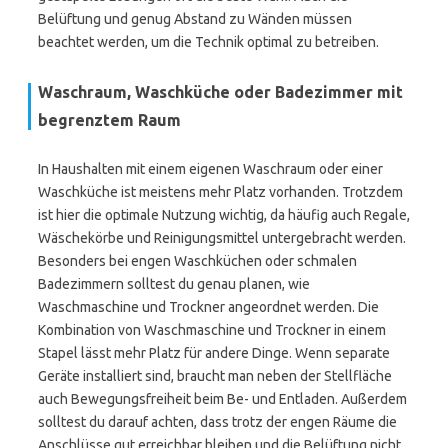
Belüftung und genug Abstand zu Wänden müssen
beachtet werden, um die Technik optimal zu betreiben.
Waschraum, Waschküche oder Badezimmer mit
begrenztem Raum
In Haushalten mit einem eigenen Waschraum oder einer
Waschküche ist meistens mehr Platz vorhanden. Trotzdem
ist hier die optimale Nutzung wichtig, da häufig auch Regale,
Wäschekörbe und Reinigungsmittel untergebracht werden.
Besonders bei engen Waschküchen oder schmalen
Badezimmern solltest du genau planen, wie
Waschmaschine und Trockner angeordnet werden. Die
Kombination von Waschmaschine und Trockner in einem
Stapel lässt mehr Platz für andere Dinge. Wenn separate
Geräte installiert sind, braucht man neben der Stellfläche
auch Bewegungsfreiheit beim Be- und Entladen. Außerdem
solltest du darauf achten, dass trotz der engen Räume die
Anschlüsse gut erreichbar bleiben und die Belüftung nicht