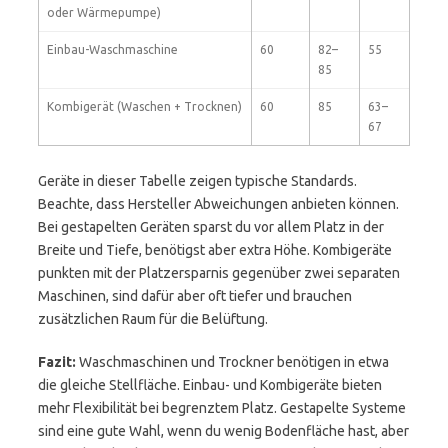
oder Wärmepumpe)
Einbau-Waschmaschine
60
82–
55
85
Kombigerät (Waschen + Trocknen)
60
85
63–
67
Geräte in dieser Tabelle zeigen typische Standards.
Beachte, dass Hersteller Abweichungen anbieten können.
Bei gestapelten Geräten sparst du vor allem Platz in der
Breite und Tiefe, benötigst aber extra Höhe. Kombigeräte
punkten mit der Platzersparnis gegenüber zwei separaten
Maschinen, sind dafür aber oft tiefer und brauchen
zusätzlichen Raum für die Belüftung.
Fazit:
Waschmaschinen und Trockner benötigen in etwa
die gleiche Stellfläche. Einbau- und Kombigeräte bieten
mehr Flexibilität bei begrenztem Platz. Gestapelte Systeme
sind eine gute Wahl, wenn du wenig Bodenfläche hast, aber