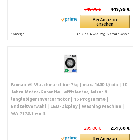
749,99 €
449,99 €
Bei Amazon
ansehen
*
Preis inkl. MwSt., zzgl. Versandkosten
Anzeige
Bomann® Waschmaschine 7kg | max. 1400 U/min | 10
Jahre Motor-Garantie | effizienter, leiser &
langlebiger Invertermotor | 15 Programme |
Endzeitvorwahl | LED-Display | Washing Machine |
WA 7175.1 weiß
299,00 €
259,00 €
Bei Amazon