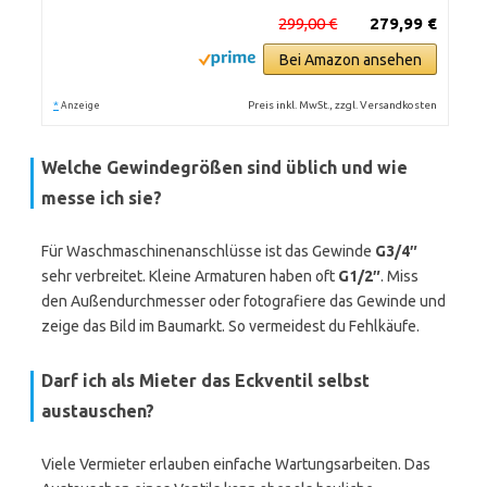
299,00 €
279,99 €
Bei Amazon ansehen
*
Preis inkl. MwSt., zzgl. Versandkosten
Anzeige
Welche Gewindegrößen sind üblich und wie
messe ich sie?
Für Waschmaschinenanschlüsse ist das Gewinde
G3/4″
sehr verbreitet. Kleine Armaturen haben oft
G1/2″
. Miss
den Außendurchmesser oder fotografiere das Gewinde und
zeige das Bild im Baumarkt. So vermeidest du Fehlkäufe.
Darf ich als Mieter das Eckventil selbst
austauschen?
Viele Vermieter erlauben einfache Wartungsarbeiten. Das