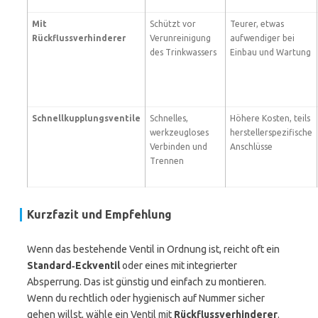
Mit
Schützt vor
Teurer, etwas
Rückflussverhinderer
Verunreinigung
aufwendiger bei
des Trinkwassers
Einbau und Wartung
Schnellkupplungsventile
Schnelles,
Höhere Kosten, teils
werkzeugloses
herstellerspezifische
Verbinden und
Anschlüsse
Trennen
Kurzfazit und Empfehlung
Wenn das bestehende Ventil in Ordnung ist, reicht oft ein
Standard‑Eckventil
oder eines mit integrierter
Absperrung. Das ist günstig und einfach zu montieren.
Wenn du rechtlich oder hygienisch auf Nummer sicher
gehen willst, wähle ein Ventil mit
Rückflussverhinderer
.