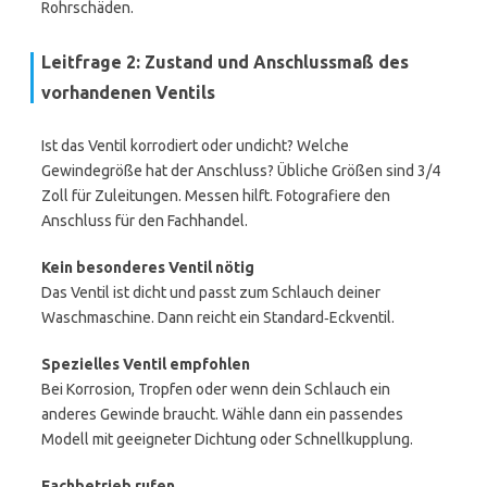
Rohrschäden.
Leitfrage 2: Zustand und Anschlussmaß des
vorhandenen Ventils
Ist das Ventil korrodiert oder undicht? Welche
Gewindegröße hat der Anschluss? Übliche Größen sind 3/4
Zoll für Zuleitungen. Messen hilft. Fotografiere den
Anschluss für den Fachhandel.
Kein besonderes Ventil nötig
Das Ventil ist dicht und passt zum Schlauch deiner
Waschmaschine. Dann reicht ein Standard‑Eckventil.
Spezielles Ventil empfohlen
Bei Korrosion, Tropfen oder wenn dein Schlauch ein
anderes Gewinde braucht. Wähle dann ein passendes
Modell mit geeigneter Dichtung oder Schnellkupplung.
Fachbetrieb rufen