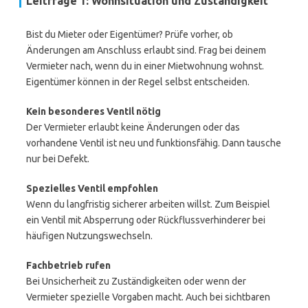
Leitfrage 1: Wohnsituation und Zuständigkeit
Bist du Mieter oder Eigentümer? Prüfe vorher, ob
Änderungen am Anschluss erlaubt sind. Frag bei deinem
Vermieter nach, wenn du in einer Mietwohnung wohnst.
Eigentümer können in der Regel selbst entscheiden.
Kein besonderes Ventil nötig
Der Vermieter erlaubt keine Änderungen oder das
vorhandene Ventil ist neu und funktionsfähig. Dann tausche
nur bei Defekt.
Spezielles Ventil empfohlen
Wenn du langfristig sicherer arbeiten willst. Zum Beispiel
ein Ventil mit Absperrung oder Rückflussverhinderer bei
häufigen Nutzungswechseln.
Fachbetrieb rufen
Bei Unsicherheit zu Zuständigkeiten oder wenn der
Vermieter spezielle Vorgaben macht. Auch bei sichtbaren