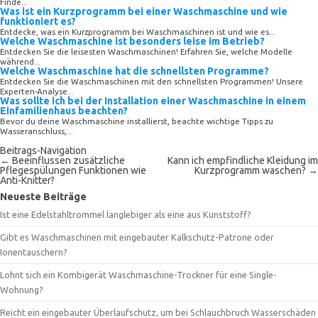
Finde...
Was ist ein Kurzprogramm bei einer Waschmaschine und wie
funktioniert es?
Entdecke, was ein Kurzprogramm bei Waschmaschinen ist und wie es...
Welche Waschmaschine ist besonders leise im Betrieb?
Entdecken Sie die leisesten Waschmaschinen! Erfahren Sie, welche Modelle
während...
Welche Waschmaschine hat die schnellsten Programme?
Entdecken Sie die Waschmaschinen mit den schnellsten Programmen! Unsere
Experten-Analyse...
Was sollte ich bei der Installation einer Waschmaschine in einem
Einfamilienhaus beachten?
Bevor du deine Waschmaschine installierst, beachte wichtige Tipps zu
Wasseranschluss,...
Beitrags-Navigation
←
Beeinflussen zusätzliche
Kann ich empfindliche Kleidung im
Pflegespülungen Funktionen wie
Kurzprogramm waschen?
→
Anti-Knitter?
Neueste Beiträge
Ist eine Edelstahltrommel langlebiger als eine aus Kunststoff?
Gibt es Waschmaschinen mit eingebauter Kalkschutz-Patrone oder
Ionentauschern?
Lohnt sich ein Kombigerät Waschmaschine-Trockner für eine Single-
Wohnung?
Reicht ein eingebauter Überlaufschutz, um bei Schlauchbruch Wasserschäden