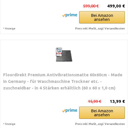
599,00 €
499,00 €
Bei Amazon
ansehen
*
Preis inkl. MwSt., zzgl. Versandkosten
Anzeige
Floordirekt Premium Antivibrationsmatte 60x60cm - Made
in Germany - für Waschmaschine Trockner etc. -
zuschneidbar - in 4 Stärken erhältlich (60 x 60 x 1,0 cm)
15,99 €
13,99 €
Bei Amazon
ansehen
*
Preis inkl. MwSt., zzgl. Versandkosten
Anzeige