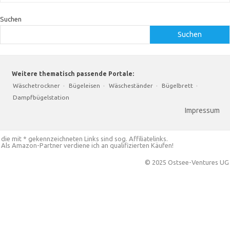
Suchen
Suchen
Weitere thematisch passende Portale:
Wäschetrockner
·
Bügeleisen
·
Wäscheständer
·
Bügelbrett
·
Dampfbügelstation
Impressum
die mit * gekennzeichneten Links sind sog. Affiliatelinks.
Als Amazon-Partner verdiene ich an qualifizierten Käufen!
© 2025 Ostsee-Ventures UG