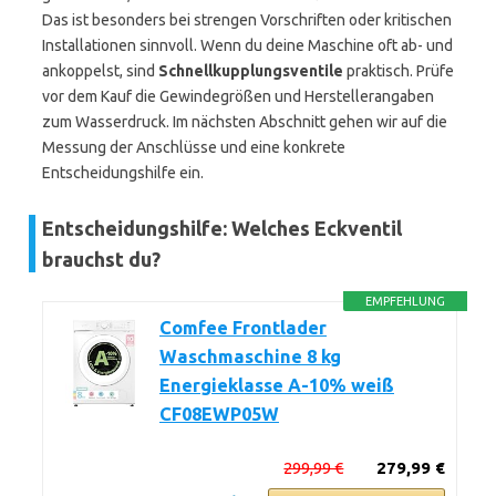
Das ist besonders bei strengen Vorschriften oder kritischen
Installationen sinnvoll. Wenn du deine Maschine oft ab- und
ankoppelst, sind
Schnellkupplungsventile
praktisch. Prüfe
vor dem Kauf die Gewindegrößen und Herstellerangaben
zum Wasserdruck. Im nächsten Abschnitt gehen wir auf die
Messung der Anschlüsse und eine konkrete
Entscheidungshilfe ein.
Entscheidungshilfe: Welches Eckventil
brauchst du?
EMPFEHLUNG
Comfee Frontlader
Waschmaschine 8 kg
Energieklasse A-10% weiß
CF08EWP05W
299,99 €
279,99 €