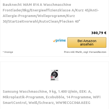
Bauknecht WAM 814 A Waschmaschine
Frontlader/8kg/Energieeffizienzklasse A/Kurz 45/Anti-
Allergie-Programm/Wolleprogramm/Kurz
30/Startzeitvorwahl/AutoClean/Flecken 40°
380,79 €
Bei Amazon
ansehen
*
Preis inkl. MwSt., zzgl. Versandkosten
Anzeige
Samsung Waschmaschine, 9 kg, 1.400 U/min, EEK: A,
Mikroplastik-Programm, Ecobubble, 14 Programme, WiFi
SmartControl, Weiß/Schwarz, WW9ECGC04AAEEG