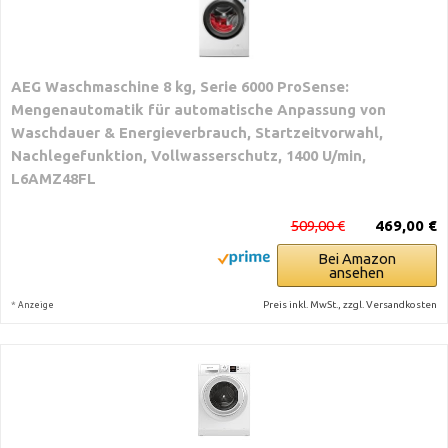
AEG Waschmaschine 8 kg, Serie 6000 ProSense:
Mengenautomatik für automatische Anpassung von
Waschdauer & Energieverbrauch, Startzeitvorwahl,
Nachlegefunktion, Vollwasserschutz, 1400 U/min,
L6AMZ48FL
509,00 €
469,00 €
Bei Amazon
ansehen
*
Preis inkl. MwSt., zzgl. Versandkosten
Anzeige