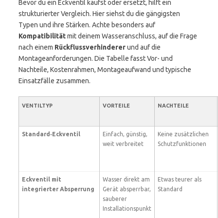
Bevor du ein Eckventil kaufst oder ersetzt, hilft ein
strukturierter Vergleich. Hier siehst du die gängigsten
Typen und ihre Stärken. Achte besonders auf
Kompatibilität
mit deinem Wasseranschluss, auf die Frage
nach einem
Rückflussverhinderer
und auf die
Montageanforderungen. Die Tabelle fasst Vor- und
Nachteile, Kostenrahmen, Montageaufwand und typische
Einsatzfälle zusammen.
VENTILTYP
VORTEILE
NACHTEILE
Standard‑Eckventil
Einfach, günstig,
Keine zusätzlichen
weit verbreitet
Schutzfunktionen
Eckventil mit
Wasser direkt am
Etwas teurer als
integrierter Absperrung
Gerät absperrbar,
Standard
sauberer
Installationspunkt