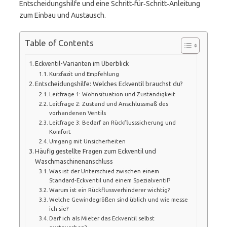
Entscheidungshilfe und eine Schritt‑für‑Schritt‑Anleitung
zum Einbau und Austausch.
Table of Contents
Eckventil-Varianten im Überblick
Kurzfazit und Empfehlung
Entscheidungshilfe: Welches Eckventil brauchst du?
Leitfrage 1: Wohnsituation und Zuständigkeit
Leitfrage 2: Zustand und Anschlussmaß des
vorhandenen Ventils
Leitfrage 3: Bedarf an Rückflusssicherung und
Komfort
Umgang mit Unsicherheiten
Häufig gestellte Fragen zum Eckventil und
Waschmaschinenanschluss
Was ist der Unterschied zwischen einem
Standard‑Eckventil und einem Spezialventil?
Warum ist ein Rückflussverhinderer wichtig?
Welche Gewindegrößen sind üblich und wie messe
ich sie?
Darf ich als Mieter das Eckventil selbst