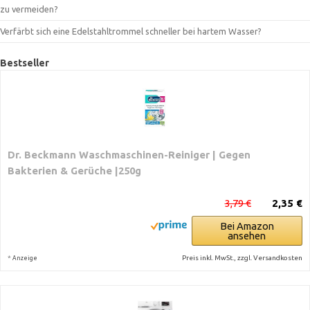
zu vermeiden?
Verfärbt sich eine Edelstahltrommel schneller bei hartem Wasser?
Bestseller
Dr. Beckmann Waschmaschinen-Reiniger | Gegen
Bakterien & Gerüche |250g
3,79 €
2,35 €
Bei Amazon
ansehen
*
Preis inkl. MwSt., zzgl. Versandkosten
Anzeige