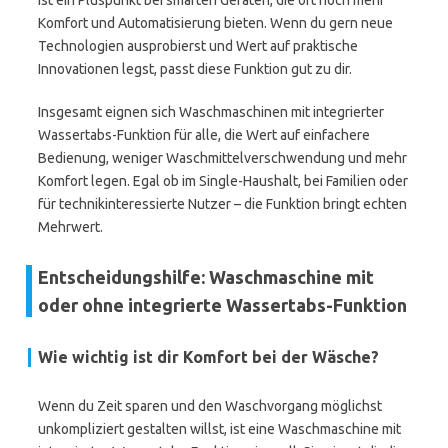
ist ein Pluspunkt bei smarten Geräten, die oft noch mehr
Komfort und Automatisierung bieten. Wenn du gern neue
Technologien ausprobierst und Wert auf praktische
Innovationen legst, passt diese Funktion gut zu dir.
Insgesamt eignen sich Waschmaschinen mit integrierter
Wassertabs-Funktion für alle, die Wert auf einfachere
Bedienung, weniger Waschmittelverschwendung und mehr
Komfort legen. Egal ob im Single-Haushalt, bei Familien oder
für technikinteressierte Nutzer – die Funktion bringt echten
Mehrwert.
Entscheidungshilfe: Waschmaschine mit
oder ohne integrierte Wassertabs-Funktion
Wie wichtig ist dir Komfort bei der Wäsche?
Wenn du Zeit sparen und den Waschvorgang möglichst
unkompliziert gestalten willst, ist eine Waschmaschine mit