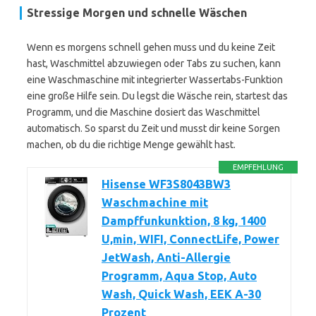
Stressige Morgen und schnelle Wäschen
Wenn es morgens schnell gehen muss und du keine Zeit
hast, Waschmittel abzuwiegen oder Tabs zu suchen, kann
eine Waschmaschine mit integrierter Wassertabs-Funktion
eine große Hilfe sein. Du legst die Wäsche rein, startest das
Programm, und die Maschine dosiert das Waschmittel
automatisch. So sparst du Zeit und musst dir keine Sorgen
machen, ob du die richtige Menge gewählt hast.
EMPFEHLUNG
Hisense WF3S8043BW3
Waschmachine mit
Dampffunkunktion, 8 kg, 1400
U,min, WIFI, ConnectLife, Power
JetWash, Anti-Allergie
Programm, Aqua Stop, Auto
Wash, Quick Wash, EEK A-30
Prozent