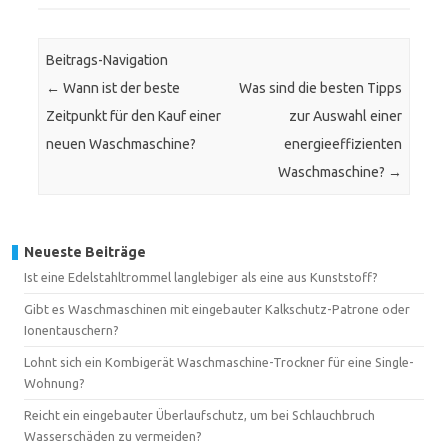
Beitrags-Navigation
←
Wann ist der beste
Was sind die besten Tipps
Zeitpunkt für den Kauf einer
zur Auswahl einer
neuen Waschmaschine?
energieeffizienten
Waschmaschine?
→
Neueste Beiträge
Ist eine Edelstahltrommel langlebiger als eine aus Kunststoff?
Gibt es Waschmaschinen mit eingebauter Kalkschutz-Patrone oder
Ionentauschern?
Lohnt sich ein Kombigerät Waschmaschine-Trockner für eine Single-
Wohnung?
Reicht ein eingebauter Überlaufschutz, um bei Schlauchbruch
Wasserschäden zu vermeiden?