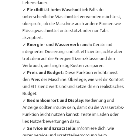
Lebensdauer.
✓
Flexibilität beim Waschmittel:
Falls du
unterschiedliche Waschmittel verwenden möchtest,
überprüfe, ob die Maschine auch andere Formen wie
Flüssigwaschmittel unterstützt oder nur Tabs
akzeptiert.
✓
Energie- und Wasserverbrauch:
Geräte mit
integrierter Dosierung sind oft effizienter, achte aber
trotzdem auf die Energieeffizienzklasse und den
Verbrauch, um langfristig Kosten zu sparen.
✓
Preis und Budget:
Diese Funktion erhöht meist
den Preis der Maschine. Überlege, wie viel dir Komfort
und Effizienz wert sind und setze dir ein realistisches
Budget.
✓
Bedienkomfort und Display:
Bedienung und
Anzeige sollten intuitiv sein, damit du die Wassertabs-
Funktion leicht nutzen kannst. Teste im Laden oder
lies Nutzerbewertungen dazu.
✓
Service und Ersatzteile:
Informiere dich, wie
guter Service und Ersatzteilversorgung beim