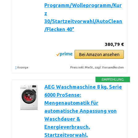
Programm/Wolleprogramm/Kur
z
30/Startzeitvorwahl/AutoClean
/Flecken 40°
380,79 €
Bei Amazon ansehen
*
Preis inkl. MwSt., zzgl. Versandkosten
Anzeige
EMPFEHLUNG
AEG Waschmaschine 8 kg, Serie
6000 ProSense:
Mengenautomatik für
automatische Anpassung von
Waschdauer &
Energieverbrauch,
Startzeitvorwahl,