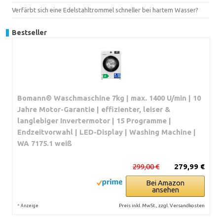
Verfärbt sich eine Edelstahltrommel schneller bei hartem Wasser?
Bestseller
Bomann® Waschmaschine 7kg | max. 1400 U/min | 10
Jahre Motor-Garantie | effizienter, leiser &
langlebiger Invertermotor | 15 Programme |
Endzeitvorwahl | LED-Display | Washing Machine |
WA 7175.1 weiß
299,00 €
279,99 €
Bei Amazon
ansehen
*
Preis inkl. MwSt., zzgl. Versandkosten
Anzeige