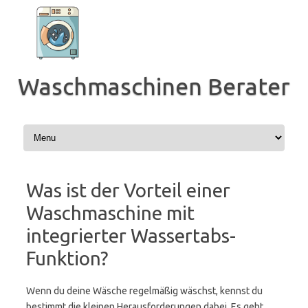
Zum
Inhalt
springen
Waschmaschinen Berater
Was ist der Vorteil einer
Waschmaschine mit
integrierter Wassertabs-
Funktion?
Wenn du deine Wäsche regelmäßig wäschst, kennst du
bestimmt die kleinen Herausforderungen dabei. Es geht