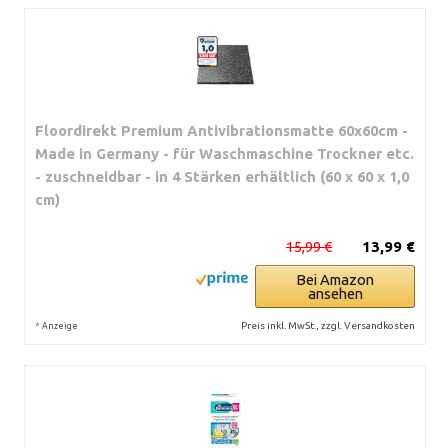
Floordirekt Premium Antivibrationsmatte 60x60cm -
Made in Germany - für Waschmaschine Trockner etc.
- zuschneidbar - in 4 Stärken erhältlich (60 x 60 x 1,0
cm)
15,99 €
13,99 €
Bei Amazon
ansehen
*
Preis inkl. MwSt., zzgl. Versandkosten
Anzeige