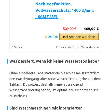
Nachlegefunktion,
Vollwasserschutz, 1400 U/min,
L6AMZ48FL
509,00 €
469,00 €
Bei Amazon ansehen
*
Preis inkl. MwSt., zzgl. Versandkosten
Anzeige
Was passiert, wenn ich keine Wassertabs habe?
Ohne eingelegte Tabs startet die Maschine meist trotzdem
den Waschvorgang, aber ohne Waschmittelzugabe aus dem
Tabfach. Du solltest deshalb immer ausreichend
Wassertabs vorrätig haben, um optimale Waschergebnisse
zu erzielen.
Sind Waschmaschinen mit integrierter