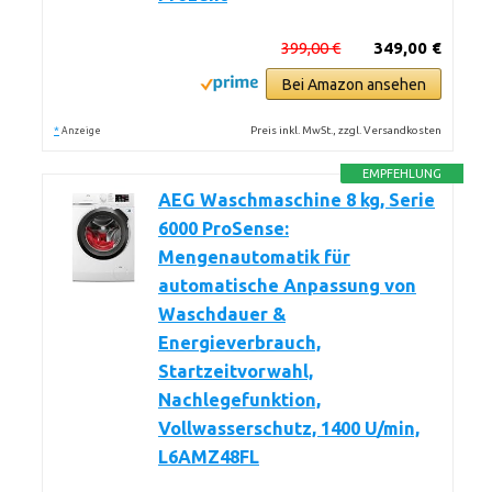
399,00 €
349,00 €
Bei Amazon ansehen
*
Preis inkl. MwSt., zzgl. Versandkosten
Anzeige
EMPFEHLUNG
AEG Waschmaschine 8 kg, Serie
6000 ProSense:
Mengenautomatik für
automatische Anpassung von
Waschdauer &
Energieverbrauch,
Startzeitvorwahl,
Nachlegefunktion,
Vollwasserschutz, 1400 U/min,
L6AMZ48FL