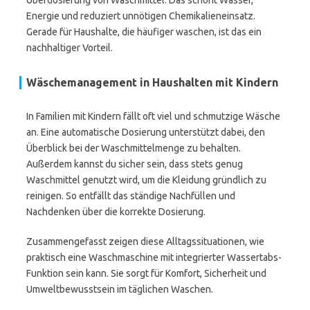
Überdosierung von Waschmittel. Das schont Wasser,
Energie und reduziert unnötigen Chemikalieneinsatz.
Gerade für Haushalte, die häufiger waschen, ist das ein
nachhaltiger Vorteil.
Wäschemanagement in Haushalten mit Kindern
In Familien mit Kindern fällt oft viel und schmutzige Wäsche
an. Eine automatische Dosierung unterstützt dabei, den
Überblick bei der Waschmittelmenge zu behalten.
Außerdem kannst du sicher sein, dass stets genug
Waschmittel genutzt wird, um die Kleidung gründlich zu
reinigen. So entfällt das ständige Nachfüllen und
Nachdenken über die korrekte Dosierung.
Zusammengefasst zeigen diese Alltagssituationen, wie
praktisch eine Waschmaschine mit integrierter Wassertabs-
Funktion sein kann. Sie sorgt für Komfort, Sicherheit und
Umweltbewusstsein im täglichen Waschen.