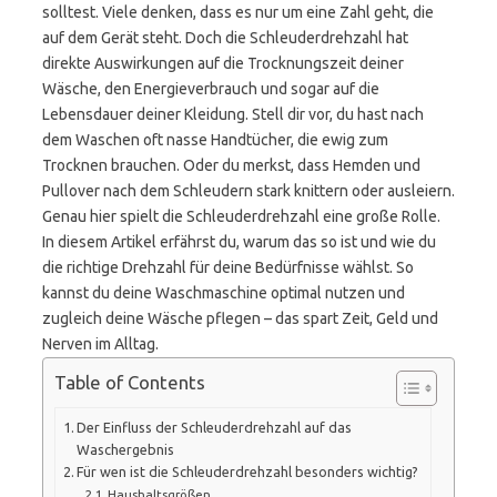
solltest. Viele denken, dass es nur um eine Zahl geht, die
auf dem Gerät steht. Doch die Schleuderdrehzahl hat
direkte Auswirkungen auf die Trocknungszeit deiner
Wäsche, den Energieverbrauch und sogar auf die
Lebensdauer deiner Kleidung. Stell dir vor, du hast nach
dem Waschen oft nasse Handtücher, die ewig zum
Trocknen brauchen. Oder du merkst, dass Hemden und
Pullover nach dem Schleudern stark knittern oder ausleiern.
Genau hier spielt die Schleuderdrehzahl eine große Rolle.
In diesem Artikel erfährst du, warum das so ist und wie du
die richtige Drehzahl für deine Bedürfnisse wählst. So
kannst du deine Waschmaschine optimal nutzen und
zugleich deine Wäsche pflegen – das spart Zeit, Geld und
Nerven im Alltag.
Table of Contents
Der Einfluss der Schleuderdrehzahl auf das
Waschergebnis
Für wen ist die Schleuderdrehzahl besonders wichtig?
Haushaltsgrößen