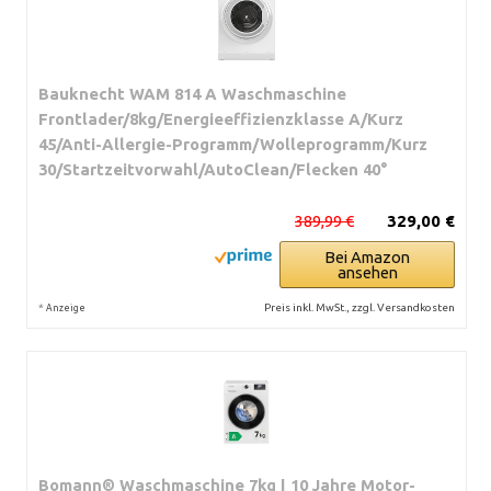
Bauknecht WAM 814 A Waschmaschine
Frontlader/8kg/Energieeffizienzklasse A/Kurz
45/Anti-Allergie-Programm/Wolleprogramm/Kurz
30/Startzeitvorwahl/AutoClean/Flecken 40°
389,99 €
329,00 €
Bei Amazon
ansehen
*
Preis inkl. MwSt., zzgl. Versandkosten
Anzeige
Bomann® Waschmaschine 7kg | 10 Jahre Motor-