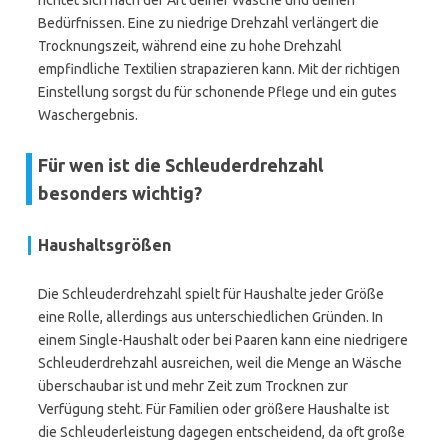
richtet sich nach der Art deiner Wäsche und deinen
Bedürfnissen. Eine zu niedrige Drehzahl verlängert die
Trocknungszeit, während eine zu hohe Drehzahl
empfindliche Textilien strapazieren kann. Mit der richtigen
Einstellung sorgst du für schonende Pflege und ein gutes
Waschergebnis.
Für wen ist die Schleuderdrehzahl
besonders wichtig?
Haushaltsgrößen
Die Schleuderdrehzahl spielt für Haushalte jeder Größe
eine Rolle, allerdings aus unterschiedlichen Gründen. In
einem Single-Haushalt oder bei Paaren kann eine niedrigere
Schleuderdrehzahl ausreichen, weil die Menge an Wäsche
überschaubar ist und mehr Zeit zum Trocknen zur
Verfügung steht. Für Familien oder größere Haushalte ist
die Schleuderleistung dagegen entscheidend, da oft große