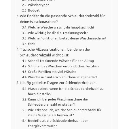
Wäschetypen
Budget
Wie findest du die passende Schleuderdrehzahl für
deine Waschmaschine?
Welche Wäsche wäscht du hauptsächlich?
Wie wichtig ist dir die Trocknungszeit?
Welche Funktionen bietet deine Waschmaschine?
Fazit
Typische Alltagssituationen, bei denen die
Schleuderdrehzahl wichtig ist
Schnell trocknende Wäsche für den Alltag
Schonendes Waschen empfindlicher Textilien
Große Familien mit viel Wäsche
Wäsche mit unterschiedlichem Pflegebedarf
Häufig gestellte Fragen zur Schleuderdrehzahl
Was passiert, wenn ich die Schleuderdrehzahl zu
hoch einstelle?
Kann ich bei jeder Waschmaschine die
Schleuderdrehzahl einstellen?
Wie erkenne ich, welche Schleuderdrehzahl für
meine Wäsche am besten ist?
Beeinflusst die Schleuderdrehzahl den
Energieverbrauch?