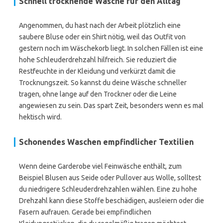
Schnell trocknende Wäsche für den Alltag
Angenommen, du hast nach der Arbeit plötzlich eine
saubere Bluse oder ein Shirt nötig, weil das Outfit von
gestern noch im Wäschekorb liegt. In solchen Fällen ist eine
hohe Schleuderdrehzahl hilfreich. Sie reduziert die
Restfeuchte in der Kleidung und verkürzt damit die
Trocknungszeit. So kannst du deine Wäsche schneller
tragen, ohne lange auf den Trockner oder die Leine
angewiesen zu sein. Das spart Zeit, besonders wenn es mal
hektisch wird.
Schonendes Waschen empfindlicher Textilien
Wenn deine Garderobe viel Feinwäsche enthält, zum
Beispiel Blusen aus Seide oder Pullover aus Wolle, solltest
du niedrigere Schleuderdrehzahlen wählen. Eine zu hohe
Drehzahl kann diese Stoffe beschädigen, ausleiern oder die
Fasern aufrauen. Gerade bei empfindlichen