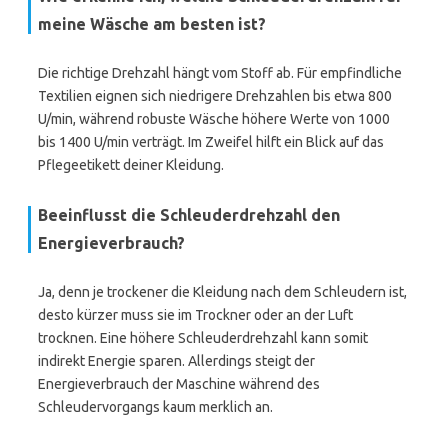
meine Wäsche am besten ist?
Die richtige Drehzahl hängt vom Stoff ab. Für empfindliche
Textilien eignen sich niedrigere Drehzahlen bis etwa 800
U/min, während robuste Wäsche höhere Werte von 1000
bis 1400 U/min verträgt. Im Zweifel hilft ein Blick auf das
Pflegeetikett deiner Kleidung.
Beeinflusst die Schleuderdrehzahl den
Energieverbrauch?
Ja, denn je trockener die Kleidung nach dem Schleudern ist,
desto kürzer muss sie im Trockner oder an der Luft
trocknen. Eine höhere Schleuderdrehzahl kann somit
indirekt Energie sparen. Allerdings steigt der
Energieverbrauch der Maschine während des
Schleudervorgangs kaum merklich an.