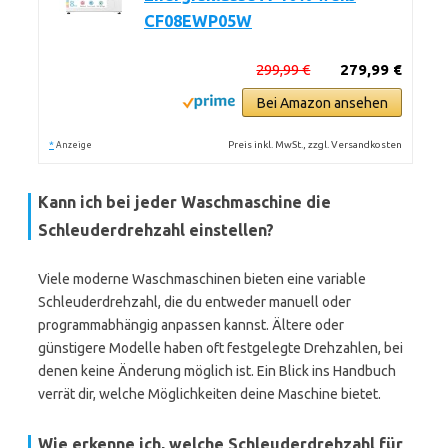
CF08EWP05W
299,99 €
279,99 €
Bei Amazon ansehen
*
Preis inkl. MwSt., zzgl. Versandkosten
Anzeige
Kann ich bei jeder Waschmaschine die
Schleuderdrehzahl einstellen?
Viele moderne Waschmaschinen bieten eine variable
Schleuderdrehzahl, die du entweder manuell oder
programmabhängig anpassen kannst. Ältere oder
günstigere Modelle haben oft festgelegte Drehzahlen, bei
denen keine Änderung möglich ist. Ein Blick ins Handbuch
verrät dir, welche Möglichkeiten deine Maschine bietet.
Wie erkenne ich, welche Schleuderdrehzahl für