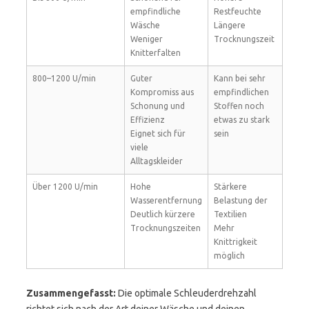
empfindliche
Restfeuchte
Wäsche
Längere
Weniger
Trocknungszeit
Knitterfalten
800–1200 U/min
Guter
Kann bei sehr
Kompromiss aus
empfindlichen
Schonung und
Stoffen noch
Effizienz
etwas zu stark
Eignet sich für
sein
viele
Alltagskleider
Über 1200 U/min
Hohe
Stärkere
Wasserentfernung
Belastung der
Deutlich kürzere
Textilien
Trocknungszeiten
Mehr
Knittrigkeit
möglich
Zusammengefasst:
Die optimale Schleuderdrehzahl