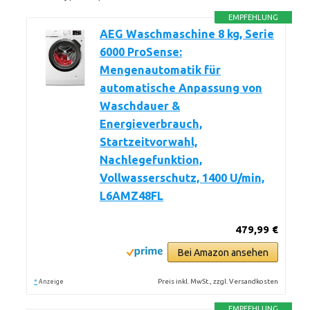
EMPFEHLUNG
AEG Waschmaschine 8 kg, Serie
6000 ProSense:
Mengenautomatik für
automatische Anpassung von
Waschdauer &
Energieverbrauch,
Startzeitvorwahl,
Nachlegefunktion,
Vollwasserschutz, 1400 U/min,
L6AMZ48FL
479,99 €
Bei Amazon ansehen
*
Preis inkl. MwSt., zzgl. Versandkosten
Anzeige
EMPFEHLUNG