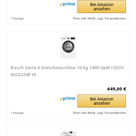
Bei Amazon
ansehen
*
Preis inkl. MwSt., zzgl. Versandkosten
Anzeige
Bosch Serie 6 Waschmaschine 10 kg 1400 UpM i-DOS
WGG254F10
649,00 €
Bei Amazon
ansehen
*
Preis inkl. MwSt., zzgl. Versandkosten
Anzeige