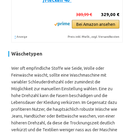
/Flecken 40°
389,99 €
329,00 €
Bei Amazon ansehen
*
Preis inkl. MwSt., zzgl. Versandkosten
Anzeige
Wäschetypen
Wer oft empfindliche Stoffe wie Seide, Wolle oder
Feinwäsche wäscht, sollte eine Waschmaschine mit
variabler Schleuderdrehzahl oder zumindest die
Möglichkeit zur manuellen Einstellung wählen. Eine zu
hohe Drehzahl kann die Fasern beschädigen und die
Lebensdauer der Kleidung verkürzen. Im Gegensatz dazu
profitieren Nutzer, die hauptsächlich robuste Wäsche wie
Jeans, Handtücher oder Bettwäsche waschen, von einer
höheren Drehzahl, da diese die Trocknungszeit deutlich
verkürzt und die Textilien weniger nass aus der Maschine