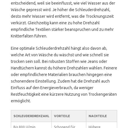
entscheidend, weil sie beeinflusst, wie viel Wasser aus der
Wäsche gepresst wird. Je höher die Schleuderdrehzahl,
desto mehr Wasser wird entfernt, was die Trocknungszeit
verkürzt. Gleichzeitig kann eine zu hohe Drehzahl
empfindliche Textilien stärker beanspruchen und zu mehr
Knitterfalten führen.
Eine optimale Schleuderdrehzahl hängt also davon ab,
welche Art von Wäsche du wäschst und wie schnell sie
trocken sein soll. Bei robusten Stoffen wie Jeans oder
Handtüchern kannst du höhere Drehzahlen wählen. Feinere
oder empfindlichere Materialien brauchen hingegen eine
schonendere Einstellung. Zudem hat die Drehzahl auch
Einfluss auf den Energieverbrauch, da weniger
Restfeuchtigkeit eine kürzere Nutzung von Trockengeräten
ermöglicht.
SCHLEUDERDREHZAHL
VORTEILE
NACHTEILE
Bis 800 U/min
Schonend für
Höhere