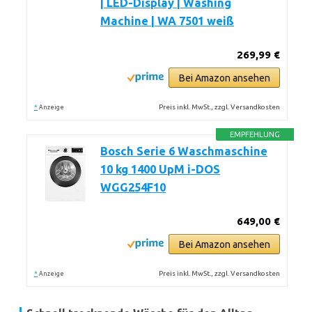
| LED-Display | Washing
Machine | WA 7501 weiß
269,99 €
Bei Amazon ansehen
*
Preis inkl. MwSt., zzgl. Versandkosten
Anzeige
EMPFEHLUNG
Bosch Serie 6 Waschmaschine
10 kg 1400 UpM i-DOS
WGG254F10
649,00 €
Bei Amazon ansehen
*
Preis inkl. MwSt., zzgl. Versandkosten
Anzeige