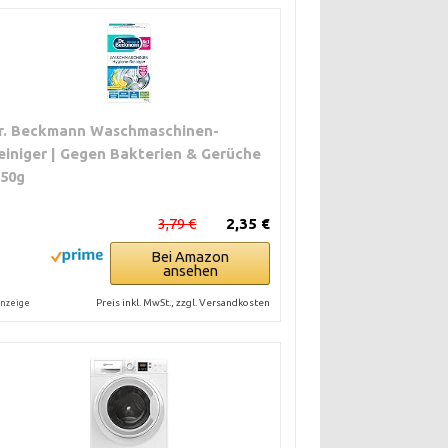
r. Beckmann Waschmaschinen-
einiger | Gegen Bakterien & Gerüche
250g
3,79 €
2,35 €
Bei Amazon
ansehen
Preis inkl. MwSt., zzgl. Versandkosten
nzeige