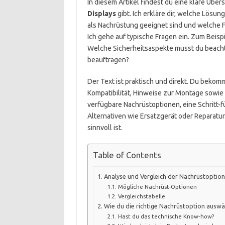
In diesem Artikel findest du eine klare Übers
Displays
gibt. Ich erkläre dir, welche Lösung
als Nachrüstung geeignet sind und welche F
Ich gehe auf typische Fragen ein. Zum Beispi
Welche Sicherheitsaspekte musst du beacht
beauftragen?
Der Text ist praktisch und direkt. Du bekom
Kompatibilität, Hinweise zur Montage sowie 
verfügbare Nachrüstoptionen, eine Schritt-fü
Alternativen wie Ersatzgerät oder Reparatur
sinnvoll ist.
Table of Contents
Analyse und Vergleich der Nachrüstoptio
Mögliche Nachrüst-Optionen
Vergleichstabelle
Wie du die richtige Nachrüstoption auswä
Hast du das technische Know‑how?