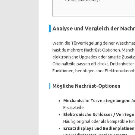
Analyse und Vergleich der Nach
Wenn die Türverriegelung deiner Waschmasch
hast du mehrere Nachrüst-Optionen. Manche
elektronische Upgrades oder smarte Zusatz
Originalteile passen oft direkt. Drittanbiet
Funktionen, benötigen aber Elektronikkennt
Mögliche Nachrüst-Optionen
Mechanische Türverriegelungen:
Au
Ersatzteile.
Elektronische Schlösser / Verriege
Häufig original oder als kompatible Einh
Ersatzdisplays und Bedienplatinen