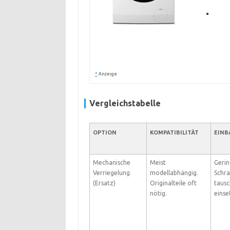
*
Anzeige
Vergleichstabelle
OPTION
KOMPATIBILITÄT
EINB
Mechanische
Meist
Gerin
Verriegelung
modellabhängig.
Schr
(Ersatz)
Originalteile oft
tausc
nötig.
einse