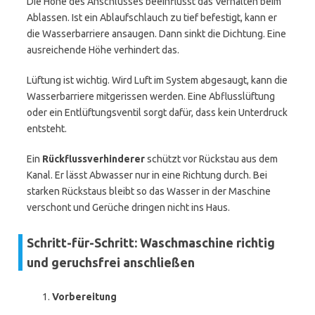
Die Höhe des Anschlusses beeinflusst das Verhalten beim
Ablassen. Ist ein Ablaufschlauch zu tief befestigt, kann er
die Wasserbarriere ansaugen. Dann sinkt die Dichtung. Eine
ausreichende Höhe verhindert das.
Lüftung ist wichtig. Wird Luft im System abgesaugt, kann die
Wasserbarriere mitgerissen werden. Eine Abflusslüftung
oder ein Entlüftungsventil sorgt dafür, dass kein Unterdruck
entsteht.
Ein
Rückflussverhinderer
schützt vor Rückstau aus dem
Kanal. Er lässt Abwasser nur in eine Richtung durch. Bei
starken Rückstaus bleibt so das Wasser in der Maschine
verschont und Gerüche dringen nicht ins Haus.
Schritt-für-Schritt: Waschmaschine richtig
und geruchsfrei anschließen
Vorbereitung