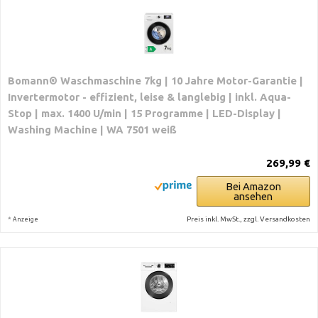
Bomann® Waschmaschine 7kg | 10 Jahre Motor-Garantie |
Invertermotor - effizient, leise & langlebig | inkl. Aqua-
Stop | max. 1400 U/min | 15 Programme | LED-Display |
Washing Machine | WA 7501 weiß
269,99 €
Bei Amazon
ansehen
*
Preis inkl. MwSt., zzgl. Versandkosten
Anzeige