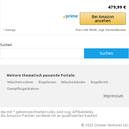
479,99 €
Bei Amazon
ansehen
*
Preis inkl. MwSt., zzgl. Versandkosten
Anzeige
Suchen
Suchen
Weitere thematisch passende Portale:
Wäschetrockner
·
Bügeleisen
·
Wäscheständer
·
Bügelbrett
·
Dampfbügelstation
Impressum
die mit * gekennzeichneten Links sind sog. Affiliatelinks.
Als Amazon-Partner verdiene ich an qualifizierten Käufen!
© 2025 Ostsee-Ventures UG