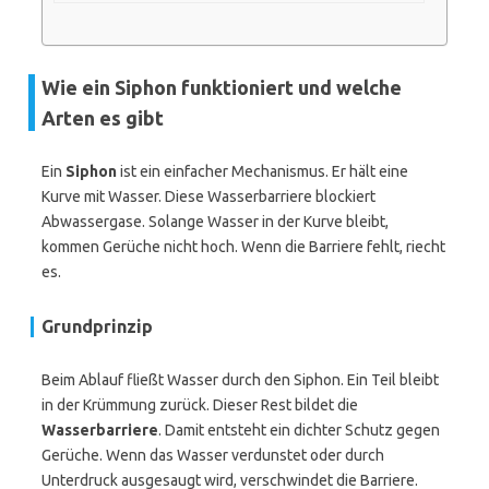
Wie ein Siphon funktioniert und welche
Arten es gibt
Ein
Siphon
ist ein einfacher Mechanismus. Er hält eine
Kurve mit Wasser. Diese Wasserbarriere blockiert
Abwassergase. Solange Wasser in der Kurve bleibt,
kommen Gerüche nicht hoch. Wenn die Barriere fehlt, riecht
es.
Grundprinzip
Beim Ablauf fließt Wasser durch den Siphon. Ein Teil bleibt
in der Krümmung zurück. Dieser Rest bildet die
Wasserbarriere
. Damit entsteht ein dichter Schutz gegen
Gerüche. Wenn das Wasser verdunstet oder durch
Unterdruck ausgesaugt wird, verschwindet die Barriere.