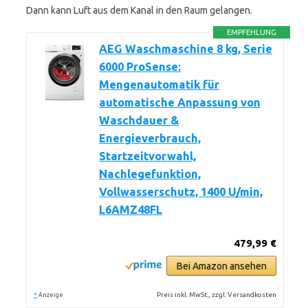
Dann kann Luft aus dem Kanal in den Raum gelangen.
EMPFEHLUNG
AEG Waschmaschine 8 kg, Serie
6000 ProSense:
Mengenautomatik für
automatische Anpassung von
Waschdauer &
Energieverbrauch,
Startzeitvorwahl,
Nachlegefunktion,
Vollwasserschutz, 1400 U/min,
L6AMZ48FL
479,99 €
Bei Amazon ansehen
*
Preis inkl. MwSt., zzgl. Versandkosten
Anzeige