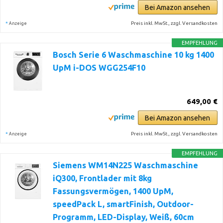
Bei Amazon ansehen
*
Preis inkl. MwSt., zzgl. Versandkosten
Anzeige
EMPFEHLUNG
Bosch Serie 6 Waschmaschine 10 kg 1400
UpM i-DOS WGG254F10
649,00 €
Bei Amazon ansehen
*
Preis inkl. MwSt., zzgl. Versandkosten
Anzeige
EMPFEHLUNG
Siemens WM14N225 Waschmaschine
iQ300, Frontlader mit 8kg
Fassungsvermögen, 1400 UpM,
speedPack L, smartFinish, Outdoor-
Programm, LED-Display, Weiß, 60cm