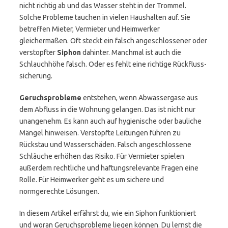
nicht richtig ab und das Wasser steht in der Trommel.
Solche Probleme tauchen in vielen Haushalten auf. Sie
betreffen Mieter, Vermieter und Heimwerker
gleichermaßen. Oft steckt ein falsch angeschlossener oder
verstopfter
Siphon
dahinter. Manchmal ist auch die
Schlauchhöhe falsch. Oder es fehlt eine richtige Rückfluss­
sicherung.
Geruchsprobleme
entstehen, wenn Abwassergase aus
dem Abfluss in die Wohnung gelangen. Das ist nicht nur
unangenehm. Es kann auch auf hygienische oder bauliche
Mängel hinweisen. Verstopfte Leitungen führen zu
Rückstau und Wasserschäden. Falsch angeschlossene
Schläuche erhöhen das Risiko. Für Vermieter spielen
außerdem rechtliche und haftungsrelevante Fragen eine
Rolle. Für Heimwerker geht es um sichere und
normgerechte Lösungen.
In diesem Artikel erfährst du, wie ein Siphon funktioniert
und woran Geruchsprobleme liegen können. Du lernst die