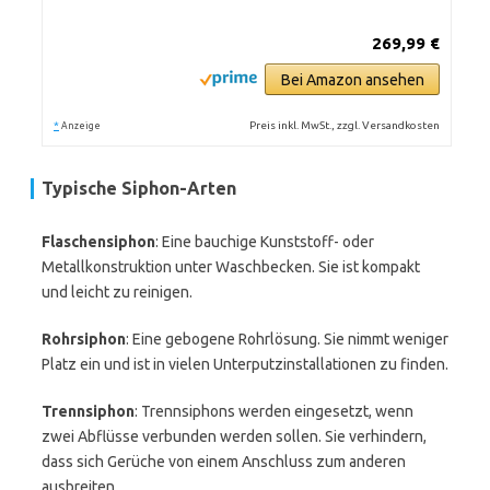
269,99 €
Bei Amazon ansehen
*
Preis inkl. MwSt., zzgl. Versandkosten
Anzeige
Typische Siphon-Arten
Flaschensiphon
: Eine bauchige Kunststoff- oder
Metallkonstruktion unter Waschbecken. Sie ist kompakt
und leicht zu reinigen.
Rohrsiphon
: Eine gebogene Rohrlösung. Sie nimmt weniger
Platz ein und ist in vielen Unterputzinstallationen zu finden.
Trennsiphon
: Trennsiphons werden eingesetzt, wenn
zwei Abflüsse verbunden werden sollen. Sie verhindern,
dass sich Gerüche von einem Anschluss zum anderen
ausbreiten.