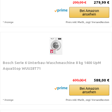
299,99 €
279,99 €
Bei Amazon
ansehen
*
Preis inkl. MwSt., zzgl. Versandkosten
Anzeige
Bosch Serie 6 Unterbau-Waschmaschine 8 kg 1400 UpM
AquaStop WUU28T71
699,00 €
588,00 €
Bei Amazon
ansehen
*
Preis inkl. MwSt., zzgl. Versandkosten
Anzeige