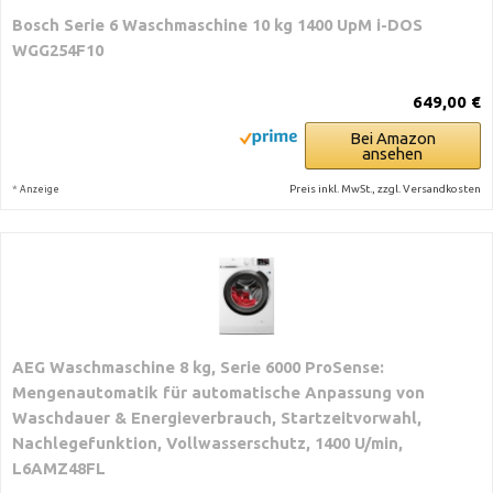
Bosch Serie 6 Waschmaschine 10 kg 1400 UpM i-DOS
WGG254F10
649,00 €
Bei Amazon
ansehen
*
Preis inkl. MwSt., zzgl. Versandkosten
Anzeige
AEG Waschmaschine 8 kg, Serie 6000 ProSense:
Mengenautomatik für automatische Anpassung von
Waschdauer & Energieverbrauch, Startzeitvorwahl,
Nachlegefunktion, Vollwasserschutz, 1400 U/min,
L6AMZ48FL