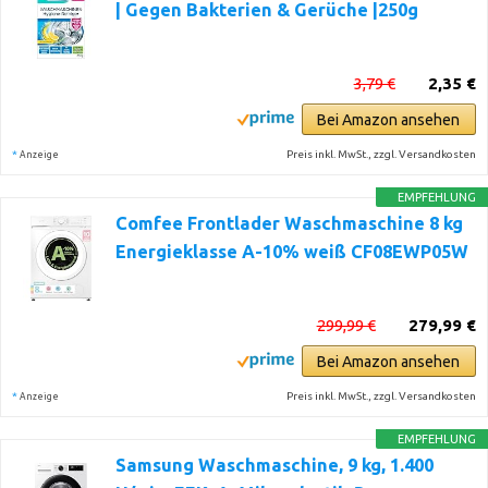
| Gegen Bakterien & Gerüche |250g
3,79 €
2,35 €
Bei Amazon ansehen
*
Preis inkl. MwSt., zzgl. Versandkosten
Anzeige
EMPFEHLUNG
Comfee Frontlader Waschmaschine 8 kg
Energieklasse A-10% weiß CF08EWP05W
299,99 €
279,99 €
Bei Amazon ansehen
*
Preis inkl. MwSt., zzgl. Versandkosten
Anzeige
EMPFEHLUNG
Samsung Waschmaschine, 9 kg, 1.400