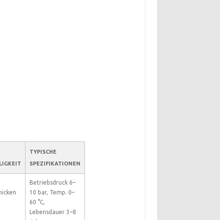
TYPISCHE
LIGKEIT
SPEZIFIKATIONEN
Betriebsdruck 6–
nicken
10 bar, Temp. 0–
60 °C,
Lebensdauer 3–8