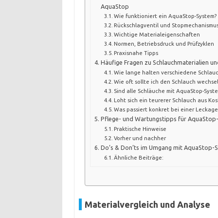
AquaStop
Wie funktioniert ein AquaStop-System?
Rückschlagventil und Stopmechanismu
Wichtige Materialeigenschaften
Normen, Betriebsdruck und Prüfzyklen
Praxisnahe Tipps
Häufige Fragen zu Schlauchmaterialien u
Wie lange halten verschiedene Schlauc
Wie oft sollte ich den Schlauch wechse
Sind alle Schläuche mit AquaStop-Syst
Loht sich ein teurerer Schlauch aus Kos
Was passiert konkret bei einer Leckag
Pflege- und Wartungstipps für AquaStop
Praktische Hinweise
Vorher und nachher
Do’s & Don’ts im Umgang mit AquaStop-S
Ähnliche Beiträge:
Materialvergleich und Analyse