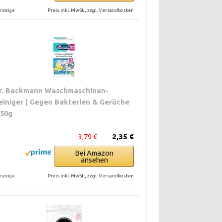
Preis inkl. MwSt., zzgl. Versandkosten
nzeige
r. Beckmann Waschmaschinen-
einiger | Gegen Bakterien & Gerüche
250g
3,79 €
2,35 €
Bei Amazon
ansehen
Preis inkl. MwSt., zzgl. Versandkosten
nzeige