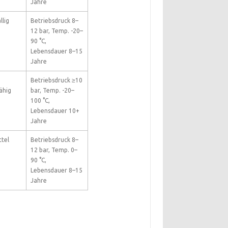
Jahre
llig
Betriebsdruck 8–
12 bar, Temp. -20–
90 °C,
Lebensdauer 8–15
Jahre
Betriebsdruck ≥10
ähig
bar, Temp. -20–
100 °C,
Lebensdauer 10+
Jahre
ttel
Betriebsdruck 8–
12 bar, Temp. 0–
90 °C,
Lebensdauer 8–15
Jahre