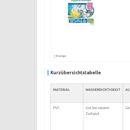
*
Anzeige
Kurzübersichtstabelle
MATERIAL
WASSERDICHTIGKEIT
AL
PVC
Gut bei neuem
Ger
Zustand