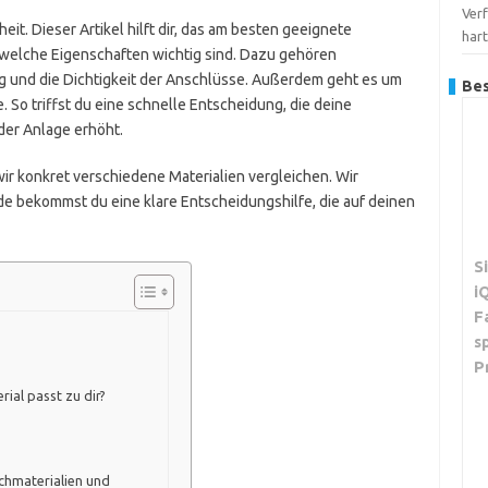
Verf
heit. Dieser Artikel hilft dir, das am besten geeignete
har
 welche Eigenschaften wichtig sind. Dazu gehören
ng und die Dichtigkeit der Anschlüsse. Außerdem geht es um
Bes
. So triffst du eine schnelle Entscheidung, die deine
der Anlage erhöht.
ir konkret verschiedene Materialien vergleichen. Wir
e bekommst du eine klare Entscheidungshilfe, die auf deinen
S
i
F
s
P
ial passt zu dir?
chmaterialien und