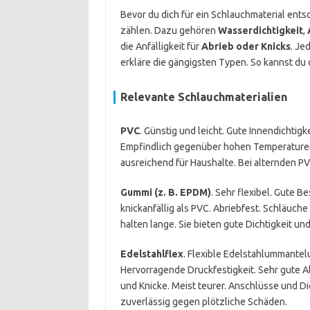
Bevor du dich für ein Schlauchmaterial entsc
zählen. Dazu gehören
Wasserdichtigkeit
,
die Anfälligkeit für
Abrieb oder Knicks
. Je
erkläre die gängigsten Typen. So kannst du 
Relevante Schlauchmaterialien
PVC
. Günstig und leicht. Gute Innendichtigke
Empfindlich gegenüber hohen Temperaturen u
ausreichend für Haushalte. Bei alternden PV
Gummi (z. B. EPDM)
. Sehr flexibel. Gute 
knickanfällig als PVC. Abriebfest. Schläuch
halten lange. Sie bieten gute Dichtigkeit 
Edelstahlflex
. Flexible Edelstahlummantel
Hervorragende Druckfestigkeit. Sehr gute A
und Knicke. Meist teurer. Anschlüsse und Di
zuverlässig gegen plötzliche Schäden.