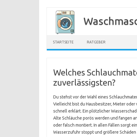
Zum
Inhalt
Waschmasc
springen
STARTSEITE
RATGEBER
Welches Schlauchmate
zuverlässigsten?
Du stehst vor der Wahl eines Schlauchmate
Vielleicht bist du Hausbesitzer, Mieter oder
schnell erklärt. Ein plötzlicher Wasserschad
Alte Schläuche porös werden und fangen an
oder falsch montiert. In allen Fällen sorgt 
Wasserzufuhr stoppt und größere Schäden