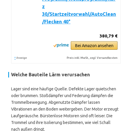
z
30/Startzeitvorwahl/AutoClean
/Flecken 40°
380,79 €
Bei Amazon ansehen
*
Preis inkl. MwSt., zzgl. Versandkosten
Anzeige
Welche Bauteile Lärm verursachen
Lager sind eine häufige Quelle. Defekte Lager quietschen
oder brummen. Stoßdämpfer und Federung dämpfen die
Trommelbewegung. Abgenutzte Dämpfer lassen
Vibrationen an den Boden weitergeben. Der Motor erzeugt
Laufgeräusche. Bürstenlose Motoren sind oft leiser. Die
Trommel und ihre Isolierung bestimmen, wie viel Schall
nach außen dringt.