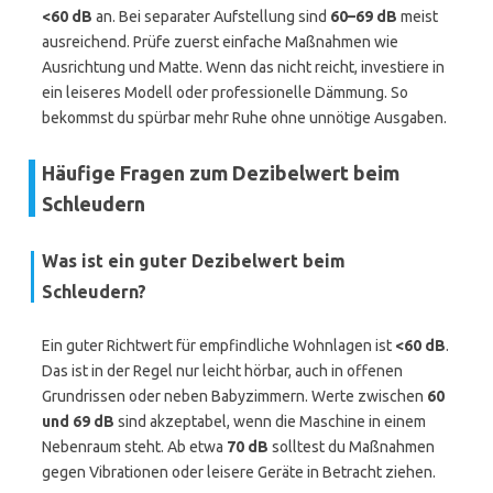
<60 dB
an. Bei separater Aufstellung sind
60–69 dB
meist
ausreichend. Prüfe zuerst einfache Maßnahmen wie
Ausrichtung und Matte. Wenn das nicht reicht, investiere in
ein leiseres Modell oder professionelle Dämmung. So
bekommst du spürbar mehr Ruhe ohne unnötige Ausgaben.
Häufige Fragen zum Dezibelwert beim
Schleudern
Was ist ein guter Dezibelwert beim
Schleudern?
Ein guter Richtwert für empfindliche Wohnlagen ist
<60 dB
.
Das ist in der Regel nur leicht hörbar, auch in offenen
Grundrissen oder neben Babyzimmern. Werte zwischen
60
und 69 dB
sind akzeptabel, wenn die Maschine in einem
Nebenraum steht. Ab etwa
70 dB
solltest du Maßnahmen
gegen Vibrationen oder leisere Geräte in Betracht ziehen.