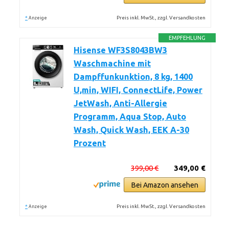
*
Preis inkl. MwSt., zzgl. Versandkosten
Anzeige
EMPFEHLUNG
Hisense WF3S8043BW3
Waschmachine mit
Dampffunkunktion, 8 kg, 1400
U,min, WIFI, ConnectLife, Power
JetWash, Anti-Allergie
Programm, Aqua Stop, Auto
Wash, Quick Wash, EEK A-30
Prozent
399,00 €
349,00 €
Bei Amazon ansehen
*
Preis inkl. MwSt., zzgl. Versandkosten
Anzeige