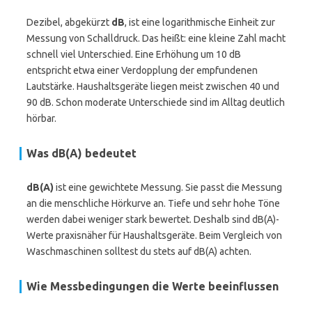
Dezibel, abgekürzt
dB
, ist eine logarithmische Einheit zur
Messung von Schalldruck. Das heißt: eine kleine Zahl macht
schnell viel Unterschied. Eine Erhöhung um 10 dB
entspricht etwa einer Verdopplung der empfundenen
Lautstärke. Haushaltsgeräte liegen meist zwischen 40 und
90 dB. Schon moderate Unterschiede sind im Alltag deutlich
hörbar.
Was dB(A) bedeutet
dB(A)
ist eine gewichtete Messung. Sie passt die Messung
an die menschliche Hörkurve an. Tiefe und sehr hohe Töne
werden dabei weniger stark bewertet. Deshalb sind dB(A)-
Werte praxisnäher für Haushaltsgeräte. Beim Vergleich von
Waschmaschinen solltest du stets auf dB(A) achten.
Wie Messbedingungen die Werte beeinflussen