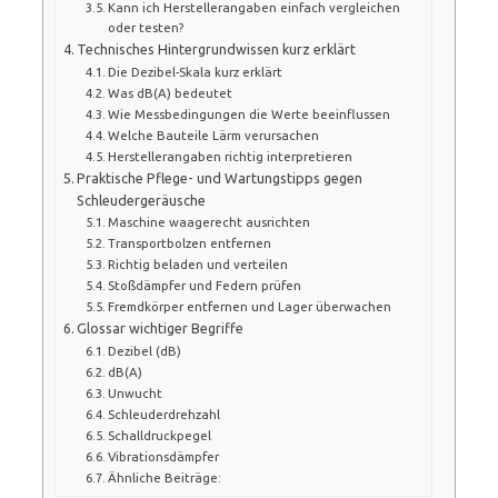
Kann ich Herstellerangaben einfach vergleichen
oder testen?
Technisches Hintergrundwissen kurz erklärt
Die Dezibel-Skala kurz erklärt
Was dB(A) bedeutet
Wie Messbedingungen die Werte beeinflussen
Welche Bauteile Lärm verursachen
Herstellerangaben richtig interpretieren
Praktische Pflege- und Wartungstipps gegen
Schleudergeräusche
Maschine waagerecht ausrichten
Transportbolzen entfernen
Richtig beladen und verteilen
Stoßdämpfer und Federn prüfen
Fremdkörper entfernen und Lager überwachen
Glossar wichtiger Begriffe
Dezibel (dB)
dB(A)
Unwucht
Schleuderdrehzahl
Schalldruckpegel
Vibrationsdämpfer
Ähnliche Beiträge: