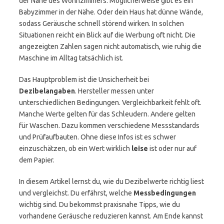
der Nähe des Wohnzimmers. Möglicherweise gibt es ein
Babyzimmer in der Nähe. Oder dein Haus hat dünne Wände,
sodass Geräusche schnell störend wirken. In solchen
Situationen reicht ein Blick auf die Werbung oft nicht. Die
angezeigten Zahlen sagen nicht automatisch, wie ruhig die
Maschine im Alltag tatsächlich ist.
Das Hauptproblem ist die Unsicherheit bei
Dezibelangaben
. Hersteller messen unter
unterschiedlichen Bedingungen. Vergleichbarkeit fehlt oft.
Manche Werte gelten für das Schleudern. Andere gelten
für Waschen. Dazu kommen verschiedene Messstandards
und Prüfaufbauten. Ohne diese Infos ist es schwer
einzuschätzen, ob ein Wert wirklich
leise
ist oder nur auf
dem Papier.
In diesem Artikel lernst du, wie du Dezibelwerte richtig liest
und vergleichst. Du erfährst, welche
Messbedingungen
wichtig sind. Du bekommst praxisnahe Tipps, wie du
vorhandene Geräusche reduzieren kannst. Am Ende kannst