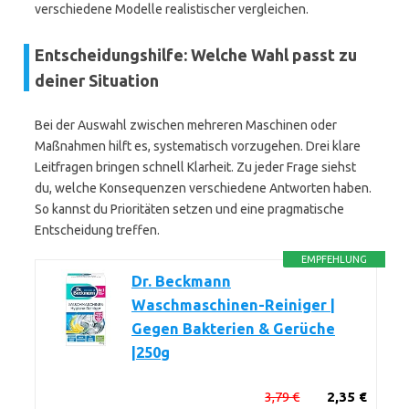
verschiedene Modelle realistischer vergleichen.
Entscheidungshilfe: Welche Wahl passt zu
deiner Situation
Bei der Auswahl zwischen mehreren Maschinen oder
Maßnahmen hilft es, systematisch vorzugehen. Drei klare
Leitfragen bringen schnell Klarheit. Zu jeder Frage siehst
du, welche Konsequenzen verschiedene Antworten haben.
So kannst du Prioritäten setzen und eine pragmatische
Entscheidung treffen.
EMPFEHLUNG
Dr. Beckmann
Waschmaschinen-Reiniger |
Gegen Bakterien & Gerüche
|250g
3,79 €
2,35 €