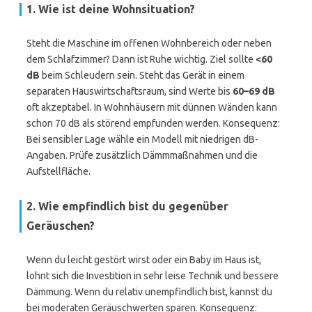
1. Wie ist deine Wohnsituation?
Steht die Maschine im offenen Wohnbereich oder neben
dem Schlafzimmer? Dann ist Ruhe wichtig. Ziel sollte
<60
dB
beim Schleudern sein. Steht das Gerät in einem
separaten Hauswirtschaftsraum, sind Werte bis
60–69 dB
oft akzeptabel. In Wohnhäusern mit dünnen Wänden kann
schon 70 dB als störend empfunden werden. Konsequenz:
Bei sensibler Lage wähle ein Modell mit niedrigen dB-
Angaben. Prüfe zusätzlich Dämmmaßnahmen und die
Aufstellfläche.
2. Wie empfindlich bist du gegenüber
Geräuschen?
Wenn du leicht gestört wirst oder ein Baby im Haus ist,
lohnt sich die Investition in sehr leise Technik und bessere
Dämmung. Wenn du relativ unempfindlich bist, kannst du
bei moderaten Geräuschwerten sparen. Konsequenz: