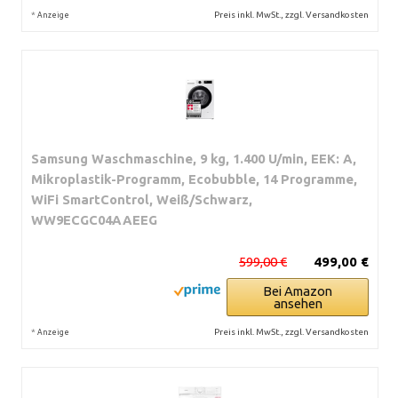
*
Preis inkl. MwSt., zzgl. Versandkosten
Anzeige
Samsung Waschmaschine, 9 kg, 1.400 U/min, EEK: A,
Mikroplastik-Programm, Ecobubble, 14 Programme,
WiFi SmartControl, Weiß/Schwarz,
WW9ECGC04AAEEG
599,00 €
499,00 €
Bei Amazon
ansehen
*
Preis inkl. MwSt., zzgl. Versandkosten
Anzeige