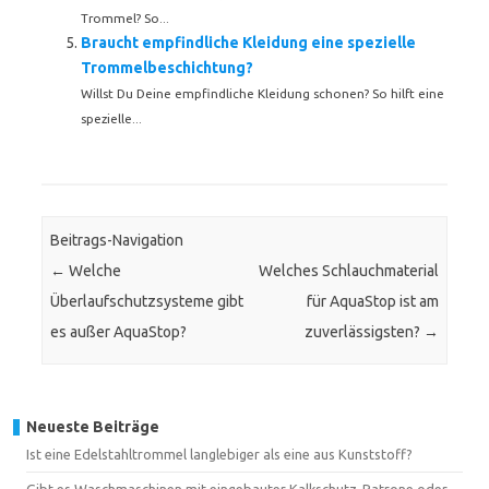
Trommel? So...
Braucht empfindliche Kleidung eine spezielle
Trommelbeschichtung?
Willst Du Deine empfindliche Kleidung schonen? So hilft eine
spezielle...
Beitrags-Navigation
←
Welche
Welches Schlauchmaterial
Überlaufschutzsysteme gibt
für AquaStop ist am
es außer AquaStop?
zuverlässigsten?
→
Neueste Beiträge
Ist eine Edelstahltrommel langlebiger als eine aus Kunststoff?
Gibt es Waschmaschinen mit eingebauter Kalkschutz-Patrone oder