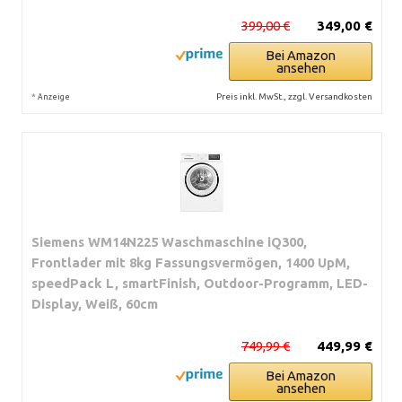
399,00 €
349,00 €
Bei Amazon
ansehen
*
Preis inkl. MwSt., zzgl. Versandkosten
Anzeige
Siemens WM14N225 Waschmaschine iQ300,
Frontlader mit 8kg Fassungsvermögen, 1400 UpM,
speedPack L, smartFinish, Outdoor-Programm, LED-
Display, Weiß, 60cm
749,99 €
449,99 €
Bei Amazon
ansehen