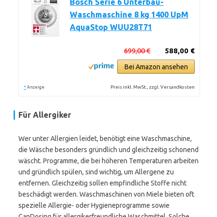
Bosch Serie 6 Unterbau-
Waschmaschine 8 kg 1400 UpM
AquaStop WUU28T71
699,00 €
588,00 €
Bei Amazon ansehen
*
Preis inkl. MwSt., zzgl. Versandkosten
Anzeige
Für Allergiker
Wer unter Allergien leidet, benötigt eine Waschmaschine,
die Wäsche besonders gründlich und gleichzeitig schonend
wäscht. Programme, die bei höheren Temperaturen arbeiten
und gründlich spülen, sind wichtig, um Allergene zu
entfernen. Gleichzeitig sollen empfindliche Stoffe nicht
beschädigt werden. Waschmaschinen von Miele bieten oft
spezielle Allergie- oder Hygieneprogramme sowie
CapDosing für allergikerfreundliche Waschmittel. Solche