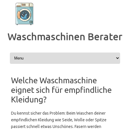
Zum
Inhalt
springen
Waschmaschinen Berater
Welche Waschmaschine
eignet sich für empfindliche
Kleidung?
Du kennst sicher das Problem: Beim Waschen deiner
empfindlichen Kleidung wie Seide, Wolle oder Spitze
passiert schnell etwas Unschönes. Fasern werden