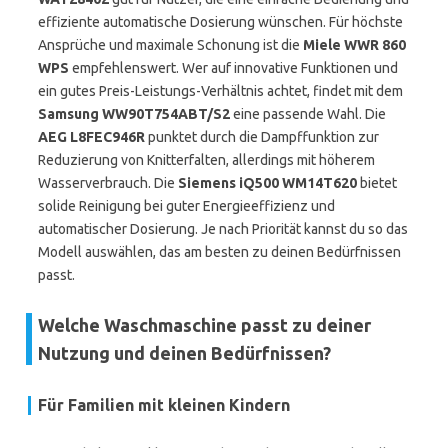
effiziente automatische Dosierung wünschen. Für höchste
Ansprüche und maximale Schonung ist die
Miele WWR 860
WPS
empfehlenswert. Wer auf innovative Funktionen und
ein gutes Preis-Leistungs-Verhältnis achtet, findet mit dem
Samsung WW90T754ABT/S2
eine passende Wahl. Die
AEG L8FEC946R
punktet durch die Dampffunktion zur
Reduzierung von Knitterfalten, allerdings mit höherem
Wasserverbrauch. Die
Siemens iQ500 WM14T620
bietet
solide Reinigung bei guter Energieeffizienz und
automatischer Dosierung. Je nach Priorität kannst du so das
Modell auswählen, das am besten zu deinen Bedürfnissen
passt.
Welche Waschmaschine passt zu deiner
Nutzung und deinen Bedürfnissen?
Für Familien mit kleinen Kindern