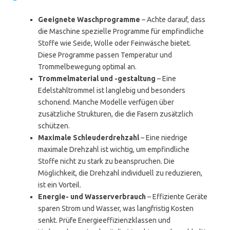
Geeignete Waschprogramme
– Achte darauf, dass
die Maschine spezielle Programme für empfindliche
Stoffe wie Seide, Wolle oder Feinwäsche bietet.
Diese Programme passen Temperatur und
Trommelbewegung optimal an.
Trommelmaterial und -gestaltung
– Eine
Edelstahltrommel ist langlebig und besonders
schonend. Manche Modelle verfügen über
zusätzliche Strukturen, die die Fasern zusätzlich
schützen.
Maximale Schleuderdrehzahl
– Eine niedrige
maximale Drehzahl ist wichtig, um empfindliche
Stoffe nicht zu stark zu beanspruchen. Die
Möglichkeit, die Drehzahl individuell zu reduzieren,
ist ein Vorteil.
Energie- und Wasserverbrauch
– Effiziente Geräte
sparen Strom und Wasser, was langfristig Kosten
senkt. Prüfe Energieeffizienzklassen und