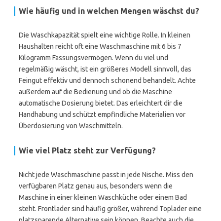
Wie häufig und in welchen Mengen wäschst du?
Die Waschkapazität spielt eine wichtige Rolle. In kleinen
Haushalten reicht oft eine Waschmaschine mit 6 bis 7
Kilogramm Fassungsvermögen. Wenn du viel und
regelmäßig wäscht, ist ein größeres Modell sinnvoll, das
Feingut effektiv und dennoch schonend behandelt. Achte
außerdem auf die Bedienung und ob die Maschine
automatische Dosierung bietet. Das erleichtert dir die
Handhabung und schützt empfindliche Materialien vor
Überdosierung von Waschmitteln.
Wie viel Platz steht zur Verfügung?
Nicht jede Waschmaschine passt in jede Nische. Miss den
verfügbaren Platz genau aus, besonders wenn die
Maschine in einer kleinen Waschküche oder einem Bad
steht. Frontlader sind häufig größer, während Toplader eine
platzsparende Alternative sein können. Beachte auch die