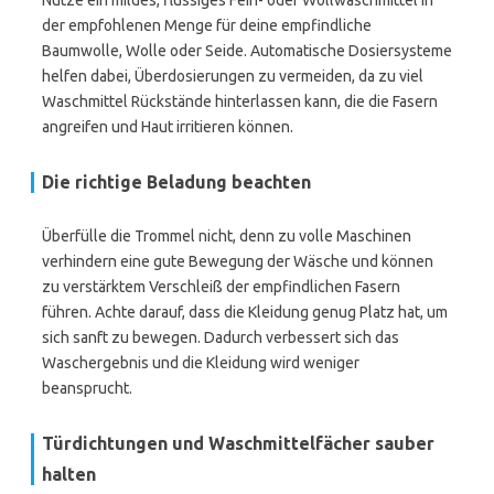
Nutze ein mildes, flüssiges Fein- oder Wollwaschmittel in
der empfohlenen Menge für deine empfindliche
Baumwolle, Wolle oder Seide. Automatische Dosiersysteme
helfen dabei, Überdosierungen zu vermeiden, da zu viel
Waschmittel Rückstände hinterlassen kann, die die Fasern
angreifen und Haut irritieren können.
Die richtige Beladung beachten
Überfülle die Trommel nicht, denn zu volle Maschinen
verhindern eine gute Bewegung der Wäsche und können
zu verstärktem Verschleiß der empfindlichen Fasern
führen. Achte darauf, dass die Kleidung genug Platz hat, um
sich sanft zu bewegen. Dadurch verbessert sich das
Waschergebnis und die Kleidung wird weniger
beansprucht.
Türdichtungen und Waschmittelfächer sauber
halten