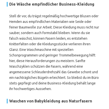
Die Wäsche empfindlicher Business-Kleidung
Stell dir vor, du trägst regelmäßig hochwertige Blusen oder
Hemden aus empfindlichen Materialien wie Seide oder
feiner Baumwolle zur Arbeit. Diese Kleidung muss nicht nur
sauber, sondern auch formstabil bleiben. Wenn du sie
falsch wäschst, können Fasern leiden, es entstehen
Knitterfalten oder die Kleidungsstücke verlieren ihren
Glanz. Eine Waschmaschine mit speziellen
Schonprogrammen und geringer Trommelbewegung hilft
hier, diese Herausforderungen zu meistern. Sanfte
Waschzyklen schützen die Fasern, während eine
angemessene Schleuderdrehzahl das Gewebe schont und
ein nachträgliches Bügeln erleichtert. So bleibst du im Büro
stets gepflegt und deine Business-Kleidung behält lange
ihr hochwertiges Aussehen.
Waschen von Babykleidung aus Naturfasern