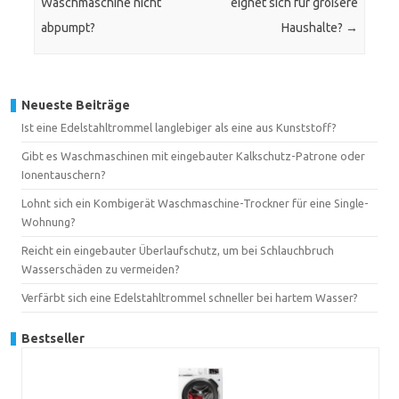
Waschmaschine nicht
eignet sich für größere
abpumpt?
Haushalte?
→
Neueste Beiträge
Ist eine Edelstahltrommel langlebiger als eine aus Kunststoff?
Gibt es Waschmaschinen mit eingebauter Kalkschutz-Patrone oder
Ionentauschern?
Lohnt sich ein Kombigerät Waschmaschine-Trockner für eine Single-
Wohnung?
Reicht ein eingebauter Überlaufschutz, um bei Schlauchbruch
Wasserschäden zu vermeiden?
Verfärbt sich eine Edelstahltrommel schneller bei hartem Wasser?
Bestseller