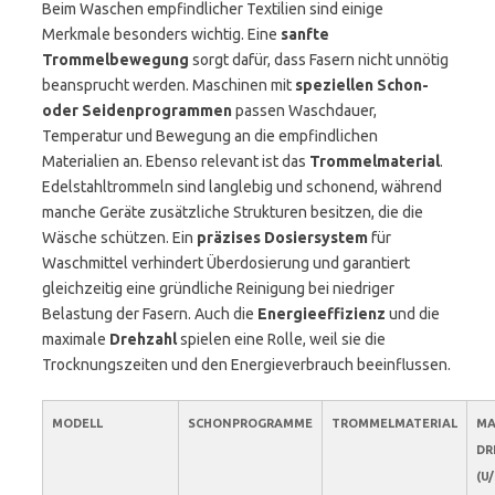
Beim Waschen empfindlicher Textilien sind einige
Merkmale besonders wichtig. Eine
sanfte
Trommelbewegung
sorgt dafür, dass Fasern nicht unnötig
beansprucht werden. Maschinen mit
speziellen Schon-
oder Seidenprogrammen
passen Waschdauer,
Temperatur und Bewegung an die empfindlichen
Materialien an. Ebenso relevant ist das
Trommelmaterial
.
Edelstahltrommeln sind langlebig und schonend, während
manche Geräte zusätzliche Strukturen besitzen, die die
Wäsche schützen. Ein
präzises Dosiersystem
für
Waschmittel verhindert Überdosierung und garantiert
gleichzeitig eine gründliche Reinigung bei niedriger
Belastung der Fasern. Auch die
Energieeffizienz
und die
maximale
Drehzahl
spielen eine Rolle, weil sie die
Trocknungszeiten und den Energieverbrauch beeinflussen.
MODELL
SCHONPROGRAMME
TROMMELMATERIAL
MA
DR
(U