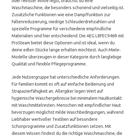
oder feinster Wolle legst, brauchst du eine
Waschmaschine, die besonders schonend und vielseitig ist.
Zusätzliche Funktionen wie eine Dampffunktion zur
Faltenreduzierung, niedrige Schleuderdrehzahlen und
spezielle Programme für verschiedene empfindliche
Materialien sind hier entscheidend. Die AEG L8FEC946R mit
ProSteam bietet diese Optionen und ist ideal, wenn du
deine edlen Stücke lange erhalten möchtest. Auch Miele-
Modelle überzeugen in dieser Kategorie durch langlebige
Qualität und flexible Pflegeprogramme.
Jede Nutzergruppe hat unterschiedliche Anforderungen.
Für Familien kommt es oft auf einfache Bedienung und
Strapazierfähigkeit an. Allergiker legen Wert auf
hygienische Waschergebnisse bei minimalem Hautkontakt
mit Waschmittelresten. Menschen mit empfindlicher Haut
bevorzugen möglichst milde Waschbedingungen, während
Liebhaber wertvoller Textilien auf besondere
Schonprogramme und Zusatzfunktionen setzen. Mit
diesem Wissen findest du die richtige Waschmaschine, die