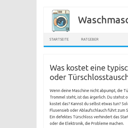
Zum
Inhalt
Waschmasc
springen
STARTSEITE
RATGEBER
Was kostet eine typi
oder Türschlosstausc
Wenn deine Maschine nicht abpumpt, die Tür 
Trommel steht, ist das ärgerlich. Du stehst 
kostet das? Kannst du selbst etwas tun? Sol
Flusensieb oder Ablaufschlauch führt zum S
Ein defektes Türschloss verhindert das Sta
oder die Elektronik, die Probleme machen.