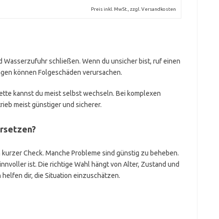
Preis inkl. MwSt., zzgl. Versandkosten
 Wasserzufuhr schließen. Wenn du unsicher bist, ruf einen
tungen können Folgeschäden verursachen.
ette kannst du meist selbst wechseln. Bei komplexen
rieb meist günstiger und sicherer.
ersetzen?
ein kurzer Check. Manche Probleme sind günstig zu beheben.
innvoller ist. Die richtige Wahl hängt von Alter, Zustand und
helfen dir, die Situation einzuschätzen.