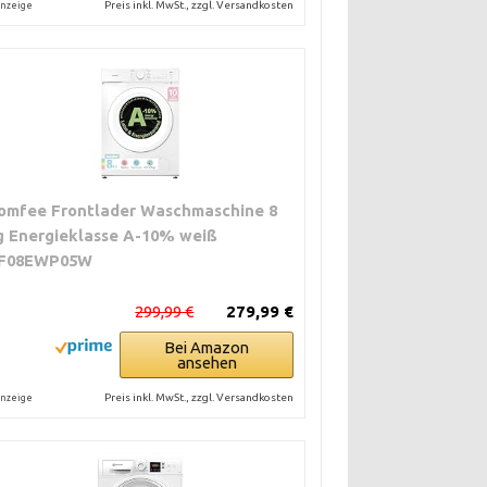
Preis inkl. MwSt., zzgl. Versandkosten
nzeige
omfee Frontlader Waschmaschine 8
g Energieklasse A-10% weiß
F08EWP05W
299,99 €
279,99 €
Bei Amazon
ansehen
Preis inkl. MwSt., zzgl. Versandkosten
nzeige