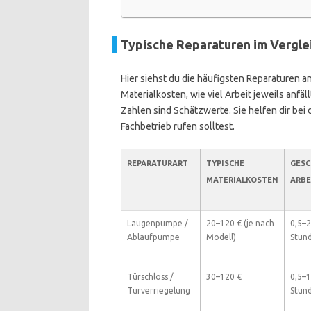
Typische Reparaturen im Vergle
Hier siehst du die häufigsten Reparaturen 
Materialkosten, wie viel Arbeit jeweils anfäl
Zahlen sind Schätzwerte. Sie helfen dir bei
Fachbetrieb rufen solltest.
REPARATURART
TYPISCHE
GESC
MATERIALKOSTEN
ARBE
Laugenpumpe /
20–120 € (je nach
0,5–2
Ablaufpumpe
Modell)
Stun
Türschloss /
30–120 €
0,5–1
Türverriegelung
Stun