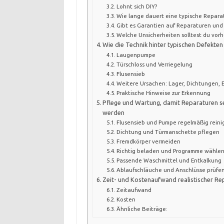
Lohnt sich DIY?
Wie lange dauert eine typische Repara
Gibt es Garantien auf Reparaturen und 
Welche Unsicherheiten solltest du vorh
Wie die Technik hinter typischen Defekten 
Laugenpumpe
Türschloss und Verriegelung
Flusensieb
Weitere Ursachen: Lager, Dichtungen, E
Praktische Hinweise zur Erkennung
Pflege und Wartung, damit Reparaturen s
werden
Flusensieb und Pumpe regelmäßig reini
Dichtung und Türmanschette pflegen
Fremdkörper vermeiden
Richtig beladen und Programme wähle
Passende Waschmittel und Entkalkung
Ablaufschläuche und Anschlüsse prüfe
Zeit- und Kostenaufwand realistischer Re
Zeitaufwand
Kosten
Ähnliche Beiträge: