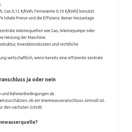
.
Wh, Gas 0,12 €/kWh, Fernwärme 0,10 €/kWh} benutzt.
e lokale Preise und die Effizienz deiner Heizanlage.
 zentrale Wärmequellen wie Gas, Wärmepumpe oder
che Heizung der Maschine.
struktur, Investitionskosten und rechtliche
ng wirtschaftlich, wenn bereits eine effiziente zentrale
anschluss ja oder nein
en und Rahmenbedingungen ab.
l einzuschätzen, ob ein Warmwasseranschluss sinnvoll ist.
ür den nächsten Schritt.
armwasserquelle?