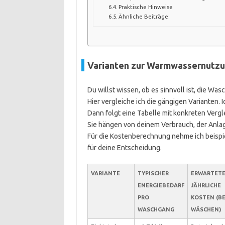
Praktische Hinweise
Ähnliche Beiträge:
Varianten zur Warmwassernutzu
Du willst wissen, ob es sinnvoll ist, die 
Hier vergleiche ich die gängigen Varianten. I
Dann folgt eine Tabelle mit konkreten Verg
Sie hängen von deinem Verbrauch, der Anlag
Für die Kostenberechnung nehme ich beispie
für deine Entscheidung.
VARIANTE
TYPISCHER
ERWARTET
ENERGIEBEDARF
JÄHRLICHE
PRO
KOSTEN (BE
WASCHGANG
WÄSCHEN)