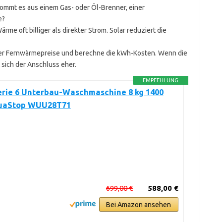
ommt es aus einem Gas- oder Öl-Brenner, einer
e?
e oft billiger als direkter Strom. Solar reduziert die
oder Fernwärmepreise und berechne die kWh-Kosten. Wenn die
 sich der Anschluss eher.
EMPFEHLUNG
erie 6 Unterbau-Waschmaschine 8 kg 1400
uaStop WUU28T71
699,00 €
588,00 €
Bei Amazon ansehen