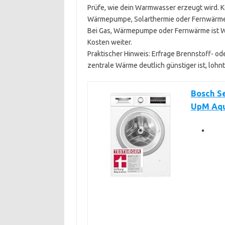
Prüfe, wie dein Warmwasser erzeugt wird. K
Wärmepumpe, Solarthermie oder Fernwärm
Bei Gas, Wärmepumpe oder Fernwärme ist Wärm
Kosten weiter.
Praktischer Hinweis: Erfrage Brennstoff- 
zentrale Wärme deutlich günstiger ist, lohnt
Bosch S
UpM Aq