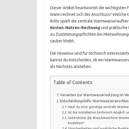
Dieser Artikel beantwortet die wichtigsten 
Wann rechnet sich der Anschluss? Welche 
Rolle spielt die zentrale Warmwasseraufberei
Kosten-Nutzen-Rechnung
und praktische 
zu Zustimmungspflichten bei Mietwohnunge
sauber bleibt.
Die Hinweise sind für technisch interessiert
kannst du entscheiden, ob ein Warmwasseran
als Nächstes anstehen.
Table of Contents
Varianten zur Warmwassernutzung im Ver
Entscheidungshilfe: Warmwasseranschluss
Hast du eine günstige zentrale Warmw
Ist die Installation technisch möglich u
Unterstützt die Waschmaschine Warmwa
bestehen?
Unsicherheiten und zusätzliche Punkte