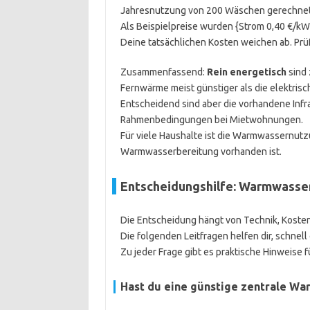
Jahresnutzung von 200 Wäschen gerechnet
Als Beispielpreise wurden {Strom 0,40 €/k
Deine tatsächlichen Kosten weichen ab. Prüf
Zusammenfassend:
Rein energetisch
sind
Fernwärme meist günstiger als die elektris
Entscheidend sind aber die vorhandene Infra
Rahmenbedingungen bei Mietwohnungen.
Für viele Haushalte ist die Warmwassernutzu
Warmwasserbereitung vorhanden ist.
Entscheidungshilfe: Warmwasser
Die Entscheidung hängt von Technik, Kost
Die folgenden Leitfragen helfen dir, schnel
Zu jeder Frage gibt es praktische Hinweise f
Hast du eine günstige zentrale W