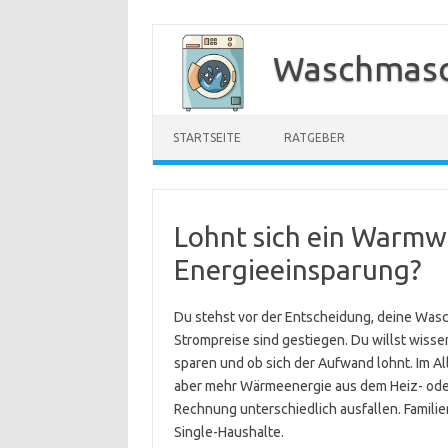
Zum
Inhalt
Waschmasc
springen
STARTSEITE
RATGEBER
Lohnt sich ein Warmw
Energieeinsparung?
Du stehst vor der Entscheidung, deine Was
Strompreise sind gestiegen. Du willst wisse
sparen und ob sich der Aufwand lohnt. Im A
aber mehr Wärmeenergie aus dem Heiz- ode
Rechnung unterschiedlich ausfallen. Famil
Single-Haushalte.