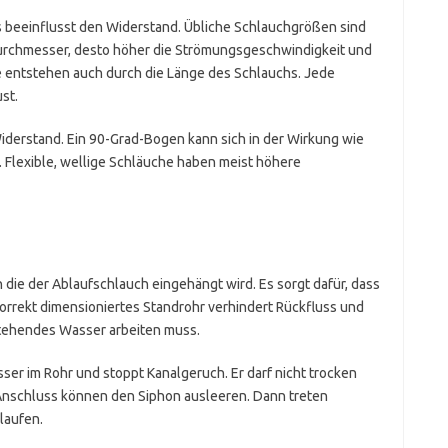
beeinflusst den Widerstand. Übliche Schlauchgrößen sind
 Durchmesser, desto höher die Strömungsgeschwindigkeit und
e entstehen auch durch die Länge des Schlauchs. Jede
st.
derstand. Ein 90-Grad-Bogen kann sich in der Wirkung wie
 Flexible, wellige Schläuche haben meist höhere
n die der Ablaufschlauch eingehängt wird. Es sorgt dafür, dass
korrekt dimensioniertes Standrohr verhindert Rückfluss und
stehendes Wasser arbeiten muss.
er im Rohr und stoppt Kanalgeruch. Er darf nicht trocken
 Anschluss können den Siphon ausleeren. Dann treten
laufen.