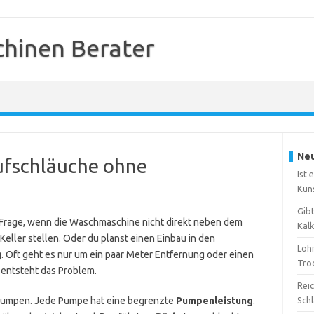
hinen Berater
Neu
ufschläuche ohne
Ist 
Kun
Gib
 Frage, wenn die Waschmaschine nicht direkt neben dem
Kal
 Keller stellen. Oder du planst einen Einbau in den
Loh
. Oft geht es nur um ein paar Meter Entfernung oder einen
Tro
 entsteht das Problem.
Reic
umpen. Jede Pumpe hat eine begrenzte
Pumpenleistung
.
Sch