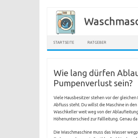
Zum
Inhalt
Waschmasc
springen
STARTSEITE
RATGEBER
Wie lang dürfen Abla
Pumpenverlust sein?
Viele Hausbesitzer stehen vor der gleichen
Abfluss steht. Du willst die Maschine in den
Waschkeller weit weg von der Ablaufleitung
Höhenunterschied zur Fallleitung. Genau da
Die Waschmaschine muss das Wasser wegp