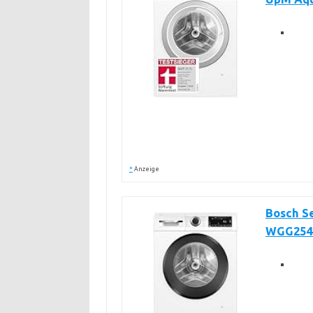
*
Anzeige
Bosch S
WGG254