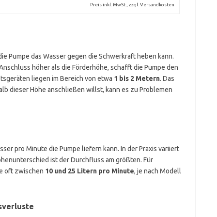
Preis inkl. MwSt., zzgl. Versandkosten
e die Pumpe das Wasser gegen die Schwerkraft heben kann.
r Anschluss höher als die Förderhöhe, schafft die Pumpe den
ltsgeräten liegen im Bereich von etwa
1 bis 2 Metern
. Das
alb dieser Höhe anschließen willst, kann es zu Problemen
sser pro Minute die Pumpe liefern kann. In der Praxis variiert
henunterschied ist der Durchfluss am größten. Für
e oft zwischen
10 und 25 Litern pro Minute
, je nach Modell
sverluste