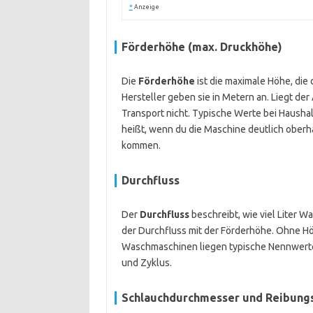
*
Anzeige
Förderhöhe (max. Druckhöhe)
Die
Förderhöhe
ist die maximale Höhe, di
Hersteller geben sie in Metern an. Liegt de
Transport nicht. Typische Werte bei Hausha
heißt, wenn du die Maschine deutlich oberh
kommen.
Durchfluss
Der
Durchfluss
beschreibt, wie viel Liter Wa
der Durchfluss mit der Förderhöhe. Ohne Hö
Waschmaschinen liegen typische Nennwert
und Zyklus.
Schlauchdurchmesser und Reibung