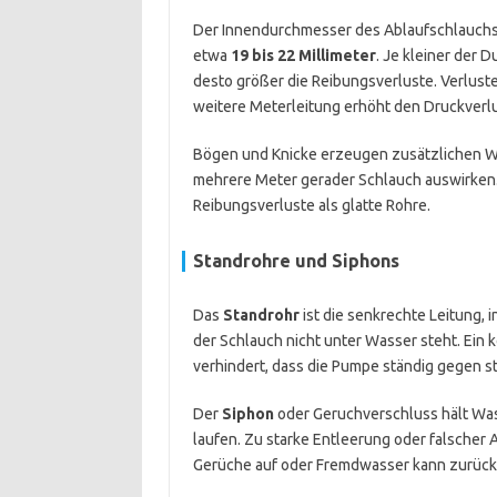
Der Innendurchmesser des Ablaufschlauchs 
etwa
19 bis 22 Millimeter
. Je kleiner der
desto größer die Reibungsverluste. Verlust
weitere Meterleitung erhöht den Druckverlu
Bögen und Knicke erzeugen zusätzlichen Wi
mehrere Meter gerader Schlauch auswirken.
Reibungsverluste als glatte Rohre.
Standrohre und Siphons
Das
Standrohr
ist die senkrechte Leitung, i
der Schlauch nicht unter Wasser steht. Ein 
verhindert, dass die Pumpe ständig gegen 
Der
Siphon
oder Geruchverschluss hält Wass
laufen. Zu starke Entleerung oder falscher
Gerüche auf oder Fremdwasser kann zurück