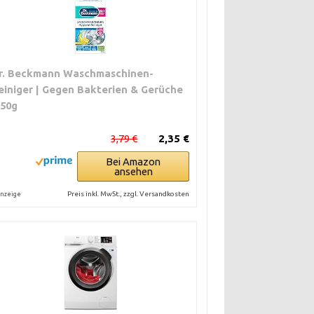
r. Beckmann Waschmaschinen-
einiger | Gegen Bakterien & Gerüche
250g
3,79 €
2,35 €
Bei Amazon
ansehen
Preis inkl. MwSt., zzgl. Versandkosten
nzeige