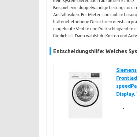
Kein System bietet allein absoluten Schutz.
Beispiel eine doppelwandige Leitung mit ei
Ausfallrisiken. Für Mieter sind mobile Lös
batteriebetriebene Detektoren meist am pra
eingebaute Ventile und Rückschlagventile e
für dich ist. Dann wählst du Kosten und Au
Entscheidungshilfe: Welches Sys
Siemens
Frontlad
speedPa
Display,