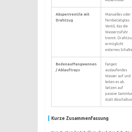
Absperrventile mit
Manuelles oder
Drahtzug
fernbetätigtes
Ventil, das die
Wasserzufuhr
trennt. Drahtzu
ermöglicht
externes Schalt
Bodenauffangwannen
Fangen
/ Ablauftrays
auslaufendes
Wasser auf und
leiten es ab.
Setzen auf
passive Sammlu
statt Abschaltun
Kurze Zusammenfassung