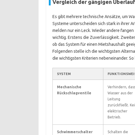
Vergleich der gängigen Überla
Es gibt mehrere technische Ansätze, um Wa
Systeme unterscheiden sich stark in ihrer 
melden nur ein Leck. Wieder andere fangen a
wichtig. Erstens die Zuverlässigkeit. Zweit
ob das System für einen Mietshaushalt geeign
Folgenden stelle ich die wichtigsten Altern
die wichtigsten Kriterien nebeneinander. S
SYSTEM
FUNKTIONSWEI
Mechanische
Verhindern, das
Rückschlagventile
Wasser aus der
Leitung
zurückfließt. Ke
elektrischer
Betrieb.
Schwimmerschalter
Schalten die