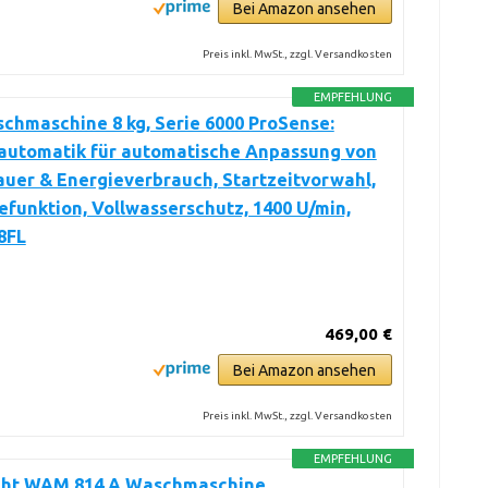
Bei Amazon ansehen
Preis inkl. MwSt., zzgl. Versandkosten
EMPFEHLUNG
hmaschine 8 kg, Serie 6000 ProSense:
utomatik für automatische Anpassung von
uer & Energieverbrauch, Startzeitvorwahl,
funktion, Vollwasserschutz, 1400 U/min,
8FL
469,00 €
Bei Amazon ansehen
Preis inkl. MwSt., zzgl. Versandkosten
EMPFEHLUNG
ht WAM 814 A Waschmaschine