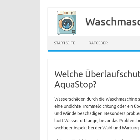
Zum
Inhalt
Waschmasc
springen
STARTSEITE
RATGEBER
Welche Überlaufschut
AquaStop?
Wasserschäden durch die Waschmaschine sin
eine undichte Trommeldichtung oder ein ü
und Wände beschädigen. Besonders problema
läuft Wasser oft lange, bevor das Problem be
wichtiger Aspekt bei der Wahl und Wartung