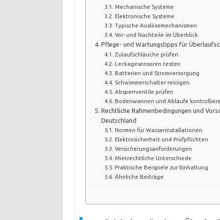
Mechanische Systeme
Elektronische Systeme
Typische Auslösemechanismen
Vor- und Nachteile im Überblick
Pflege- und Wartungstipps für Überlaufs
Zulaufschläuche prüfen
Leckagesensoren testen
Batterien und Stromversorgung
Schwimmerschalter reinigen
Absperrventile prüfen
Bodenwannen und Abläufe kontrollier
Rechtliche Rahmenbedingungen und Vorsch
Deutschland
Normen für Wasserinstallationen
Elektrosicherheit und Prüfpflichten
Versicherungsanforderungen
Mietrechtliche Unterschiede
Praktische Beispiele zur Einhaltung
Ähnliche Beiträge: