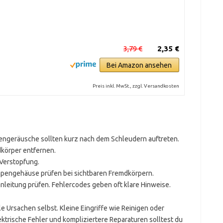
3,79 €
2,35 €
Bei Amazon ansehen
Preis inkl. MwSt., zzgl. Versandkosten
ngeräusche sollten kurz nach dem Schleudern auftreten.
körper entfernen.
 Verstopfung.
pengehäuse prüfen bei sichtbaren Fremdkörpern.
leitung prüfen. Fehlercodes geben oft klare Hinweise.
e Ursachen selbst. Kleine Eingriffe wie Reinigen oder
ktrische Fehler und kompliziertere Reparaturen solltest du