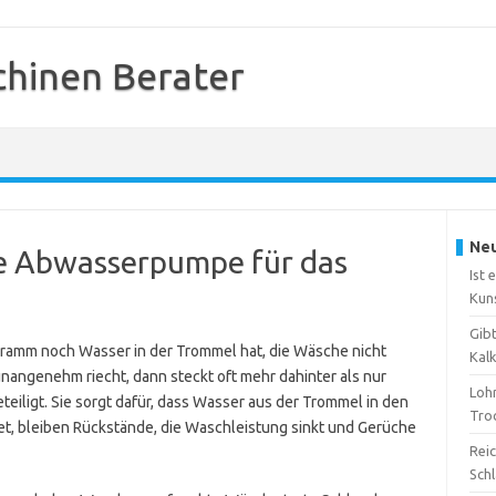
hinen Berater
Neu
die Abwasserpumpe für das
Ist 
Kun
Gib
mm noch Wasser in der Trommel hat, die Wäsche nicht
Kal
nangenehm riecht, dann steckt oft mehr dahinter als nur
Loh
teiligt. Sie sorgt dafür, dass Wasser aus der Trommel in den
Tro
itet, bleiben Rückstände, die Waschleistung sinkt und Gerüche
Reic
Sch