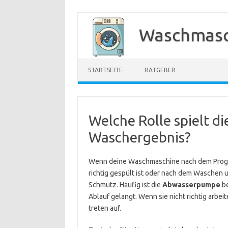
Zum
Inhalt
Waschmasc
springen
STARTSEITE
RATGEBER
Welche Rolle spielt 
Waschergebnis?
Wenn deine Waschmaschine nach dem Progra
richtig gespült ist oder nach dem Waschen u
Schmutz. Häufig ist die
Abwasserpumpe
be
Ablauf gelangt. Wenn sie nicht richtig arbe
treten auf.