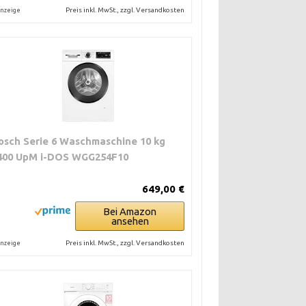
Preis inkl. MwSt., zzgl. Versandkosten
nzeige
osch Serie 6 Waschmaschine 10 kg
400 UpM i-DOS WGG254F10
649,00 €
Bei Amazon
ansehen
Preis inkl. MwSt., zzgl. Versandkosten
nzeige