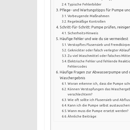
Typische Fehlerbilder
Pflege- und Wartungstipps für Pumpe und
Vorbeugende Maßnahmen
Regelmäßige Kontrollen
Schritt-für-Schritt: Pumpe prüfen, reinig
Sicherheits-Hinweis
Häufige Fehler und wie du sie vermeidest
Verstopftes Flusensieb und Fremdkörpe
Geknickter oder falsch verlegter Ablau
Zu viel Waschmittel oder falsches Mitte
Elektrische Fehler und fehlende Reakti
Fehlercodes
Häufige Fragen zur Abwasserpumpe und
Waschergebnis
Woran erkenne ich, dass die Pumpe schu
Können Verstopfungen das Waschergeb
verschlechtern?
Wie oft sollte ich Flusensieb und Abflus
Kann ich die Pumpe selbst austauschen
Wann muss die Pumpe ersetzt werden?
Ähnliche Beiträge: