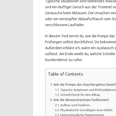
Typische Situationen sind stehendes Wass
und ein muffiger Geruch aus der Trommel 
Geräusche beim Ablassen. Die Ursachen sin
oder ein verstopfter Ablaufschlauch sein. 
verschlissene Laufräder.
In diesem Text lernst du, wie die Pumpe das
Prüfungen selbst durchführst. Du bekommst 
Außerdem erkläre ich, wann ein Austausch s
solltest. Am Ende weißt du, welche Schritte
Kundendienst zu rufen.
Table of Contents
Wie die Pumpe das Waschergebnis beeinf
Typische Symptome und Einflussfaktor
Schnell-Check für den Alltag
Wie die Abwasserpumpe funktioniert
Aufbau und Funktion
Physikalische Grundlagen kurz erklärt
Unterschiedliche Pumpentypen