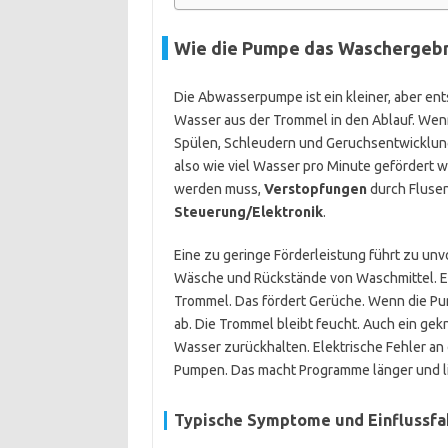
Wie die Pumpe das Waschergebn
Die Abwasserpumpe ist ein kleiner, aber en
Wasser aus der Trommel in den Ablauf. Wenn d
Spülen, Schleudern und Geruchsentwicklung 
also wie viel Wasser pro Minute gefördert w
werden muss,
Verstopfungen
durch Flusen
Steuerung/Elektronik
.
Eine zu geringe Förderleistung führt zu unv
Wäsche und Rückstände von Waschmittel. Ei
Trommel. Das fördert Gerüche. Wenn die Pum
ab. Die Trommel bleibt feucht. Auch ein gek
Wasser zurückhalten. Elektrische Fehler a
Pumpen. Das macht Programme länger und li
Typische Symptome und Einflussfa