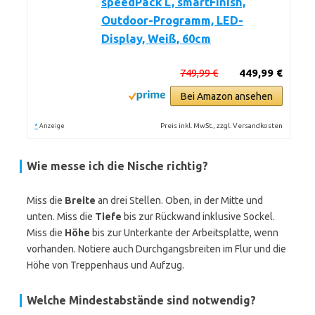
speedPack L, smartFinish,
Outdoor-Programm, LED-
Display, Weiß, 60cm
749,99 €
449,99 €
Bei Amazon ansehen
*
Preis inkl. MwSt., zzgl. Versandkosten
Anzeige
Wie messe ich die Nische richtig?
Miss die
Breite
an drei Stellen. Oben, in der Mitte und
unten. Miss die
Tiefe
bis zur Rückwand inklusive Sockel.
Miss die
Höhe
bis zur Unterkante der Arbeitsplatte, wenn
vorhanden. Notiere auch Durchgangsbreiten im Flur und die
Höhe von Treppenhaus und Aufzug.
Welche Mindestabstände sind notwendig?