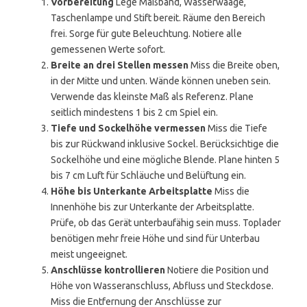
Vorbereitung
Lege Maßband, Wasserwaage,
Taschenlampe und Stift bereit. Räume den Bereich
frei. Sorge für gute Beleuchtung. Notiere alle
gemessenen Werte sofort.
Breite an drei Stellen messen
Miss die Breite oben,
in der Mitte und unten. Wände können uneben sein.
Verwende das kleinste Maß als Referenz. Plane
seitlich mindestens 1 bis 2 cm Spiel ein.
Tiefe und Sockelhöhe vermessen
Miss die Tiefe
bis zur Rückwand inklusive Sockel. Berücksichtige die
Sockelhöhe und eine mögliche Blende. Plane hinten 5
bis 7 cm Luft für Schläuche und Belüftung ein.
Höhe bis Unterkante Arbeitsplatte
Miss die
Innenhöhe bis zur Unterkante der Arbeitsplatte.
Prüfe, ob das Gerät unterbaufähig sein muss. Toplader
benötigen mehr freie Höhe und sind für Unterbau
meist ungeeignet.
Anschlüsse kontrollieren
Notiere die Position und
Höhe von Wasseranschluss, Abfluss und Steckdose.
Miss die Entfernung der Anschlüsse zur