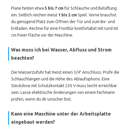
Plane hinten etwa
5 bis 7 cm
für Schläuche und Belüftung
ein. Seitlich reichen meist
1 bis 2 cm
Spiel. Vorne brauchst
du genügend Platz zum Öffnen der Tür und zum Be- und
Entladen. Rechne für eine Fronttür komfortabel mit rund 60
cm freier Fläche vor der Maschine.
Was muss ich bei Wasser, Abfluss und Strom
beachten?
Die Wasserzufuhr hat meist einen 3/4″ Anschluss. Prüfe die
Schlauchlängen und die Höhe des Ablaufsiphons. Eine
Steckdose mit Schutzkontakt 230 V muss leicht erreichbar
sein. Lasse elektrische Änderungen von einem Fachmann
prüfen, wenn du dir unsicher bist.
Kann eine Maschine unter der Arbeitsplatte
eingebaut werden?