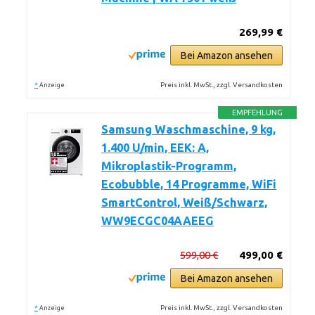
269,99 €
Bei Amazon ansehen
*
Preis inkl. MwSt., zzgl. Versandkosten
Anzeige
EMPFEHLUNG
Samsung Waschmaschine, 9 kg,
1.400 U/min, EEK: A,
Mikroplastik-Programm,
Ecobubble, 14 Programme, WiFi
SmartControl, Weiß/Schwarz,
WW9ECGC04AAEEG
599,00 €
499,00 €
Bei Amazon ansehen
*
Preis inkl. MwSt., zzgl. Versandkosten
Anzeige