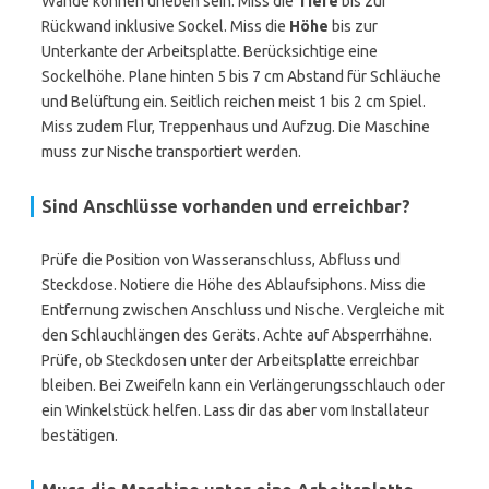
Wände können uneben sein. Miss die
Tiefe
bis zur
Rückwand inklusive Sockel. Miss die
Höhe
bis zur
Unterkante der Arbeitsplatte. Berücksichtige eine
Sockelhöhe. Plane hinten 5 bis 7 cm Abstand für Schläuche
und Belüftung ein. Seitlich reichen meist 1 bis 2 cm Spiel.
Miss zudem Flur, Treppenhaus und Aufzug. Die Maschine
muss zur Nische transportiert werden.
Sind Anschlüsse vorhanden und erreichbar?
Prüfe die Position von Wasseranschluss, Abfluss und
Steckdose. Notiere die Höhe des Ablaufsiphons. Miss die
Entfernung zwischen Anschluss und Nische. Vergleiche mit
den Schlauchlängen des Geräts. Achte auf Absperrhähne.
Prüfe, ob Steckdosen unter der Arbeitsplatte erreichbar
bleiben. Bei Zweifeln kann ein Verlängerungsschlauch oder
ein Winkelstück helfen. Lass dir das aber vom Installateur
bestätigen.