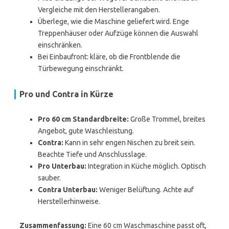
Vergleiche mit den Herstellerangaben.
Überlege, wie die Maschine geliefert wird. Enge
Treppenhäuser oder Aufzüge können die Auswahl
einschränken.
Bei Einbaufront: kläre, ob die Frontblende die
Türbewegung einschränkt.
Pro und Contra in Kürze
Pro 60 cm Standardbreite:
Große Trommel, breites
Angebot, gute Waschleistung.
Contra:
Kann in sehr engen Nischen zu breit sein.
Beachte Tiefe und Anschlusslage.
Pro Unterbau:
Integration in Küche möglich. Optisch
sauber.
Contra Unterbau:
Weniger Belüftung. Achte auf
Herstellerhinweise.
Zusammenfassung:
Eine 60 cm Waschmaschine passt oft,