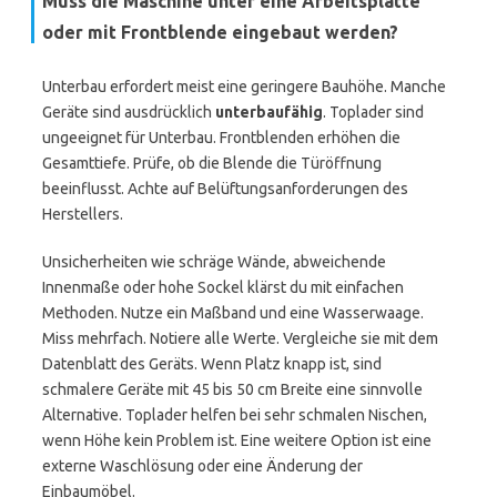
Muss die Maschine unter eine Arbeitsplatte
oder mit Frontblende eingebaut werden?
Unterbau erfordert meist eine geringere Bauhöhe. Manche
Geräte sind ausdrücklich
unterbaufähig
. Toplader sind
ungeeignet für Unterbau. Frontblenden erhöhen die
Gesamttiefe. Prüfe, ob die Blende die Türöffnung
beeinflusst. Achte auf Belüftungsanforderungen des
Herstellers.
Unsicherheiten wie schräge Wände, abweichende
Innenmaße oder hohe Sockel klärst du mit einfachen
Methoden. Nutze ein Maßband und eine Wasserwaage.
Miss mehrfach. Notiere alle Werte. Vergleiche sie mit dem
Datenblatt des Geräts. Wenn Platz knapp ist, sind
schmalere Geräte mit 45 bis 50 cm Breite eine sinnvolle
Alternative. Toplader helfen bei sehr schmalen Nischen,
wenn Höhe kein Problem ist. Eine weitere Option ist eine
externe Waschlösung oder eine Änderung der
Einbaumöbel.