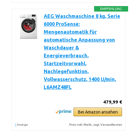
EMPFEHLUNG
AEG Waschmaschine 8 kg, Serie
6000 ProSense:
Mengenautomatik für
automatische Anpassung von
Waschdauer &
Energieverbrauch,
Startzeitvorwahl,
Nachlegefunktion,
Vollwasserschutz, 1400 U/min,
L6AMZ48FL
479,99 €
Bei Amazon ansehen
*
Preis inkl. MwSt., zzgl. Versandkosten
Anzeige