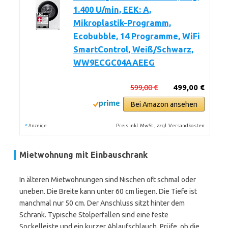
1.400 U/min, EEK: A,
Mikroplastik-Programm,
Ecobubble, 14 Programme, WiFi
SmartControl, Weiß/Schwarz,
WW9ECGC04AAEEG
599,00 €
499,00 €
Bei Amazon ansehen
*
Preis inkl. MwSt., zzgl. Versandkosten
Anzeige
Mietwohnung mit Einbauschrank
In älteren Mietwohnungen sind Nischen oft schmal oder
uneben. Die Breite kann unter 60 cm liegen. Die Tiefe ist
manchmal nur 50 cm. Der Anschluss sitzt hinter dem
Schrank. Typische Stolperfallen sind eine feste
Sockelleiste und ein kurzer Ablaufschlauch. Prüfe, ob die