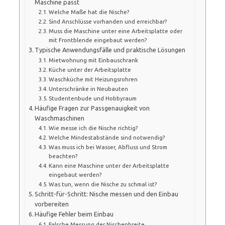
Maschine passt
Welche Maße hat die Nische?
Sind Anschlüsse vorhanden und erreichbar?
Muss die Maschine unter eine Arbeitsplatte oder
mit Frontblende eingebaut werden?
Typische Anwendungsfälle und praktische Lösungen
Mietwohnung mit Einbauschrank
Küche unter der Arbeitsplatte
Waschküche mit Heizungsrohren
Unterschränke in Neubauten
Studentenbude und Hobbyraum
Häufige Fragen zur Passgenauigkeit von
Waschmaschinen
Wie messe ich die Nische richtig?
Welche Mindestabstände sind notwendig?
Was muss ich bei Wasser, Abfluss und Strom
beachten?
Kann eine Maschine unter der Arbeitsplatte
eingebaut werden?
Was tun, wenn die Nische zu schmal ist?
Schritt-für-Schritt: Nische messen und den Einbau
vorbereiten
Häufige Fehler beim Einbau
Falsche Messung der Nischenbreite