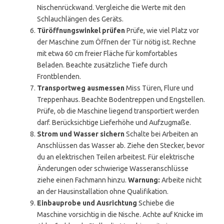
Nischenrückwand. Vergleiche die Werte mit den
Schlauchlängen des Geräts.
Türöffnungswinkel prüfen
Prüfe, wie viel Platz vor
der Maschine zum Öffnen der Tür nötig ist. Rechne
mit etwa 60 cm freier Fläche für komfortables
Beladen. Beachte zusätzliche Tiefe durch
Frontblenden.
Transportweg ausmessen
Miss Türen, Flure und
Treppenhaus. Beachte Bodentreppen und Engstellen.
Prüfe, ob die Maschine liegend transportiert werden
darf. Berücksichtige Lieferhöhe und Aufzugmaße.
Strom und Wasser sichern
Schalte bei Arbeiten an
Anschlüssen das Wasser ab. Ziehe den Stecker, bevor
du an elektrischen Teilen arbeitest. Für elektrische
Änderungen oder schwierige Wasseranschlüsse
ziehe einen Fachmann hinzu.
Warnung:
Arbeite nicht
an der Hausinstallation ohne Qualifikation.
Einbauprobe und Ausrichtung
Schiebe die
Maschine vorsichtig in die Nische. Achte auf Knicke im