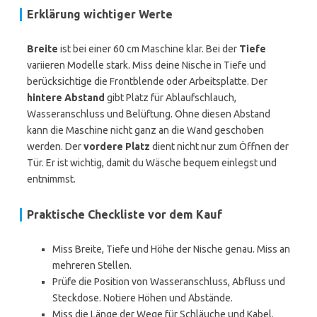
Erklärung wichtiger Werte
Breite
ist bei einer 60 cm Maschine klar. Bei der
Tiefe
variieren Modelle stark. Miss deine Nische in Tiefe und
berücksichtige die Frontblende oder Arbeitsplatte. Der
hintere Abstand
gibt Platz für Ablaufschlauch,
Wasseranschluss und Belüftung. Ohne diesen Abstand
kann die Maschine nicht ganz an die Wand geschoben
werden. Der
vordere Platz
dient nicht nur zum Öffnen der
Tür. Er ist wichtig, damit du Wäsche bequem einlegst und
entnimmst.
Praktische Checkliste vor dem Kauf
Miss Breite, Tiefe und Höhe der Nische genau. Miss an
mehreren Stellen.
Prüfe die Position von Wasseranschluss, Abfluss und
Steckdose. Notiere Höhen und Abstände.
Miss die Länge der Wege für Schläuche und Kabel.