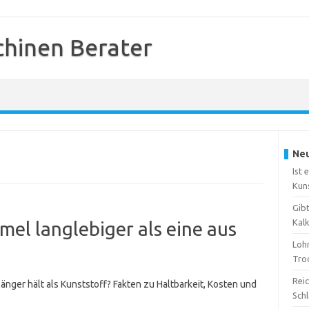
hinen Berater
Neu
Ist 
Kun
Gib
Kal
mel langlebiger als eine aus
Loh
Tro
Reic
änger hält als Kunststoff? Fakten zu Haltbarkeit, Kosten und
Sch