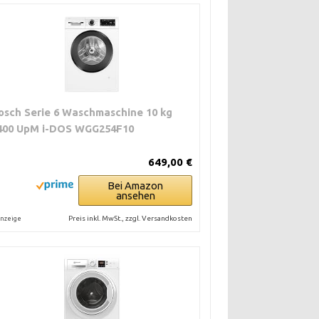
osch Serie 6 Waschmaschine 10 kg
400 UpM i-DOS WGG254F10
649,00 €
Bei Amazon
ansehen
Preis inkl. MwSt., zzgl. Versandkosten
nzeige