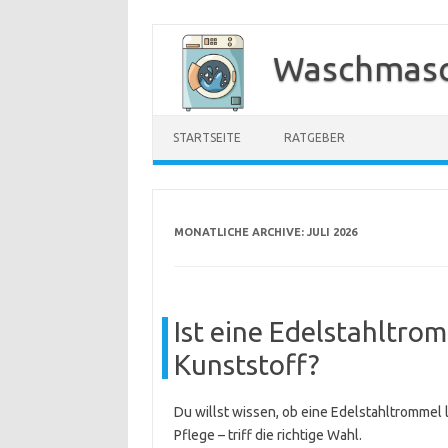
Zum
Inhalt
Waschmasc
springen
STARTSEITE
RATGEBER
MONATLICHE ARCHIVE:
JULI 2026
Ist eine Edelstahltrom
Kunststoff?
Du willst wissen, ob eine Edelstahltrommel l
Pflege – triff die richtige Wahl.