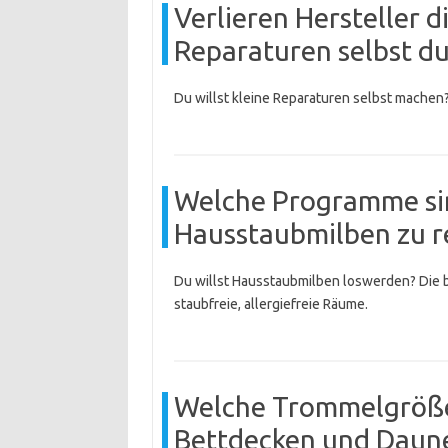
Verlieren Hersteller d
Reparaturen selbst d
Du willst kleine Reparaturen selbst machen
Welche Programme si
Hausstaubmilben zu r
Du willst Hausstaubmilben loswerden? Die 
staubfreie, allergiefreie Räume.
Welche Trommelgröße 
Bettdecken und Daun