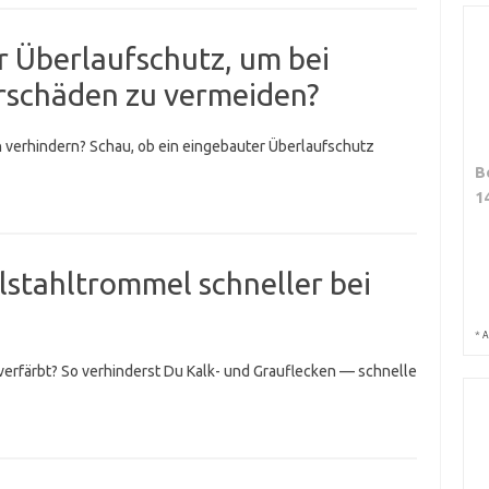
r Überlaufschutz, um bei
rschäden zu vermeiden?
 verhindern? Schau, ob ein eingebauter Überlaufschutz
B
1
elstahltrommel schneller bei
*
A
erfärbt? So verhinderst Du Kalk- und Grauflecken — schnelle