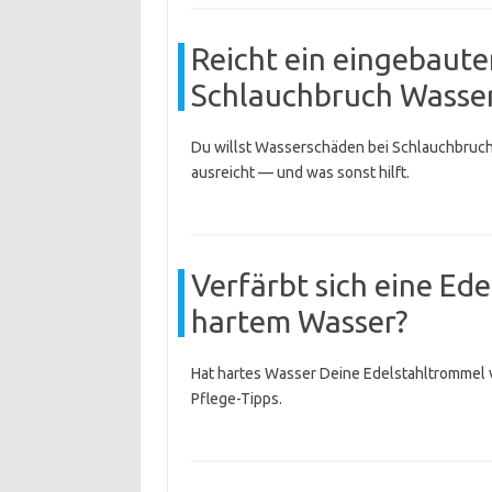
Reicht ein eingebaute
Schlauchbruch Wasse
Du willst Wasserschäden bei Schlauchbruch
ausreicht — und was sonst hilft.
Verfärbt sich eine Ed
hartem Wasser?
Hat hartes Wasser Deine Edelstahltrommel v
Pflege-Tipps.