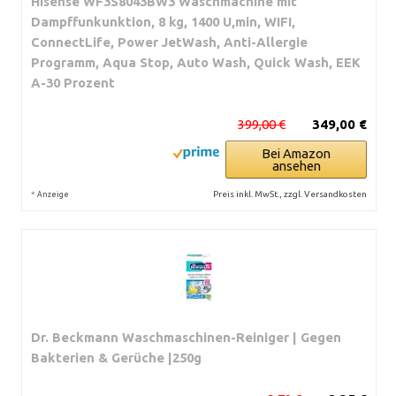
Hisense WF3S8043BW3 Waschmachine mit
Dampffunkunktion, 8 kg, 1400 U,min, WIFI,
ConnectLife, Power JetWash, Anti-Allergie
Programm, Aqua Stop, Auto Wash, Quick Wash, EEK
A-30 Prozent
399,00 €
349,00 €
Bei Amazon
ansehen
*
Preis inkl. MwSt., zzgl. Versandkosten
Anzeige
Dr. Beckmann Waschmaschinen-Reiniger | Gegen
Bakterien & Gerüche |250g