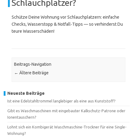
Schlauchplatzer?
Schütze Deine Wohnung vor Schlauchplatzern: einfache
Checks, Wasserstopp & Notfall‑Tipps — so verhinderst Du
teure Wasserschäden!
Beitrags-Navigation
←
Ältere Beiträge
Neueste Beiträge
Ist eine Edelstahltrommel langlebiger als eine aus Kunststoff?
Gibt es Waschmaschinen mit eingebauter Kalkschutz-Patrone oder
Ionentauschern?
Lohnt sich ein Kombigerät Waschmaschine-Trockner für eine Single-
Wohnung?