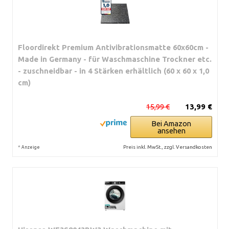
Floordirekt Premium Antivibrationsmatte 60x60cm -
Made in Germany - für Waschmaschine Trockner etc.
- zuschneidbar - in 4 Stärken erhältlich (60 x 60 x 1,0
cm)
15,99 €
13,99 €
Bei Amazon
ansehen
*
Preis inkl. MwSt., zzgl. Versandkosten
Anzeige