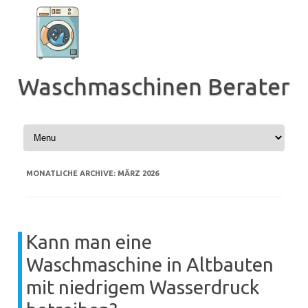
Zum
Inhalt
springen
Waschmaschinen Berater
MONATLICHE ARCHIVE:
MÄRZ 2026
Kann man eine
Waschmaschine in Altbauten
mit niedrigem Wasserdruck