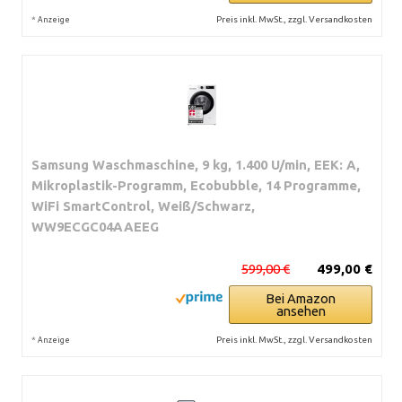
*
Preis inkl. MwSt., zzgl. Versandkosten
Anzeige
Samsung Waschmaschine, 9 kg, 1.400 U/min, EEK: A,
Mikroplastik-Programm, Ecobubble, 14 Programme,
WiFi SmartControl, Weiß/Schwarz,
WW9ECGC04AAEEG
599,00 €
499,00 €
Bei Amazon
ansehen
*
Preis inkl. MwSt., zzgl. Versandkosten
Anzeige