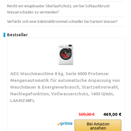
Reicht ein eingebauter Überlaufschutz, um bei Schlauchbruch
Wasserschäden zu vermeiden?
Verfärbt sich eine Edelstahltrommel schneller bei hartem Wasser?
Bestseller
AEG Waschmaschine 8 kg, Serie 6000 ProSense:
Mengenautomatik für automatische Anpassung von
Waschdauer & Energieverbrauch, Startzeitvorwahl,
Nachlegefunktion, Vollwasserschutz, 1400 U/min,
L6AMZ48FL
509,00 €
469,00 €
Bei Amazon
ansehen